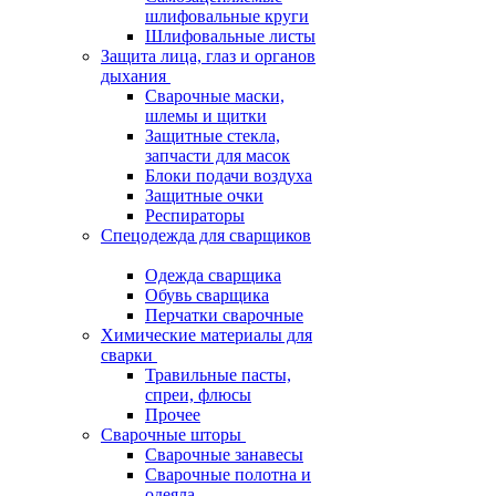
шлифовальные круги
Шлифовальные листы
Защита лица, глаз и органов
дыхания
Сварочные маски,
шлемы и щитки
Защитные стекла,
запчасти для масок
Блоки подачи воздуха
Защитные очки
Респираторы
Спецодежда для сварщиков
Одежда сварщика
Обувь сварщика
Перчатки сварочные
Химические материалы для
сварки
Травильные пасты,
спреи, флюсы
Прочее
Сварочные шторы
Сварочные занавесы
Сварочные полотна и
одеяла