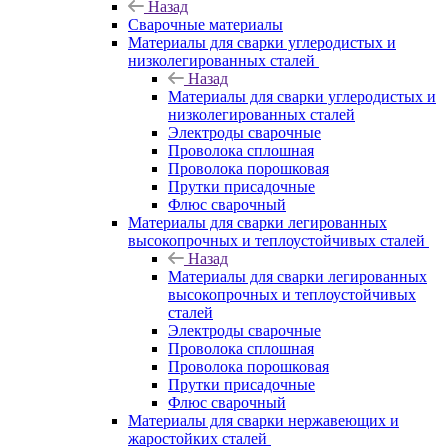
Назад
Сварочные материалы
Материалы для сварки углеродистых и
низколегированных сталей
Назад
Материалы для сварки углеродистых и
низколегированных сталей
Электроды сварочные
Проволока сплошная
Проволока порошковая
Прутки присадочные
Флюс сварочный
Материалы для сварки легированных
высокопрочных и теплоустойчивых сталей
Назад
Материалы для сварки легированных
высокопрочных и теплоустойчивых
сталей
Электроды сварочные
Проволока сплошная
Проволока порошковая
Прутки присадочные
Флюс сварочный
Материалы для сварки нержавеющих и
жаростойких сталей