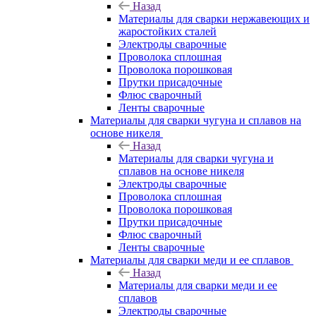
Назад
Материалы для сварки нержавеющих и
жаростойких сталей
Электроды сварочные
Проволока сплошная
Проволока порошковая
Прутки присадочные
Флюс сварочный
Ленты сварочные
Материалы для сварки чугуна и сплавов на
основе никеля
Назад
Материалы для сварки чугуна и
сплавов на основе никеля
Электроды сварочные
Проволока сплошная
Проволока порошковая
Прутки присадочные
Флюс сварочный
Ленты сварочные
Материалы для сварки меди и ее сплавов
Назад
Материалы для сварки меди и ее
сплавов
Электроды сварочные