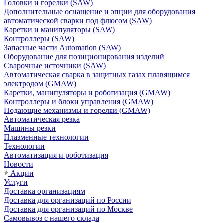
Головки и горелки (SAW)
Дополнительные оснащение и опции для оборудования
автоматической сварки под флюсом (SAW)
Каретки и манипуляторы (SAW)
Контроллеры (SAW)
Запасные части Automation (SAW)
Оборудование для позиционирования изделий
Сварочные источники (SAW)
Автоматическая сварка в защитных газах плавящимся
электродом (GMAW)
Каретки, манипуляторы и роботизация (GMAW)
Контроллеры и блоки управления (GMAW)
Подающие механизмы и горелки (GMAW)
Автоматическая резка
Машины резки
Плазменные технологии
Технологии
Автоматизация и роботизация
Новости
Акции
Услуги
Доставка организациям
Доставка для организаций по России
Доставка для организаций по Москве
Самовывоз с нашего склада