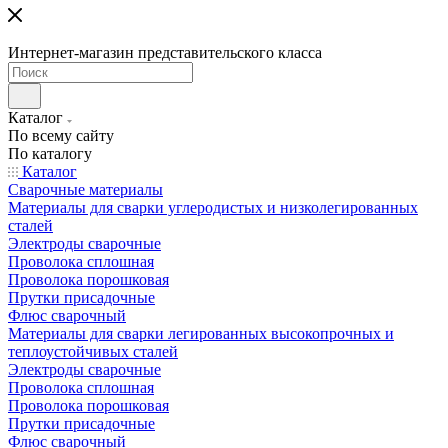
Интернет-магазин представительского класса
Каталог
По всему сайту
По каталогу
Каталог
Сварочные материалы
Материалы для сварки углеродистых и низколегированных
сталей
Электроды сварочные
Проволока сплошная
Проволока порошковая
Прутки присадочные
Флюс сварочный
Материалы для сварки легированных высокопрочных и
теплоустойчивых сталей
Электроды сварочные
Проволока сплошная
Проволока порошковая
Прутки присадочные
Флюс сварочный