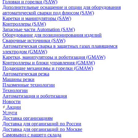
Головки и горелки (SAW)
Дополнительные оснащение и опции для оборудования
автоматической сварки под флюсом (SAW)
Каретки и манипуляторы (SAW)
Контроллеры (SAW)
Запасные части Automation (SAW)
Оборудование для позиционирования изделий
Сварочные источники (SAW)
Автоматическая сварка в защитных газах плавящимся
электродом (GMAW)
Каретки, манипуляторы и роботизация (GMAW)
Контроллеры и блоки управления (GMAW)
Подающие механизмы и горелки (GMAW)
Автоматическая резка
Машины резки
Плазменные технологии
Технологии
Автоматизация и роботизация
Новости
Акции
Услуги
Доставка организациям
Доставка для организаций по России
Доставка для организаций по Москве
Самовывоз с нашего склада