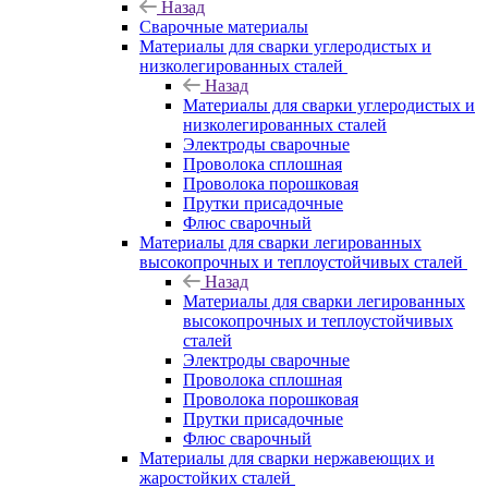
Назад
Сварочные материалы
Материалы для сварки углеродистых и
низколегированных сталей
Назад
Материалы для сварки углеродистых и
низколегированных сталей
Электроды сварочные
Проволока сплошная
Проволока порошковая
Прутки присадочные
Флюс сварочный
Материалы для сварки легированных
высокопрочных и теплоустойчивых сталей
Назад
Материалы для сварки легированных
высокопрочных и теплоустойчивых
сталей
Электроды сварочные
Проволока сплошная
Проволока порошковая
Прутки присадочные
Флюс сварочный
Материалы для сварки нержавеющих и
жаростойких сталей