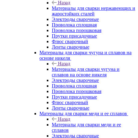
Назад
Материалы для сварки нержавеющих и
жаростойких сталей
Электроды сварочные
Проволока сплошная
Проволока порошковая
Прутки присадочные
Флюс сварочный
Ленты сварочные
Материалы для сварки чугуна и сплавов на
основе никеля
Назад
Материалы для сварки чугуна и
сплавов на основе никеля
Электроды сварочные
Проволока сплошная
Проволока порошковая
Прутки присадочные
Флюс сварочный
Ленты сварочные
Материалы для сварки меди и ее сплавов
Назад
Материалы для сварки меди и ее
сплавов
Электроды сварочные