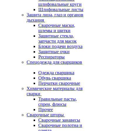
шлифовальные круги
Шлифовальные листы
Защита лица, глаз и органов
дыхания
Сварочные маски,
шлемы и щитки
Защитные стекла,
запчасти для масок
Блоки подачи воздуха
Защитные очки
Респираторы
Спецодежда для сварщиков
Одежда сварщика
Обувь сварщика
Перчатки сварочные
Химические материалы для
сварки
Травильные пасты,
спреи, флюсы
Прочее
Сварочные шторы
Сварочные занавесы
Сварочные полотна и
одеяла