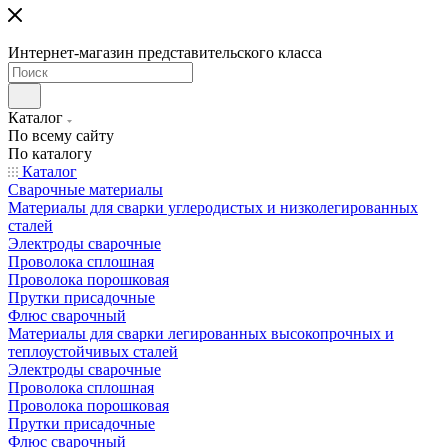
Интернет-магазин представительского класса
Каталог
По всему сайту
По каталогу
Каталог
Сварочные материалы
Материалы для сварки углеродистых и низколегированных
сталей
Электроды сварочные
Проволока сплошная
Проволока порошковая
Прутки присадочные
Флюс сварочный
Материалы для сварки легированных высокопрочных и
теплоустойчивых сталей
Электроды сварочные
Проволока сплошная
Проволока порошковая
Прутки присадочные
Флюс сварочный