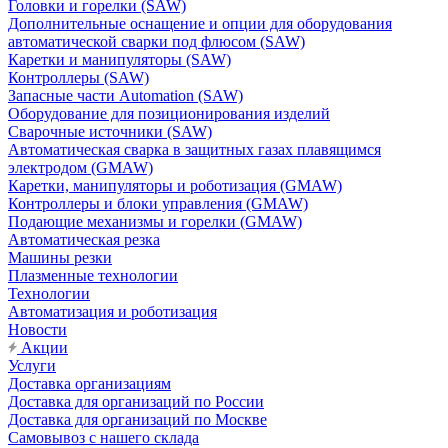
Головки и горелки (SAW)
Дополнительные оснащение и опции для оборудования
автоматической сварки под флюсом (SAW)
Каретки и манипуляторы (SAW)
Контроллеры (SAW)
Запасные части Automation (SAW)
Оборудование для позиционирования изделий
Сварочные источники (SAW)
Автоматическая сварка в защитных газах плавящимся
электродом (GMAW)
Каретки, манипуляторы и роботизация (GMAW)
Контроллеры и блоки управления (GMAW)
Подающие механизмы и горелки (GMAW)
Автоматическая резка
Машины резки
Плазменные технологии
Технологии
Автоматизация и роботизация
Новости
Акции
Услуги
Доставка организациям
Доставка для организаций по России
Доставка для организаций по Москве
Самовывоз с нашего склада