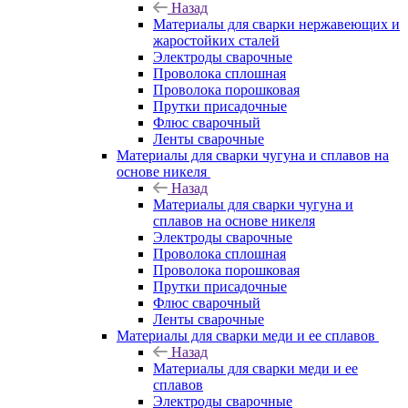
Назад
Материалы для сварки нержавеющих и
жаростойких сталей
Электроды сварочные
Проволока сплошная
Проволока порошковая
Прутки присадочные
Флюс сварочный
Ленты сварочные
Материалы для сварки чугуна и сплавов на
основе никеля
Назад
Материалы для сварки чугуна и
сплавов на основе никеля
Электроды сварочные
Проволока сплошная
Проволока порошковая
Прутки присадочные
Флюс сварочный
Ленты сварочные
Материалы для сварки меди и ее сплавов
Назад
Материалы для сварки меди и ее
сплавов
Электроды сварочные