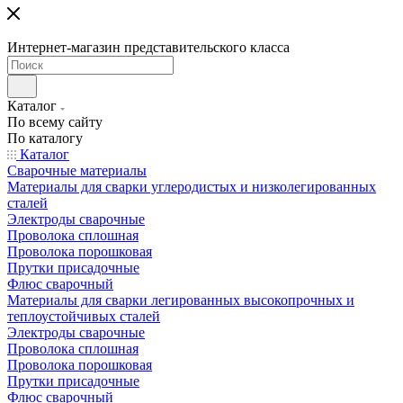
Интернет-магазин представительского класса
Каталог
По всему сайту
По каталогу
Каталог
Сварочные материалы
Материалы для сварки углеродистых и низколегированных
сталей
Электроды сварочные
Проволока сплошная
Проволока порошковая
Прутки присадочные
Флюс сварочный
Материалы для сварки легированных высокопрочных и
теплоустойчивых сталей
Электроды сварочные
Проволока сплошная
Проволока порошковая
Прутки присадочные
Флюс сварочный