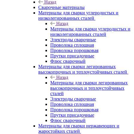
Назад
Сварочные материалы
Материалы для сварки углеродистых и
низколегированных сталей
Назад
Материалы для сварки углеродистых и
низколегированных сталей
Электроды сварочные
Проволока сплошная
Проволока порошковая
Прутки присадочные
Флюс сварочный
Материалы для сварки легированных
высокопрочных и теплоустойчивых сталей
Назад
Материалы для сварки легированных
высокопрочных и теплоустойчивых
сталей
Электроды сварочные
Проволока сплошная
Проволока порошковая
Прутки присадочные
Флюс сварочный
Материалы для сварки нержавеющих и
жаростойких сталей