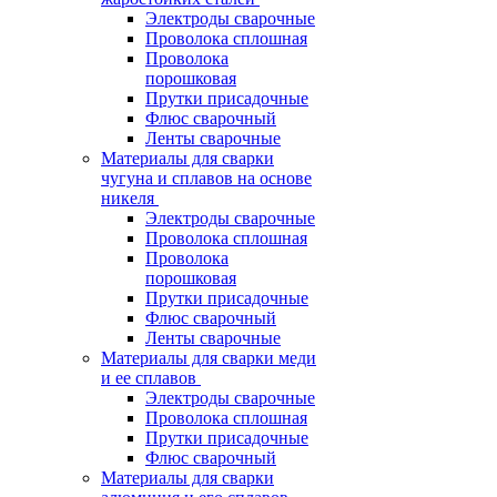
Электроды сварочные
Проволока сплошная
Проволока
порошковая
Прутки присадочные
Флюс сварочный
Ленты сварочные
Материалы для сварки
чугуна и сплавов на основе
никеля
Электроды сварочные
Проволока сплошная
Проволока
порошковая
Прутки присадочные
Флюс сварочный
Ленты сварочные
Материалы для сварки меди
и ее сплавов
Электроды сварочные
Проволока сплошная
Прутки присадочные
Флюс сварочный
Материалы для сварки