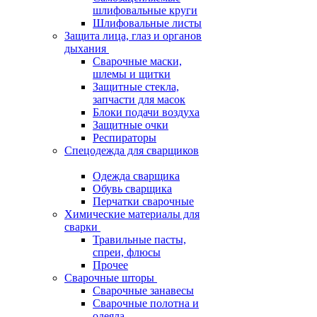
шлифовальные круги
Шлифовальные листы
Защита лица, глаз и органов
дыхания
Сварочные маски,
шлемы и щитки
Защитные стекла,
запчасти для масок
Блоки подачи воздуха
Защитные очки
Респираторы
Спецодежда для сварщиков
Одежда сварщика
Обувь сварщика
Перчатки сварочные
Химические материалы для
сварки
Травильные пасты,
спреи, флюсы
Прочее
Сварочные шторы
Сварочные занавесы
Сварочные полотна и
одеяла