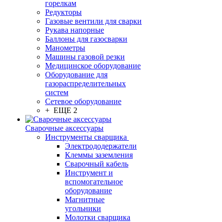
горелкам
Редукторы
Газовые вентили для сварки
Рукава напорные
Баллоны для газосварки
Манометры
Машины газовой резки
Медицинское оборудование
Оборудование для
газораспределительных
систем
Сетевое оборудование
+ ЕЩЕ 2
Сварочные аксессуары
Инструменты сварщика
Электрододержатели
Клеммы заземления
Сварочный кабель
Инструмент и
вспомогательное
оборудование
Магнитные
угольники
Молотки сварщика