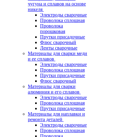
чугуна и сплавов на основе
никеля
Электроды сварочные
Проволока сплошная
Проволока
порошковая
Прутки присадочные
Флюс сварочный
Ленты сварочные
Материалы для сварки меди
и ее сплавов
Электроды сварочные
Проволока сплошная
Прутки присадочные
Флюс сварочный
Материалы для сварки
алюминия и его сплавов
Электроды сварочные
Проволока сплошная
Прутки присадочные
Материалы для наплавки и
ремонта деталей
Электроды сварочные
Проволока сплошная
Проволока