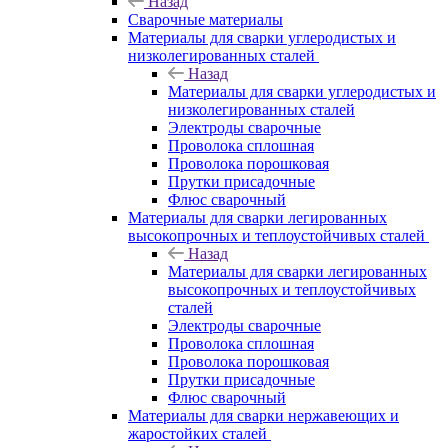
Назад
Сварочные материалы
Материалы для сварки углеродистых и
низколегированных сталей
Назад
Материалы для сварки углеродистых и
низколегированных сталей
Электроды сварочные
Проволока сплошная
Проволока порошковая
Прутки присадочные
Флюс сварочный
Материалы для сварки легированных
высокопрочных и теплоустойчивых сталей
Назад
Материалы для сварки легированных
высокопрочных и теплоустойчивых
сталей
Электроды сварочные
Проволока сплошная
Проволока порошковая
Прутки присадочные
Флюс сварочный
Материалы для сварки нержавеющих и
жаростойких сталей