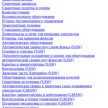
Сварочные занавесы
Сварочные полотна и одеяла
Комплектующие
Вспомогательное оборудование
Пульты дистанционного управления
Транспортные тележки
Сушильное оборудование
Термопеналы и печи для прокалки электродов
Бункеры для хранения флюсов
Автоматическое оборудование
Автоматическая сварка под слоем флюса (SAW)
Головки и горелки (SAW)
Дополнительные оснащение и опции для оборудования
автоматической сварки под флюсом (SAW)
Каретки и манипуляторы (SAW)
Контроллеры (SAW)
Запасные части Automation (SAW)
Оборудование для позиционирования изделий
Сварочные источники (SAW)
Автоматическая сварка в защитных газах плавящимся
электродом (GMAW)
Каретки, манипуляторы и роботизация (GMAW)
Контроллеры и блоки управления (GMAW)
Подающие механизмы и горелки (GMAW)
Автоматическая резка