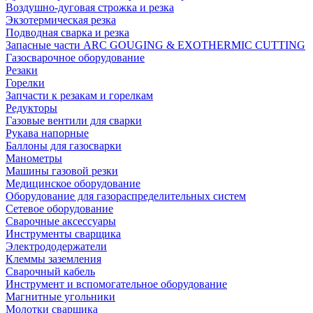
Воздушно-дуговая строжка и резка
Экзотермическая резка
Подводная сварка и резка
Запасные части ARC GOUGING & EXOTHERMIC CUTTING
Газосварочное оборудование
Резаки
Горелки
Запчасти к резакам и горелкам
Редукторы
Газовые вентили для сварки
Рукава напорные
Баллоны для газосварки
Манометры
Машины газовой резки
Медицинское оборудование
Оборудование для газораспределительных систем
Сетевое оборудование
Сварочные аксессуары
Инструменты сварщика
Электрододержатели
Клеммы заземления
Сварочный кабель
Инструмент и вспомогательное оборудование
Магнитные угольники
Молотки сварщика