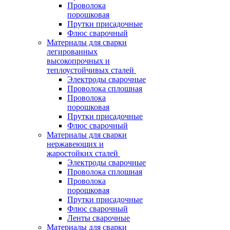
Проволока
порошковая
Прутки присадочные
Флюс сварочный
Материалы для сварки
легированных
высокопрочных и
теплоустойчивых сталей
Электроды сварочные
Проволока сплошная
Проволока
порошковая
Прутки присадочные
Флюс сварочный
Материалы для сварки
нержавеющих и
жаростойких сталей
Электроды сварочные
Проволока сплошная
Проволока
порошковая
Прутки присадочные
Флюс сварочный
Ленты сварочные
Материалы для сварки