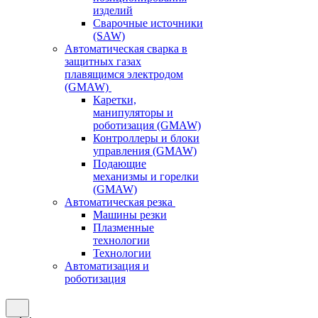
изделий
Сварочные источники
(SAW)
Автоматическая сварка в
защитных газах
плавящимся электродом
(GMAW)
Каретки,
манипуляторы и
роботизация (GMAW)
Контроллеры и блоки
управления (GMAW)
Подающие
механизмы и горелки
(GMAW)
Автоматическая резка
Машины резки
Плазменные
технологии
Технологии
Автоматизация и
роботизация