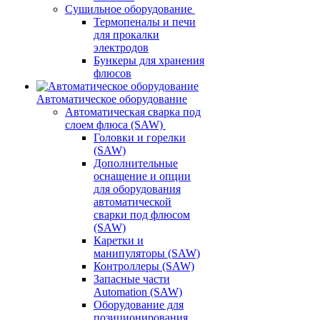
Сушильное оборудование
Термопеналы и печи
для прокалки
электродов
Бункеры для хранения
флюсов
Автоматическое оборудование
Автоматическая сварка под
слоем флюса (SAW)
Головки и горелки
(SAW)
Дополнительные
оснащение и опции
для оборудования
автоматической
сварки под флюсом
(SAW)
Каретки и
манипуляторы (SAW)
Контроллеры (SAW)
Запасные части
Automation (SAW)
Оборудование для
позиционирования