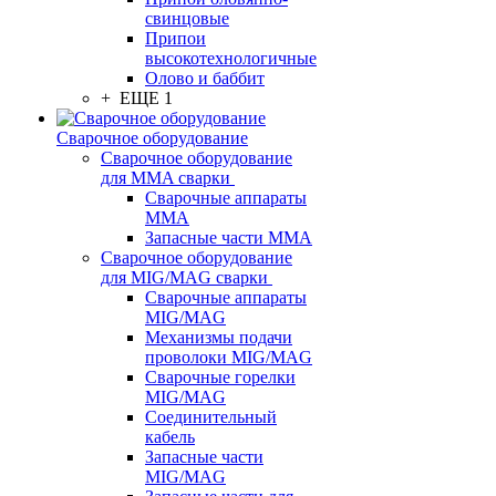
свинцовые
Припои
высокотехнологичные
Олово и баббит
+ ЕЩЕ 1
Сварочное оборудование
Сварочное оборудование
для MMA сварки
Сварочные аппараты
MMA
Запасные части MMA
Сварочное оборудование
для MIG/MAG сварки
Сварочные аппараты
MIG/MAG
Механизмы подачи
проволоки MIG/MAG
Сварочные горелки
MIG/MAG
Соединительный
кабель
Запасные части
MIG/MAG