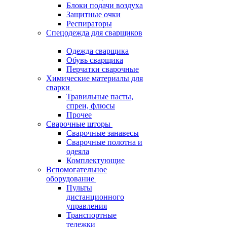
Блоки подачи воздуха
Защитные очки
Респираторы
Спецодежда для сварщиков
Одежда сварщика
Обувь сварщика
Перчатки сварочные
Химические материалы для
сварки
Травильные пасты,
спреи, флюсы
Прочее
Сварочные шторы
Сварочные занавесы
Сварочные полотна и
одеяла
Комплектующие
Вспомогательное
оборудование
Пульты
дистанционного
управления
Транспортные
тележки