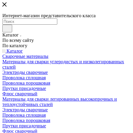
Интернет-магазин представительского класса
Каталог
По всему сайту
По каталогу
Каталог
Сварочные материалы
Материалы для сварки углеродистых и низколегированных
сталей
Электроды сварочные
Проволока сплошная
Проволока порошковая
Прутки присадочные
Флюс сварочный
Материалы для сварки легированных высокопрочных и
теплоустойчивых сталей
Электроды сварочные
Проволока сплошная
Проволока порошковая
Прутки присадочные
Флюс сварочный