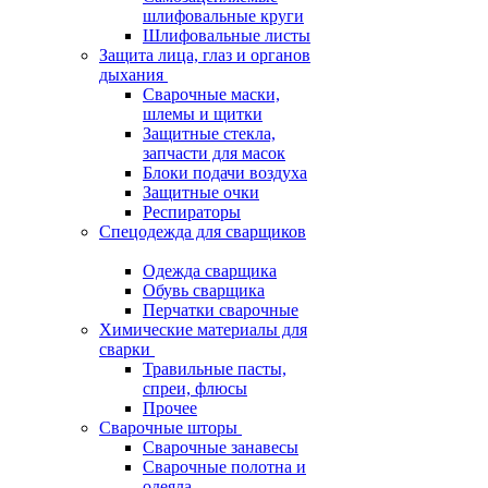
шлифовальные круги
Шлифовальные листы
Защита лица, глаз и органов
дыхания
Сварочные маски,
шлемы и щитки
Защитные стекла,
запчасти для масок
Блоки подачи воздуха
Защитные очки
Респираторы
Спецодежда для сварщиков
Одежда сварщика
Обувь сварщика
Перчатки сварочные
Химические материалы для
сварки
Травильные пасты,
спреи, флюсы
Прочее
Сварочные шторы
Сварочные занавесы
Сварочные полотна и
одеяла