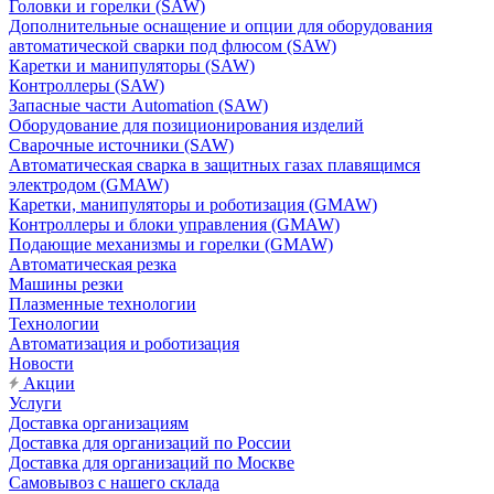
Головки и горелки (SAW)
Дополнительные оснащение и опции для оборудования
автоматической сварки под флюсом (SAW)
Каретки и манипуляторы (SAW)
Контроллеры (SAW)
Запасные части Automation (SAW)
Оборудование для позиционирования изделий
Сварочные источники (SAW)
Автоматическая сварка в защитных газах плавящимся
электродом (GMAW)
Каретки, манипуляторы и роботизация (GMAW)
Контроллеры и блоки управления (GMAW)
Подающие механизмы и горелки (GMAW)
Автоматическая резка
Машины резки
Плазменные технологии
Технологии
Автоматизация и роботизация
Новости
Акции
Услуги
Доставка организациям
Доставка для организаций по России
Доставка для организаций по Москве
Самовывоз с нашего склада