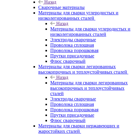
Назад
Сварочные материалы
Материалы для сварки углеродистых и
низколегированных сталей
Назад
Материалы для сварки углеродистых и
низколегированных сталей
Электроды сварочные
Проволока сплошная
Проволока порошковая
Прутки присадочные
Флюс сварочный
Материалы для сварки легированных
высокопрочных и теплоустойчивых сталей
Назад
Материалы для сварки легированных
высокопрочных и теплоустойчивых
сталей
Электроды сварочные
Проволока сплошная
Проволока порошковая
Прутки присадочные
Флюс сварочный
Материалы для сварки нержавеющих и
жаростойких сталей