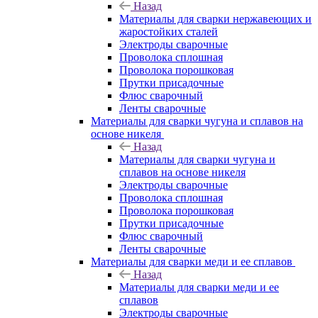
Назад
Материалы для сварки нержавеющих и
жаростойких сталей
Электроды сварочные
Проволока сплошная
Проволока порошковая
Прутки присадочные
Флюс сварочный
Ленты сварочные
Материалы для сварки чугуна и сплавов на
основе никеля
Назад
Материалы для сварки чугуна и
сплавов на основе никеля
Электроды сварочные
Проволока сплошная
Проволока порошковая
Прутки присадочные
Флюс сварочный
Ленты сварочные
Материалы для сварки меди и ее сплавов
Назад
Материалы для сварки меди и ее
сплавов
Электроды сварочные