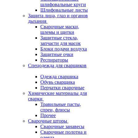
шлифовальные круги
Шлифовальные листы
Защита лица, глаз и органов
дыхания
Сварочные маски,
шлемы и щитки
Защитные стекла,
запчасти для масок
Блоки подачи воздуха
Защитные очки
Респираторы
Спецодежда для сварщиков
Одежда сварщика
Обувь сварщика
Перчатки сварочные
Химические материалы для
сварки
Травильные пасты,
спреи, флюсы
Прочее
Сварочные шторы
Сварочные занавесы
Сварочные полотна и
одеяла