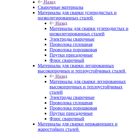
Назад
Сварочные материалы
Материалы для сварки углеродистых и
низколегированных сталей
Назад
Материалы для сварки углеродистых и
низколегированных сталей
Электроды сварочные
Проволока сплошная
Проволока порошковая
Прутки присадочные
Флюс сварочный
Материалы для сварки легированных
высокопрочных и теплоустойчивых сталей
Назад
Материалы для сварки легированных
высокопрочных и теплоустойчивых
сталей
Электроды сварочные
Проволока сплошная
Проволока порошковая
Прутки присадочные
Флюс сварочный
Материалы для сварки нержавеющих и
жаростойких сталей