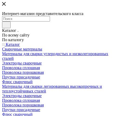
Интернет-магазин представительского класса
Каталог
По всему сайту
По каталогу
Каталог
Сварочные материалы
Материалы для сварки углеродистых и низколегированных
сталей
Электроды сварочные
Проволока сплошная
Проволока порошковая
Прутки присадочные
Флюс сварочный
Материалы для сварки легированных высокопрочных и
теплоустойчивых сталей
Электроды сварочные
Проволока сплошная
Проволока порошковая
Прутки присадочные
Флюс сварочный