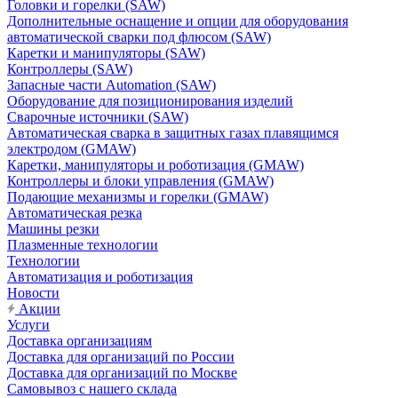
Головки и горелки (SAW)
Дополнительные оснащение и опции для оборудования
автоматической сварки под флюсом (SAW)
Каретки и манипуляторы (SAW)
Контроллеры (SAW)
Запасные части Automation (SAW)
Оборудование для позиционирования изделий
Сварочные источники (SAW)
Автоматическая сварка в защитных газах плавящимся
электродом (GMAW)
Каретки, манипуляторы и роботизация (GMAW)
Контроллеры и блоки управления (GMAW)
Подающие механизмы и горелки (GMAW)
Автоматическая резка
Машины резки
Плазменные технологии
Технологии
Автоматизация и роботизация
Новости
Акции
Услуги
Доставка организациям
Доставка для организаций по России
Доставка для организаций по Москве
Самовывоз с нашего склада