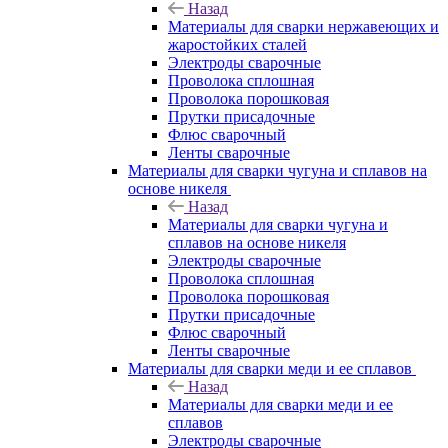
Назад
Материалы для сварки нержавеющих и
жаростойких сталей
Электроды сварочные
Проволока сплошная
Проволока порошковая
Прутки присадочные
Флюс сварочный
Ленты сварочные
Материалы для сварки чугуна и сплавов на
основе никеля
Назад
Материалы для сварки чугуна и
сплавов на основе никеля
Электроды сварочные
Проволока сплошная
Проволока порошковая
Прутки присадочные
Флюс сварочный
Ленты сварочные
Материалы для сварки меди и ее сплавов
Назад
Материалы для сварки меди и ее
сплавов
Электроды сварочные