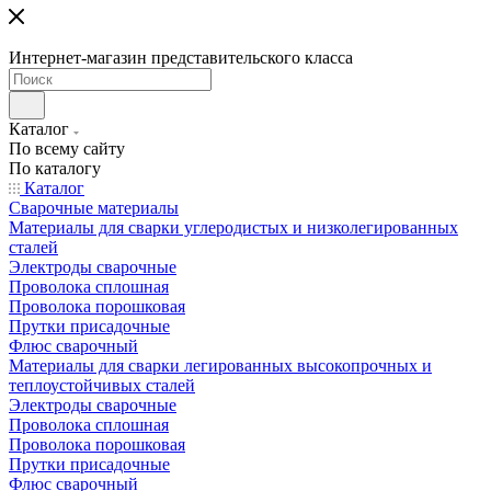
Интернет-магазин представительского класса
Каталог
По всему сайту
По каталогу
Каталог
Сварочные материалы
Материалы для сварки углеродистых и низколегированных
сталей
Электроды сварочные
Проволока сплошная
Проволока порошковая
Прутки присадочные
Флюс сварочный
Материалы для сварки легированных высокопрочных и
теплоустойчивых сталей
Электроды сварочные
Проволока сплошная
Проволока порошковая
Прутки присадочные
Флюс сварочный