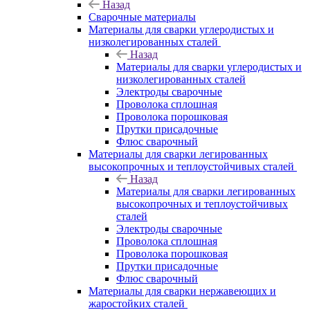
Назад
Сварочные материалы
Материалы для сварки углеродистых и
низколегированных сталей
Назад
Материалы для сварки углеродистых и
низколегированных сталей
Электроды сварочные
Проволока сплошная
Проволока порошковая
Прутки присадочные
Флюс сварочный
Материалы для сварки легированных
высокопрочных и теплоустойчивых сталей
Назад
Материалы для сварки легированных
высокопрочных и теплоустойчивых
сталей
Электроды сварочные
Проволока сплошная
Проволока порошковая
Прутки присадочные
Флюс сварочный
Материалы для сварки нержавеющих и
жаростойких сталей