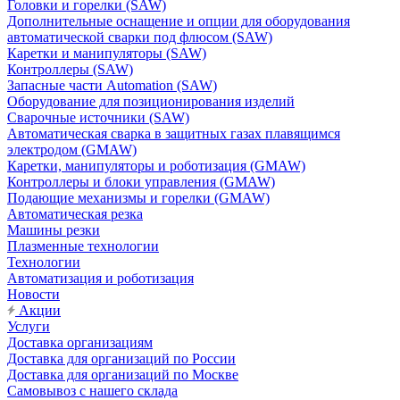
Головки и горелки (SAW)
Дополнительные оснащение и опции для оборудования
автоматической сварки под флюсом (SAW)
Каретки и манипуляторы (SAW)
Контроллеры (SAW)
Запасные части Automation (SAW)
Оборудование для позиционирования изделий
Сварочные источники (SAW)
Автоматическая сварка в защитных газах плавящимся
электродом (GMAW)
Каретки, манипуляторы и роботизация (GMAW)
Контроллеры и блоки управления (GMAW)
Подающие механизмы и горелки (GMAW)
Автоматическая резка
Машины резки
Плазменные технологии
Технологии
Автоматизация и роботизация
Новости
Акции
Услуги
Доставка организациям
Доставка для организаций по России
Доставка для организаций по Москве
Самовывоз с нашего склада