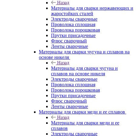
Назад
Материалы для сварки нержавеющих и
жаростойких сталей
Электроды сварочные
Проволока сплошная
Проволока порошковая
Прутки присадочные
Флюс сварочный
Ленты сварочные
Материалы для сварки чугуна и сплавов на
основе никеля
Назад
Материалы для сварки чугуна и
сплавов на основе никеля
Электроды сварочные
Проволока сплошная
Проволока порошковая
Прутки присадочные
Флюс сварочный
Ленты сварочные
Материалы для сварки меди и ее сплавов
Назад
Материалы для сварки меди и ее
сплавов
Электроды сварочные