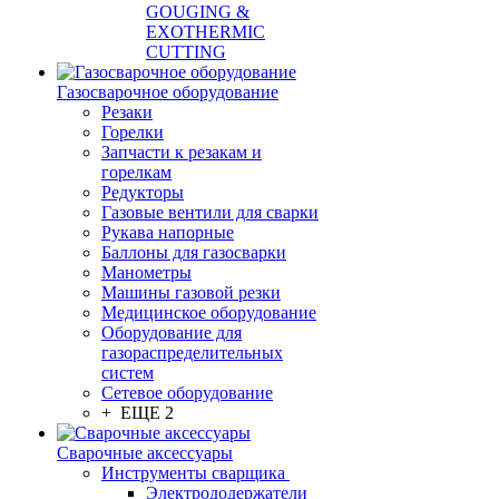
GOUGING &
EXOTHERMIC
CUTTING
Газосварочное оборудование
Резаки
Горелки
Запчасти к резакам и
горелкам
Редукторы
Газовые вентили для сварки
Рукава напорные
Баллоны для газосварки
Манометры
Машины газовой резки
Медицинское оборудование
Оборудование для
газораспределительных
систем
Сетевое оборудование
+ ЕЩЕ 2
Сварочные аксессуары
Инструменты сварщика
Электрододержатели