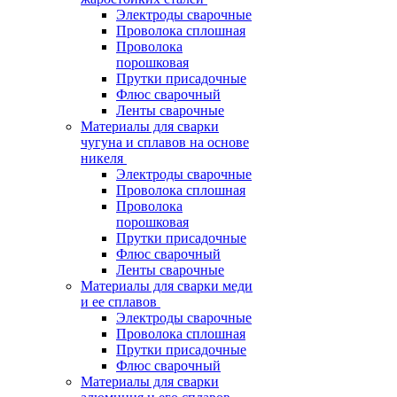
Электроды сварочные
Проволока сплошная
Проволока
порошковая
Прутки присадочные
Флюс сварочный
Ленты сварочные
Материалы для сварки
чугуна и сплавов на основе
никеля
Электроды сварочные
Проволока сплошная
Проволока
порошковая
Прутки присадочные
Флюс сварочный
Ленты сварочные
Материалы для сварки меди
и ее сплавов
Электроды сварочные
Проволока сплошная
Прутки присадочные
Флюс сварочный
Материалы для сварки