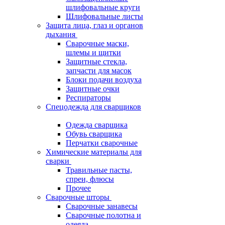
шлифовальные круги
Шлифовальные листы
Защита лица, глаз и органов
дыхания
Сварочные маски,
шлемы и щитки
Защитные стекла,
запчасти для масок
Блоки подачи воздуха
Защитные очки
Респираторы
Спецодежда для сварщиков
Одежда сварщика
Обувь сварщика
Перчатки сварочные
Химические материалы для
сварки
Травильные пасты,
спреи, флюсы
Прочее
Сварочные шторы
Сварочные занавесы
Сварочные полотна и
одеяла