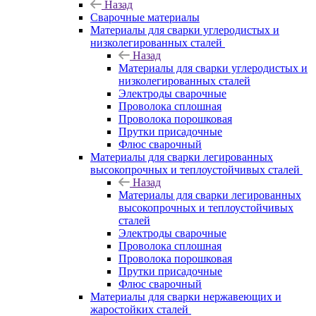
Назад
Сварочные материалы
Материалы для сварки углеродистых и
низколегированных сталей
Назад
Материалы для сварки углеродистых и
низколегированных сталей
Электроды сварочные
Проволока сплошная
Проволока порошковая
Прутки присадочные
Флюс сварочный
Материалы для сварки легированных
высокопрочных и теплоустойчивых сталей
Назад
Материалы для сварки легированных
высокопрочных и теплоустойчивых
сталей
Электроды сварочные
Проволока сплошная
Проволока порошковая
Прутки присадочные
Флюс сварочный
Материалы для сварки нержавеющих и
жаростойких сталей