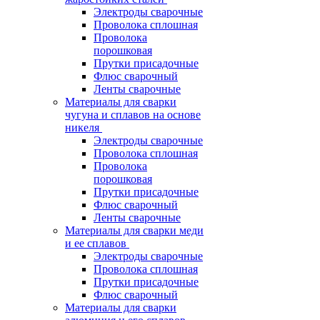
Электроды сварочные
Проволока сплошная
Проволока
порошковая
Прутки присадочные
Флюс сварочный
Ленты сварочные
Материалы для сварки
чугуна и сплавов на основе
никеля
Электроды сварочные
Проволока сплошная
Проволока
порошковая
Прутки присадочные
Флюс сварочный
Ленты сварочные
Материалы для сварки меди
и ее сплавов
Электроды сварочные
Проволока сплошная
Прутки присадочные
Флюс сварочный
Материалы для сварки