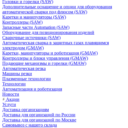
Головки и горелки (SAW)
Дополнительные оснащение и опции для оборудования
автоматической сварки под флюсом (SAW)
Каретки и манипуляторы (SAW)
Контроллеры (SAW)
Запасные части Automation (SAW)
Оборудование для позиционирования изделий
Сварочные источники (SAW)
Автоматическая сварка в защитных газах плавящимся
электродом (GMAW)
Каретки, манипуляторы и роботизация (GMAW)
Контроллеры и блоки управления (GMAW)
Подающие механизмы и горелки (GMAW)
Автоматическая резка
Машины резки
Плазменные технологии
Технологии
Автоматизация и роботизация
Новости
Акции
Услуги
Доставка организациям
Доставка для организаций по России
Доставка для организаций по Москве
Самовывоз с нашего склада