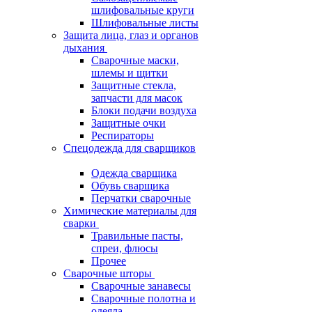
шлифовальные круги
Шлифовальные листы
Защита лица, глаз и органов
дыхания
Сварочные маски,
шлемы и щитки
Защитные стекла,
запчасти для масок
Блоки подачи воздуха
Защитные очки
Респираторы
Спецодежда для сварщиков
Одежда сварщика
Обувь сварщика
Перчатки сварочные
Химические материалы для
сварки
Травильные пасты,
спреи, флюсы
Прочее
Сварочные шторы
Сварочные занавесы
Сварочные полотна и
одеяла