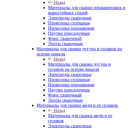
Назад
Материалы для сварки нержавеющих и
жаростойких сталей
Электроды сварочные
Проволока сплошная
Проволока порошковая
Прутки присадочные
Флюс сварочный
Ленты сварочные
Материалы для сварки чугуна и сплавов на
основе никеля
Назад
Материалы для сварки чугуна и
сплавов на основе никеля
Электроды сварочные
Проволока сплошная
Проволока порошковая
Прутки присадочные
Флюс сварочный
Ленты сварочные
Материалы для сварки меди и ее сплавов
Назад
Материалы для сварки меди и ее
сплавов
Электроды сварочные