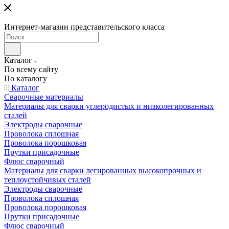
Интернет-магазин представительского класса
Каталог
По всему сайту
По каталогу
Каталог
Сварочные материалы
Материалы для сварки углеродистых и низколегированных
сталей
Электроды сварочные
Проволока сплошная
Проволока порошковая
Прутки присадочные
Флюс сварочный
Материалы для сварки легированных высокопрочных и
теплоустойчивых сталей
Электроды сварочные
Проволока сплошная
Проволока порошковая
Прутки присадочные
Флюс сварочный