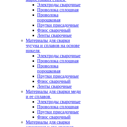
Электроды сварочные
Проволока сплошная
Проволока
порошковая
Прутки присадочные
Флюс сварочный
Ленты сварочные
Материалы для сварки
чугуна и сплавов на основе
никеля
Электроды сварочные
Проволока сплошная
Проволока
порошковая
Прутки присадочные
Флюс сварочный
Ленты сварочные
Материалы для сварки меди
и ее сплавов
Электроды сварочные
Проволока сплошная
Прутки присадочные
Флюс сварочный
Материалы для сварки