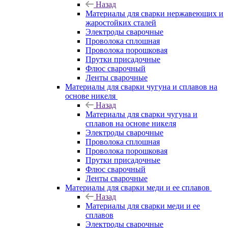
Назад
Материалы для сварки нержавеющих и
жаростойких сталей
Электроды сварочные
Проволока сплошная
Проволока порошковая
Прутки присадочные
Флюс сварочный
Ленты сварочные
Материалы для сварки чугуна и сплавов на
основе никеля
Назад
Материалы для сварки чугуна и
сплавов на основе никеля
Электроды сварочные
Проволока сплошная
Проволока порошковая
Прутки присадочные
Флюс сварочный
Ленты сварочные
Материалы для сварки меди и ее сплавов
Назад
Материалы для сварки меди и ее
сплавов
Электроды сварочные