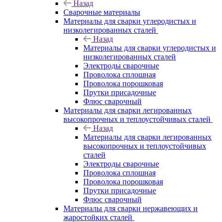
Назад
Сварочные материалы
Материалы для сварки углеродистых и
низколегированных сталей
Назад
Материалы для сварки углеродистых и
низколегированных сталей
Электроды сварочные
Проволока сплошная
Проволока порошковая
Прутки присадочные
Флюс сварочный
Материалы для сварки легированных
высокопрочных и теплоустойчивых сталей
Назад
Материалы для сварки легированных
высокопрочных и теплоустойчивых
сталей
Электроды сварочные
Проволока сплошная
Проволока порошковая
Прутки присадочные
Флюс сварочный
Материалы для сварки нержавеющих и
жаростойких сталей