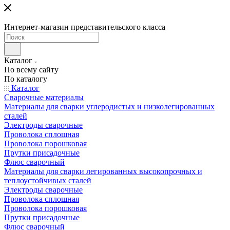
Интернет-магазин представительского класса
Каталог
По всему сайту
По каталогу
Каталог
Сварочные материалы
Материалы для сварки углеродистых и низколегированных
сталей
Электроды сварочные
Проволока сплошная
Проволока порошковая
Прутки присадочные
Флюс сварочный
Материалы для сварки легированных высокопрочных и
теплоустойчивых сталей
Электроды сварочные
Проволока сплошная
Проволока порошковая
Прутки присадочные
Флюс сварочный