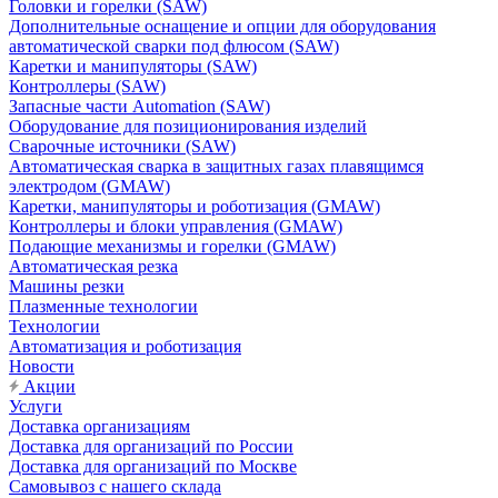
Головки и горелки (SAW)
Дополнительные оснащение и опции для оборудования
автоматической сварки под флюсом (SAW)
Каретки и манипуляторы (SAW)
Контроллеры (SAW)
Запасные части Automation (SAW)
Оборудование для позиционирования изделий
Сварочные источники (SAW)
Автоматическая сварка в защитных газах плавящимся
электродом (GMAW)
Каретки, манипуляторы и роботизация (GMAW)
Контроллеры и блоки управления (GMAW)
Подающие механизмы и горелки (GMAW)
Автоматическая резка
Машины резки
Плазменные технологии
Технологии
Автоматизация и роботизация
Новости
Акции
Услуги
Доставка организациям
Доставка для организаций по России
Доставка для организаций по Москве
Самовывоз с нашего склада