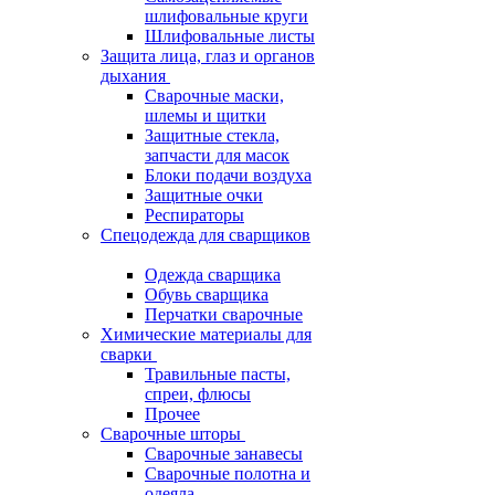
шлифовальные круги
Шлифовальные листы
Защита лица, глаз и органов
дыхания
Сварочные маски,
шлемы и щитки
Защитные стекла,
запчасти для масок
Блоки подачи воздуха
Защитные очки
Респираторы
Спецодежда для сварщиков
Одежда сварщика
Обувь сварщика
Перчатки сварочные
Химические материалы для
сварки
Травильные пасты,
спреи, флюсы
Прочее
Сварочные шторы
Сварочные занавесы
Сварочные полотна и
одеяла