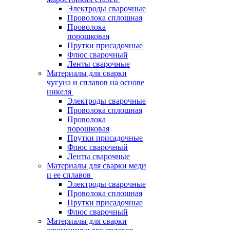
Электроды сварочные
Проволока сплошная
Проволока
порошковая
Прутки присадочные
Флюс сварочный
Ленты сварочные
Материалы для сварки
чугуна и сплавов на основе
никеля
Электроды сварочные
Проволока сплошная
Проволока
порошковая
Прутки присадочные
Флюс сварочный
Ленты сварочные
Материалы для сварки меди
и ее сплавов
Электроды сварочные
Проволока сплошная
Прутки присадочные
Флюс сварочный
Материалы для сварки