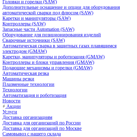
Головки и горелки (SAW)
Дополнительные оснащение и опции для оборудования
автоматической сварки под флюсом (SAW)
Каретки и манипуляторы (SAW)
Контроллеры (SAW)
Запасные части Automation (SAW)
Оборудование для позиционирования изделий
Сварочные источники (SAW)
Автоматическая сварка в защитных газах плавящимся
электродом (GMAW)
Каретки, манипуляторы и роботизация (GMAW)
Контроллеры и блоки управления (GMAW)
Подающие механизмы и горелки (GMAW)
Автоматическая резка
Машины резки
Плазменные технологии
Технологии
Автоматизация и роботизация
Новости
Акции
Услуги
Доставка организациям
Доставка для организаций по России
Доставка для организаций по Москве
Самовывоз с нашего склада