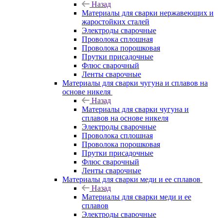
Назад
Материалы для сварки нержавеющих и
жаростойких сталей
Электроды сварочные
Проволока сплошная
Проволока порошковая
Прутки присадочные
Флюс сварочный
Ленты сварочные
Материалы для сварки чугуна и сплавов на
основе никеля
Назад
Материалы для сварки чугуна и
сплавов на основе никеля
Электроды сварочные
Проволока сплошная
Проволока порошковая
Прутки присадочные
Флюс сварочный
Ленты сварочные
Материалы для сварки меди и ее сплавов
Назад
Материалы для сварки меди и ее
сплавов
Электроды сварочные