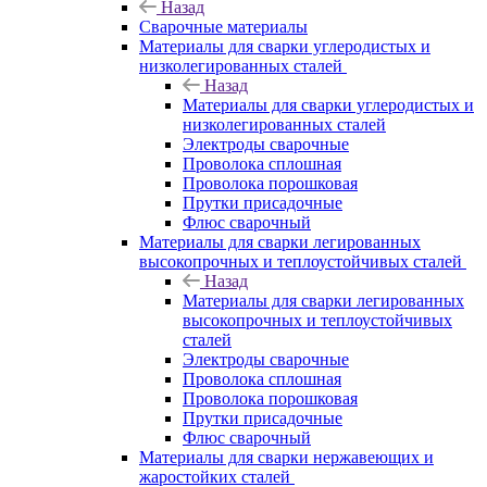
Назад
Сварочные материалы
Материалы для сварки углеродистых и
низколегированных сталей
Назад
Материалы для сварки углеродистых и
низколегированных сталей
Электроды сварочные
Проволока сплошная
Проволока порошковая
Прутки присадочные
Флюс сварочный
Материалы для сварки легированных
высокопрочных и теплоустойчивых сталей
Назад
Материалы для сварки легированных
высокопрочных и теплоустойчивых
сталей
Электроды сварочные
Проволока сплошная
Проволока порошковая
Прутки присадочные
Флюс сварочный
Материалы для сварки нержавеющих и
жаростойких сталей