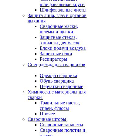
шлифовальные круги
Шлифовальные листы
Защита лица, глаз и органов
дыхания
Сварочные маски,
шлемы и щитки
Защитные стекла,
запчасти для масок
Блоки подачи воздуха
Защитные очки
Респираторы
Спецодежда для сварщиков
Одежда сварщика
Обувь сварщика
Перчатки сварочные
Химические материалы для
сварки
Травильные пасты,
спреи, флюсы
Прочее
Сварочные шторы
Сварочные занавесы
Сварочные полотна и
одеяла