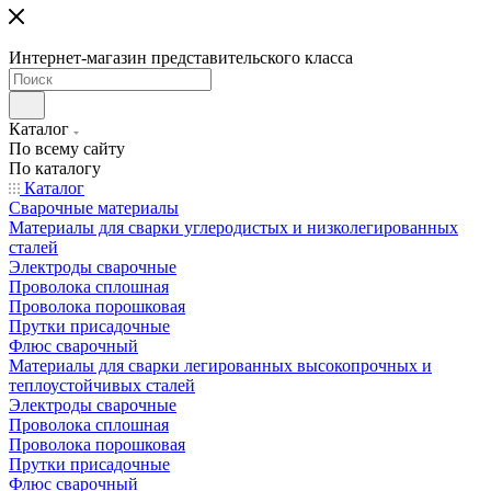
Интернет-магазин представительского класса
Каталог
По всему сайту
По каталогу
Каталог
Сварочные материалы
Материалы для сварки углеродистых и низколегированных
сталей
Электроды сварочные
Проволока сплошная
Проволока порошковая
Прутки присадочные
Флюс сварочный
Материалы для сварки легированных высокопрочных и
теплоустойчивых сталей
Электроды сварочные
Проволока сплошная
Проволока порошковая
Прутки присадочные
Флюс сварочный