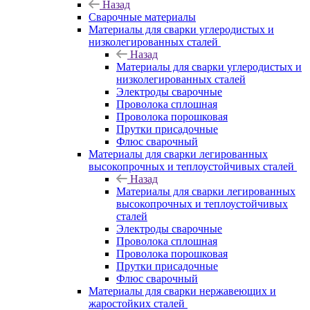
Назад
Сварочные материалы
Материалы для сварки углеродистых и
низколегированных сталей
Назад
Материалы для сварки углеродистых и
низколегированных сталей
Электроды сварочные
Проволока сплошная
Проволока порошковая
Прутки присадочные
Флюс сварочный
Материалы для сварки легированных
высокопрочных и теплоустойчивых сталей
Назад
Материалы для сварки легированных
высокопрочных и теплоустойчивых
сталей
Электроды сварочные
Проволока сплошная
Проволока порошковая
Прутки присадочные
Флюс сварочный
Материалы для сварки нержавеющих и
жаростойких сталей