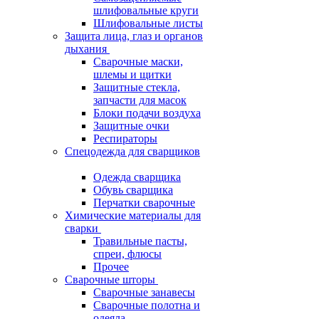
шлифовальные круги
Шлифовальные листы
Защита лица, глаз и органов
дыхания
Сварочные маски,
шлемы и щитки
Защитные стекла,
запчасти для масок
Блоки подачи воздуха
Защитные очки
Респираторы
Спецодежда для сварщиков
Одежда сварщика
Обувь сварщика
Перчатки сварочные
Химические материалы для
сварки
Травильные пасты,
спреи, флюсы
Прочее
Сварочные шторы
Сварочные занавесы
Сварочные полотна и
одеяла