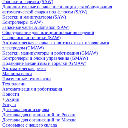
Головки и горелки (SAW)
Дополнительные оснащение и опции для оборудования
автоматической сварки под флюсом (SAW)
Каретки и манипуляторы (SAW)
Контроллеры (SAW)
Запасные части Automation (SAW)
Оборудование для позиционирования изделий
Сварочные источники (SAW)
Автоматическая сварка в защитных газах плавящимся
электродом (GMAW)
Каретки, манипуляторы и роботизация (GMAW)
Контроллеры и блоки управления (GMAW)
Подающие механизмы и горелки (GMAW)
Автоматическая резка
Машины резки
Плазменные технологии
Технологии
Автоматизация и роботизация
Новости
Акции
Услуги
Доставка организациям
Доставка для организаций по России
Доставка для организаций по Москве
Самовывоз с нашего склада