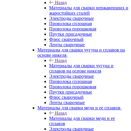
Назад
Материалы для сварки нержавеющих и
жаростойких сталей
Электроды сварочные
Проволока сплошная
Проволока порошковая
Прутки присадочные
Флюс сварочный
Ленты сварочные
Материалы для сварки чугуна и сплавов на
основе никеля
Назад
Материалы для сварки чугуна и
сплавов на основе никеля
Электроды сварочные
Проволока сплошная
Проволока порошковая
Прутки присадочные
Флюс сварочный
Ленты сварочные
Материалы для сварки меди и ее сплавов
Назад
Материалы для сварки меди и ее
сплавов
Электроды сварочные