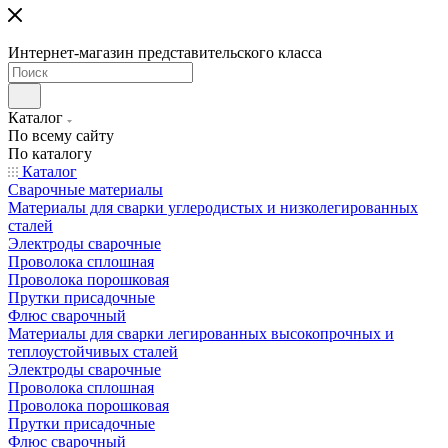
Интернет-магазин представительского класса
Каталог
По всему сайту
По каталогу
Каталог
Сварочные материалы
Материалы для сварки углеродистых и низколегированных
сталей
Электроды сварочные
Проволока сплошная
Проволока порошковая
Прутки присадочные
Флюс сварочный
Материалы для сварки легированных высокопрочных и
теплоустойчивых сталей
Электроды сварочные
Проволока сплошная
Проволока порошковая
Прутки присадочные
Флюс сварочный