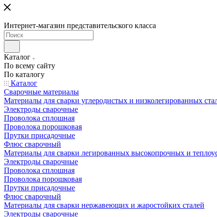
Интернет-магазин представительского класса
Каталог
По всему сайту
По каталогу
Каталог
Сварочные материалы
Материалы для сварки углеродистых и низколегированных ста
Электроды сварочные
Проволока сплошная
Проволока порошковая
Прутки присадочные
Флюс сварочный
Материалы для сварки легированных высокопрочных и теплоу
Электроды сварочные
Проволока сплошная
Проволока порошковая
Прутки присадочные
Флюс сварочный
Материалы для сварки нержавеющих и жаростойких сталей
Электроды сварочные