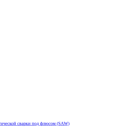
тической сварки под флюсом (SAW)