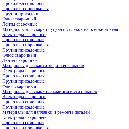
Проволока сплошная
Проволока порошковая
Прутки присадочные
Флюс сварочный
Ленты сварочные
Материалы для сварки чугуна и сплавов на основе никеля
Электроды сварочные
Проволока сплошная
Проволока порошковая
Прутки присадочные
Флюс сварочный
Ленты сварочные
Материалы для сварки меди и ее сплавов
Электроды сварочные
Проволока сплошная
Прутки присадочные
Флюс сварочный
Материалы для сварки алюминия и его сплавов
Электроды сварочные
Проволока сплошная
Прутки присадочные
Материалы для наплавки и ремонта деталей
Электроды сварочные
Проволока сплошная
Проволока порошковая