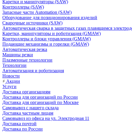
Каретки и манипуляторы (SAW)
Контроллеры (SAW)
Запасные части Automation (SAW)
Оборудование для позиционирования изделий
Сварочные источники (SAW)
Автоматическая сварка в защитных газах плавящимся электр
Каретки, манипуляторы и роботизация (GMAW)
Контроллеры и блоки управления (GMAW)
Подающие механизмы и горелки (GMAW)
Автоматическая резка
Машины резки
Плазменные технологии
Технологии
Автоматизация и роботизация
Новости
Акции
Услуги
Доставка организациям
Доставка для организаций по России
Доставка для организаций по Москве
Самовывоз с нашего склада
Доставка частным лицам
Самовывоз из офиса на ул. Электродная 11
Доставка почтой
Доставка по России