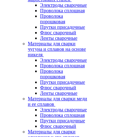
Электроды сварочные
Проволока сплошная
Проволока
порошковая
Прутки присадочные
Флюс сварочный
Ленты сварочные
Материалы для сварки
чугуна и сплавов на основе
никеля
Электроды сварочные
Проволока сплошная
Проволока
порошковая
Прутки присадочные
Флюс сварочный
Ленты сварочные
Материалы для сварки меди
и ее сплавов
Электроды сварочные
Проволока сплошная
Прутки присадочные
Флюс сварочный
Материалы для сварки