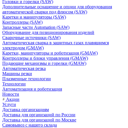
Головки и горелки (SAW)
Дополнительные оснащение и опции для оборудования
автоматической сварки под флюсом (SAW)
Каретки и манипуляторы (SAW)
Контроллеры (SAW)
Запасные части Automation (SAW)
Оборудование для позиционирования изделий
Сварочные источники (SAW)
Автоматическая сварка в защитных газах плавящимся
электродом (GMAW)
Каретки, манипуляторы и роботизация (GMAW)
Контроллеры и блоки управления (GMAW)
Подающие механизмы и горелки (GMAW)
Автоматическая резка
Машины резки
Плазменные технологии
Технологии
Автоматизация и роботизация
Новости
Акции
Услуги
Доставка организациям
Доставка для организаций по России
Доставка для организаций по Москве
Самовывоз с нашего склада