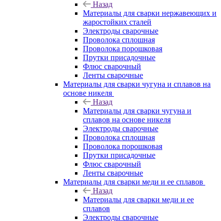
Назад
Материалы для сварки нержавеющих и
жаростойких сталей
Электроды сварочные
Проволока сплошная
Проволока порошковая
Прутки присадочные
Флюс сварочный
Ленты сварочные
Материалы для сварки чугуна и сплавов на
основе никеля
Назад
Материалы для сварки чугуна и
сплавов на основе никеля
Электроды сварочные
Проволока сплошная
Проволока порошковая
Прутки присадочные
Флюс сварочный
Ленты сварочные
Материалы для сварки меди и ее сплавов
Назад
Материалы для сварки меди и ее
сплавов
Электроды сварочные