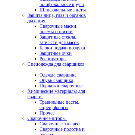
шлифовальные круги
Шлифовальные листы
Защита лица, глаз и органов
дыхания
Сварочные маски,
шлемы и щитки
Защитные стекла,
запчасти для масок
Блоки подачи воздуха
Защитные очки
Респираторы
Спецодежда для сварщиков
Одежда сварщика
Обувь сварщика
Перчатки сварочные
Химические материалы для
сварки
Травильные пасты,
спреи, флюсы
Прочее
Сварочные шторы
Сварочные занавесы
Сварочные полотна и
одеяла