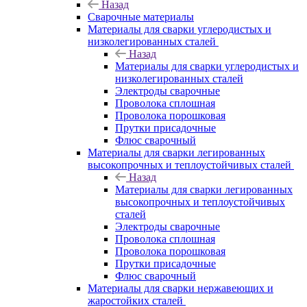
Назад
Сварочные материалы
Материалы для сварки углеродистых и
низколегированных сталей
Назад
Материалы для сварки углеродистых и
низколегированных сталей
Электроды сварочные
Проволока сплошная
Проволока порошковая
Прутки присадочные
Флюс сварочный
Материалы для сварки легированных
высокопрочных и теплоустойчивых сталей
Назад
Материалы для сварки легированных
высокопрочных и теплоустойчивых
сталей
Электроды сварочные
Проволока сплошная
Проволока порошковая
Прутки присадочные
Флюс сварочный
Материалы для сварки нержавеющих и
жаростойких сталей