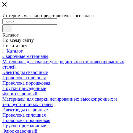
Интернет-магазин представительского класса
Каталог
По всему сайту
По каталогу
Каталог
Сварочные материалы
Материалы для сварки углеродистых и низколегированных
сталей
Электроды сварочные
Проволока сплошная
Проволока порошковая
Прутки присадочные
Флюс сварочный
Материалы для сварки легированных высокопрочных и
теплоустойчивых сталей
Электроды сварочные
Проволока сплошная
Проволока порошковая
Прутки присадочные
Флюс сварочный