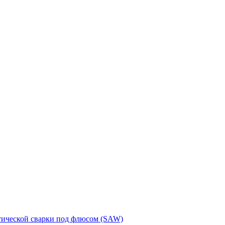
тической сварки под флюсом (SAW)