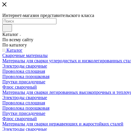
Интернет-магазин представительского класса
Каталог
По всему сайту
По каталогу
Каталог
Сварочные материалы
Материалы для сварки углеродистых и низколегированных ста
Электроды сварочные
Проволока сплошная
Проволока порошковая
Прутки присадочные
Флюс сварочный
Материалы для сварки легированных высокопрочных и теплоу
Электроды сварочные
Проволока сплошная
Проволока порошковая
Прутки присадочные
Флюс сварочный
Материалы для сварки нержавеющих и жаростойких сталей
Электроды сварочные