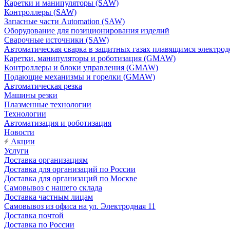
Каретки и манипуляторы (SAW)
Контроллеры (SAW)
Запасные части Automation (SAW)
Оборудование для позиционирования изделий
Сварочные источники (SAW)
Автоматическая сварка в защитных газах плавящимся электр
Каретки, манипуляторы и роботизация (GMAW)
Контроллеры и блоки управления (GMAW)
Подающие механизмы и горелки (GMAW)
Автоматическая резка
Машины резки
Плазменные технологии
Технологии
Автоматизация и роботизация
Новости
Акции
Услуги
Доставка организациям
Доставка для организаций по России
Доставка для организаций по Москве
Самовывоз с нашего склада
Доставка частным лицам
Самовывоз из офиса на ул. Электродная 11
Доставка почтой
Доставка по России