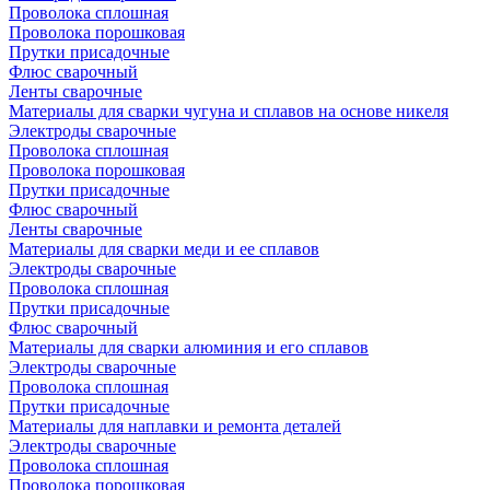
Проволока сплошная
Проволока порошковая
Прутки присадочные
Флюс сварочный
Ленты сварочные
Материалы для сварки чугуна и сплавов на основе никеля
Электроды сварочные
Проволока сплошная
Проволока порошковая
Прутки присадочные
Флюс сварочный
Ленты сварочные
Материалы для сварки меди и ее сплавов
Электроды сварочные
Проволока сплошная
Прутки присадочные
Флюс сварочный
Материалы для сварки алюминия и его сплавов
Электроды сварочные
Проволока сплошная
Прутки присадочные
Материалы для наплавки и ремонта деталей
Электроды сварочные
Проволока сплошная
Проволока порошковая