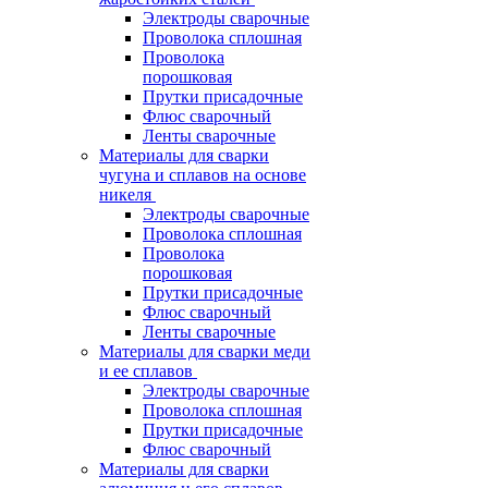
Электроды сварочные
Проволока сплошная
Проволока
порошковая
Прутки присадочные
Флюс сварочный
Ленты сварочные
Материалы для сварки
чугуна и сплавов на основе
никеля
Электроды сварочные
Проволока сплошная
Проволока
порошковая
Прутки присадочные
Флюс сварочный
Ленты сварочные
Материалы для сварки меди
и ее сплавов
Электроды сварочные
Проволока сплошная
Прутки присадочные
Флюс сварочный
Материалы для сварки