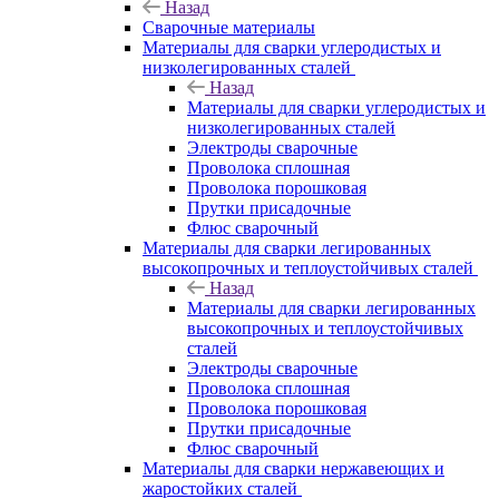
Назад
Сварочные материалы
Материалы для сварки углеродистых и
низколегированных сталей
Назад
Материалы для сварки углеродистых и
низколегированных сталей
Электроды сварочные
Проволока сплошная
Проволока порошковая
Прутки присадочные
Флюс сварочный
Материалы для сварки легированных
высокопрочных и теплоустойчивых сталей
Назад
Материалы для сварки легированных
высокопрочных и теплоустойчивых
сталей
Электроды сварочные
Проволока сплошная
Проволока порошковая
Прутки присадочные
Флюс сварочный
Материалы для сварки нержавеющих и
жаростойких сталей