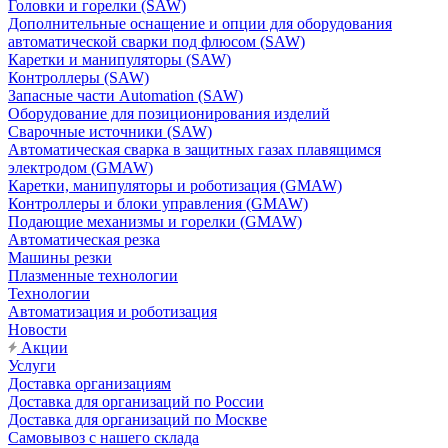
Головки и горелки (SAW)
Дополнительные оснащение и опции для оборудования
автоматической сварки под флюсом (SAW)
Каретки и манипуляторы (SAW)
Контроллеры (SAW)
Запасные части Automation (SAW)
Оборудование для позиционирования изделий
Сварочные источники (SAW)
Автоматическая сварка в защитных газах плавящимся
электродом (GMAW)
Каретки, манипуляторы и роботизация (GMAW)
Контроллеры и блоки управления (GMAW)
Подающие механизмы и горелки (GMAW)
Автоматическая резка
Машины резки
Плазменные технологии
Технологии
Автоматизация и роботизация
Новости
Акции
Услуги
Доставка организациям
Доставка для организаций по России
Доставка для организаций по Москве
Самовывоз с нашего склада