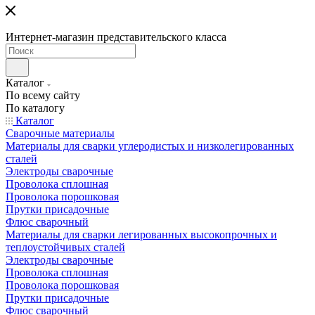
Интернет-магазин представительского класса
Каталог
По всему сайту
По каталогу
Каталог
Сварочные материалы
Материалы для сварки углеродистых и низколегированных
сталей
Электроды сварочные
Проволока сплошная
Проволока порошковая
Прутки присадочные
Флюс сварочный
Материалы для сварки легированных высокопрочных и
теплоустойчивых сталей
Электроды сварочные
Проволока сплошная
Проволока порошковая
Прутки присадочные
Флюс сварочный