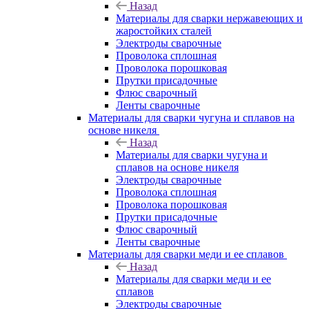
Назад
Материалы для сварки нержавеющих и
жаростойких сталей
Электроды сварочные
Проволока сплошная
Проволока порошковая
Прутки присадочные
Флюс сварочный
Ленты сварочные
Материалы для сварки чугуна и сплавов на
основе никеля
Назад
Материалы для сварки чугуна и
сплавов на основе никеля
Электроды сварочные
Проволока сплошная
Проволока порошковая
Прутки присадочные
Флюс сварочный
Ленты сварочные
Материалы для сварки меди и ее сплавов
Назад
Материалы для сварки меди и ее
сплавов
Электроды сварочные