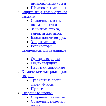
шлифовальные круги
Шлифовальные листы
Защита лица, глаз и органов
дыхания
Сварочные маски,
шлемы и щитки
Защитные стекла,
запчасти для масок
Блоки подачи воздуха
Защитные очки
Респираторы
Спецодежда для сварщиков
Одежда сварщика
Обувь сварщика
Перчатки сварочные
Химические материалы для
сварки
Травильные пасты,
спреи, флюсы
Прочее
Сварочные шторы
Сварочные занавесы
Сварочные полотна и
одеяла