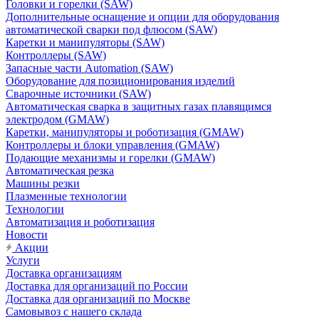
Головки и горелки (SAW)
Дополнительные оснащение и опции для оборудования
автоматической сварки под флюсом (SAW)
Каретки и манипуляторы (SAW)
Контроллеры (SAW)
Запасные части Automation (SAW)
Оборудование для позиционирования изделий
Сварочные источники (SAW)
Автоматическая сварка в защитных газах плавящимся
электродом (GMAW)
Каретки, манипуляторы и роботизация (GMAW)
Контроллеры и блоки управления (GMAW)
Подающие механизмы и горелки (GMAW)
Автоматическая резка
Машины резки
Плазменные технологии
Технологии
Автоматизация и роботизация
Новости
Акции
Услуги
Доставка организациям
Доставка для организаций по России
Доставка для организаций по Москве
Самовывоз с нашего склада