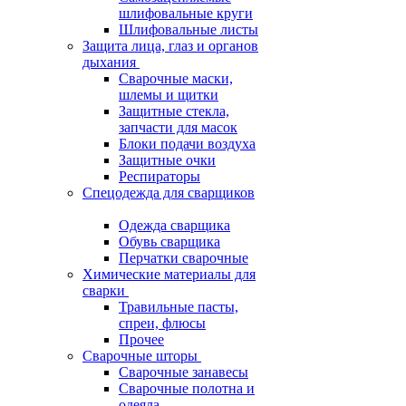
шлифовальные круги
Шлифовальные листы
Защита лица, глаз и органов
дыхания
Сварочные маски,
шлемы и щитки
Защитные стекла,
запчасти для масок
Блоки подачи воздуха
Защитные очки
Респираторы
Спецодежда для сварщиков
Одежда сварщика
Обувь сварщика
Перчатки сварочные
Химические материалы для
сварки
Травильные пасты,
спреи, флюсы
Прочее
Сварочные шторы
Сварочные занавесы
Сварочные полотна и
одеяла