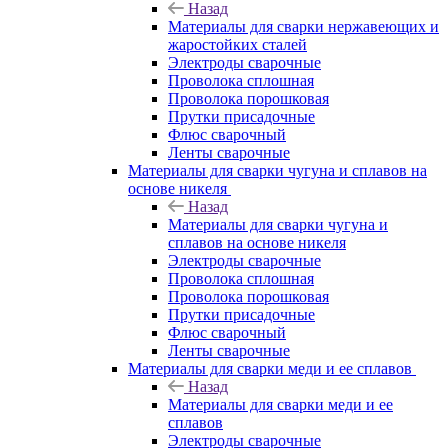
Назад
Материалы для сварки нержавеющих и
жаростойких сталей
Электроды сварочные
Проволока сплошная
Проволока порошковая
Прутки присадочные
Флюс сварочный
Ленты сварочные
Материалы для сварки чугуна и сплавов на
основе никеля
Назад
Материалы для сварки чугуна и
сплавов на основе никеля
Электроды сварочные
Проволока сплошная
Проволока порошковая
Прутки присадочные
Флюс сварочный
Ленты сварочные
Материалы для сварки меди и ее сплавов
Назад
Материалы для сварки меди и ее
сплавов
Электроды сварочные