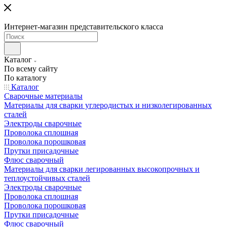
Интернет-магазин представительского класса
Каталог
По всему сайту
По каталогу
Каталог
Сварочные материалы
Материалы для сварки углеродистых и низколегированных
сталей
Электроды сварочные
Проволока сплошная
Проволока порошковая
Прутки присадочные
Флюс сварочный
Материалы для сварки легированных высокопрочных и
теплоустойчивых сталей
Электроды сварочные
Проволока сплошная
Проволока порошковая
Прутки присадочные
Флюс сварочный