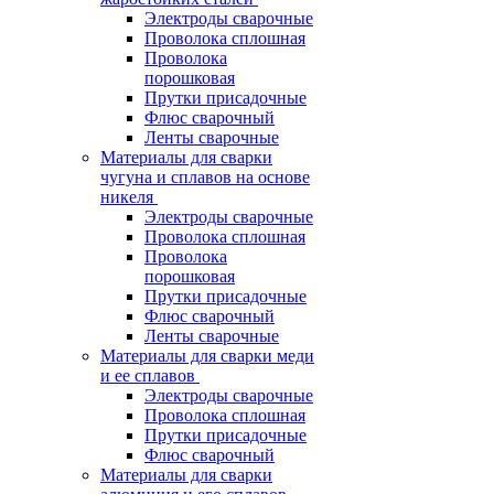
Электроды сварочные
Проволока сплошная
Проволока
порошковая
Прутки присадочные
Флюс сварочный
Ленты сварочные
Материалы для сварки
чугуна и сплавов на основе
никеля
Электроды сварочные
Проволока сплошная
Проволока
порошковая
Прутки присадочные
Флюс сварочный
Ленты сварочные
Материалы для сварки меди
и ее сплавов
Электроды сварочные
Проволока сплошная
Прутки присадочные
Флюс сварочный
Материалы для сварки