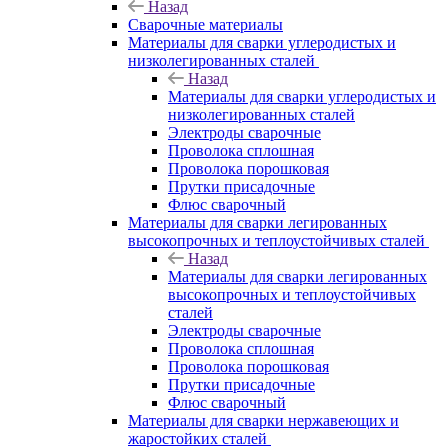
Назад
Сварочные материалы
Материалы для сварки углеродистых и
низколегированных сталей
Назад
Материалы для сварки углеродистых и
низколегированных сталей
Электроды сварочные
Проволока сплошная
Проволока порошковая
Прутки присадочные
Флюс сварочный
Материалы для сварки легированных
высокопрочных и теплоустойчивых сталей
Назад
Материалы для сварки легированных
высокопрочных и теплоустойчивых
сталей
Электроды сварочные
Проволока сплошная
Проволока порошковая
Прутки присадочные
Флюс сварочный
Материалы для сварки нержавеющих и
жаростойких сталей