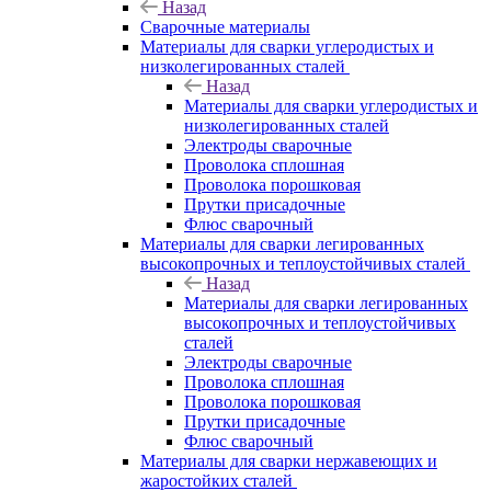
Назад
Сварочные материалы
Материалы для сварки углеродистых и
низколегированных сталей
Назад
Материалы для сварки углеродистых и
низколегированных сталей
Электроды сварочные
Проволока сплошная
Проволока порошковая
Прутки присадочные
Флюс сварочный
Материалы для сварки легированных
высокопрочных и теплоустойчивых сталей
Назад
Материалы для сварки легированных
высокопрочных и теплоустойчивых
сталей
Электроды сварочные
Проволока сплошная
Проволока порошковая
Прутки присадочные
Флюс сварочный
Материалы для сварки нержавеющих и
жаростойких сталей