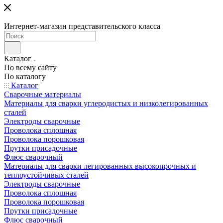
Интернет-магазин представительского класса
Каталог
По всему сайту
По каталогу
Каталог
Сварочные материалы
Материалы для сварки углеродистых и низколегированных
сталей
Электроды сварочные
Проволока сплошная
Проволока порошковая
Прутки присадочные
Флюс сварочный
Материалы для сварки легированных высокопрочных и
теплоустойчивых сталей
Электроды сварочные
Проволока сплошная
Проволока порошковая
Прутки присадочные
Флюс сварочный