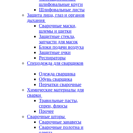
шлифовальные круги
Шлифовальные листы
Защита лица, глаз и органов
дыхания
Сварочные маски,
шлемы и щитки
Защитные стекла,
запчасти для масок
Блоки подачи воздуха
Защитные очки
Респираторы
Спецодежда для сварщиков
Одежда сварщика
Обувь сварщика
Перчатки сварочные
Химические материалы для
сварки
Травильные пасты,
спреи, флюсы
Прочее
Сварочные шторы
Сварочные занавесы
Сварочные полотна и
одеяла