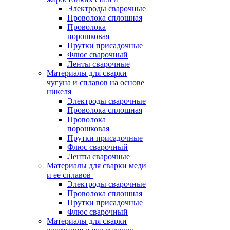
Электроды сварочные
Проволока сплошная
Проволока
порошковая
Прутки присадочные
Флюс сварочный
Ленты сварочные
Материалы для сварки
чугуна и сплавов на основе
никеля
Электроды сварочные
Проволока сплошная
Проволока
порошковая
Прутки присадочные
Флюс сварочный
Ленты сварочные
Материалы для сварки меди
и ее сплавов
Электроды сварочные
Проволока сплошная
Прутки присадочные
Флюс сварочный
Материалы для сварки