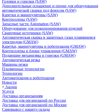
Головки и горелки (SAW)
Дополнительные оснащение и опции для оборудования
автоматической сварки под флюсом (SAW)
Каретки и манипуляторы (SAW)
Контроллеры (SAW)
Запасные части Automation (SAW)
Оборудование для позиционирования изделий
Сварочные источники (SAW)
Автоматическая сварка в защитных газах плавящимся
электродом (GMAW)
Каретки, манипуляторы и роботизация (GMAW)
Контроллеры и блоки управления (GMAW)
Подающие механизмы и горелки (GMAW)
Автоматическая резка
Машины резки
Плазменные технологии
Технологии
Автоматизация и роботизация
Новости
Акции
Услуги
Доставка организациям
Доставка для организаций по России
Доставка для организаций по Москве
Самовывоз с нашего склада