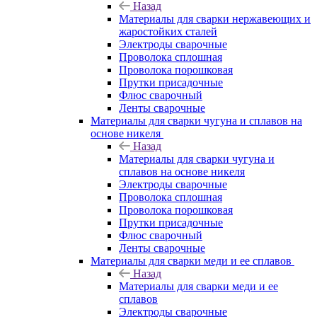
Назад
Материалы для сварки нержавеющих и
жаростойких сталей
Электроды сварочные
Проволока сплошная
Проволока порошковая
Прутки присадочные
Флюс сварочный
Ленты сварочные
Материалы для сварки чугуна и сплавов на
основе никеля
Назад
Материалы для сварки чугуна и
сплавов на основе никеля
Электроды сварочные
Проволока сплошная
Проволока порошковая
Прутки присадочные
Флюс сварочный
Ленты сварочные
Материалы для сварки меди и ее сплавов
Назад
Материалы для сварки меди и ее
сплавов
Электроды сварочные