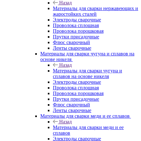
Назад
Материалы для сварки нержавеющих и
жаростойких сталей
Электроды сварочные
Проволока сплошная
Проволока порошковая
Прутки присадочные
Флюс сварочный
Ленты сварочные
Материалы для сварки чугуна и сплавов на
основе никеля
Назад
Материалы для сварки чугуна и
сплавов на основе никеля
Электроды сварочные
Проволока сплошная
Проволока порошковая
Прутки присадочные
Флюс сварочный
Ленты сварочные
Материалы для сварки меди и ее сплавов
Назад
Материалы для сварки меди и ее
сплавов
Электроды сварочные