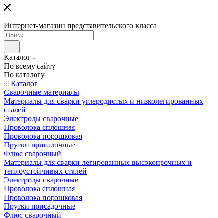
Интернет-магазин представительского класса
Каталог
По всему сайту
По каталогу
Каталог
Сварочные материалы
Материалы для сварки углеродистых и низколегированных
сталей
Электроды сварочные
Проволока сплошная
Проволока порошковая
Прутки присадочные
Флюс сварочный
Материалы для сварки легированных высокопрочных и
теплоустойчивых сталей
Электроды сварочные
Проволока сплошная
Проволока порошковая
Прутки присадочные
Флюс сварочный