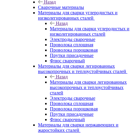
Назад
Сварочные материалы
Материалы для сварки углеродистых и
низколегированных сталей
Назад
Материалы для сварки углеродистых и
низколегированных сталей
Электроды сварочные
Проволока сплошная
Проволока порошковая
Прутки присадочные
Флюс сварочный
Материалы для сварки легированных
высокопрочных и теплоустойчивых сталей
Назад
Материалы для сварки легированных
высокопрочных и теплоустойчивых
сталей
Электроды сварочные
Проволока сплошная
Проволока порошковая
Прутки присадочные
Флюс сварочный
Материалы для сварки нержавеющих и
жаростойких сталей