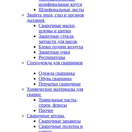
шлифовальные круги
Шлифовальные листы
Защита лица, глаз и органов
дыхания
Сварочные маски,
шлемы и щитки
Защитные стекла,
запчасти для масок
Блоки подачи воздуха
Защитные очки
Респираторы
Спецодежда для сварщиков
Одежда сварщика
Обувь сварщика
Перчатки сварочные
Химические материалы для
сварки
Травильные пасты,
спреи, флюсы
Прочее
Сварочные шторы
Сварочные занавесы
Сварочные полотна и
одеяла