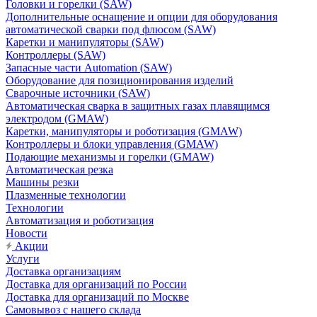
Головки и горелки (SAW)
Дополнительные оснащение и опции для оборудования
автоматической сварки под флюсом (SAW)
Каретки и манипуляторы (SAW)
Контроллеры (SAW)
Запасные части Automation (SAW)
Оборудование для позиционирования изделий
Сварочные источники (SAW)
Автоматическая сварка в защитных газах плавящимся
электродом (GMAW)
Каретки, манипуляторы и роботизация (GMAW)
Контроллеры и блоки управления (GMAW)
Подающие механизмы и горелки (GMAW)
Автоматическая резка
Машины резки
Плазменные технологии
Технологии
Автоматизация и роботизация
Новости
Акции
Услуги
Доставка организациям
Доставка для организаций по России
Доставка для организаций по Москве
Самовывоз с нашего склада