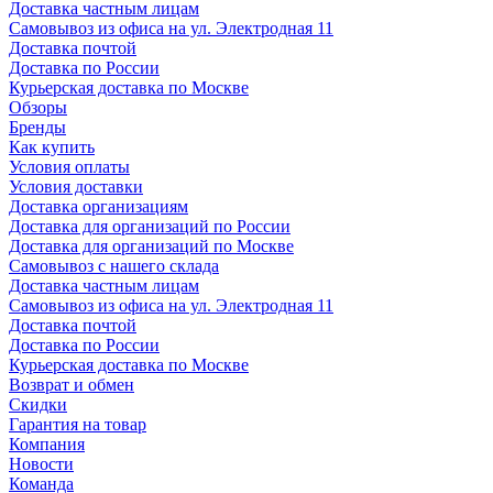
Доставка частным лицам
Самовывоз из офиса на ул. Электродная 11
Доставка почтой
Доставка по России
Курьерская доставка по Москве
Обзоры
Бренды
Как купить
Условия оплаты
Условия доставки
Доставка организациям
Доставка для организаций по России
Доставка для организаций по Москве
Самовывоз с нашего склада
Доставка частным лицам
Самовывоз из офиса на ул. Электродная 11
Доставка почтой
Доставка по России
Курьерская доставка по Москве
Возврат и обмен
Скидки
Гарантия на товар
Компания
Новости
Команда