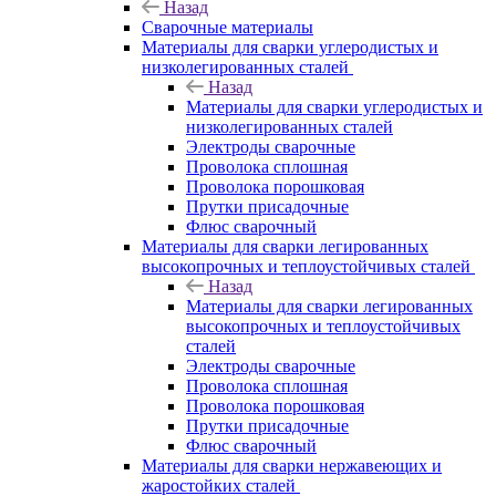
Назад
Сварочные материалы
Материалы для сварки углеродистых и
низколегированных сталей
Назад
Материалы для сварки углеродистых и
низколегированных сталей
Электроды сварочные
Проволока сплошная
Проволока порошковая
Прутки присадочные
Флюс сварочный
Материалы для сварки легированных
высокопрочных и теплоустойчивых сталей
Назад
Материалы для сварки легированных
высокопрочных и теплоустойчивых
сталей
Электроды сварочные
Проволока сплошная
Проволока порошковая
Прутки присадочные
Флюс сварочный
Материалы для сварки нержавеющих и
жаростойких сталей