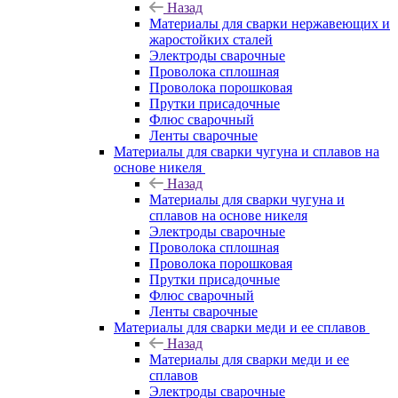
Назад
Материалы для сварки нержавеющих и
жаростойких сталей
Электроды сварочные
Проволока сплошная
Проволока порошковая
Прутки присадочные
Флюс сварочный
Ленты сварочные
Материалы для сварки чугуна и сплавов на
основе никеля
Назад
Материалы для сварки чугуна и
сплавов на основе никеля
Электроды сварочные
Проволока сплошная
Проволока порошковая
Прутки присадочные
Флюс сварочный
Ленты сварочные
Материалы для сварки меди и ее сплавов
Назад
Материалы для сварки меди и ее
сплавов
Электроды сварочные