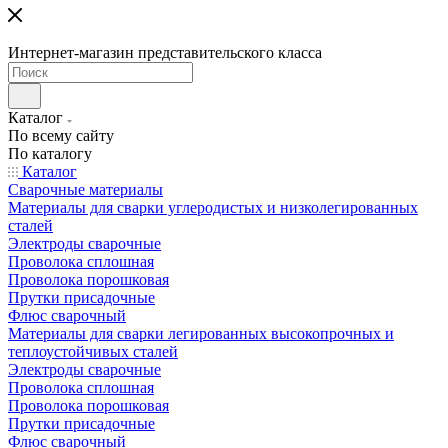
Интернет-магазин представительского класса
Каталог
По всему сайту
По каталогу
Каталог
Сварочные материалы
Материалы для сварки углеродистых и низколегированных
сталей
Электроды сварочные
Проволока сплошная
Проволока порошковая
Прутки присадочные
Флюс сварочный
Материалы для сварки легированных высокопрочных и
теплоустойчивых сталей
Электроды сварочные
Проволока сплошная
Проволока порошковая
Прутки присадочные
Флюс сварочный