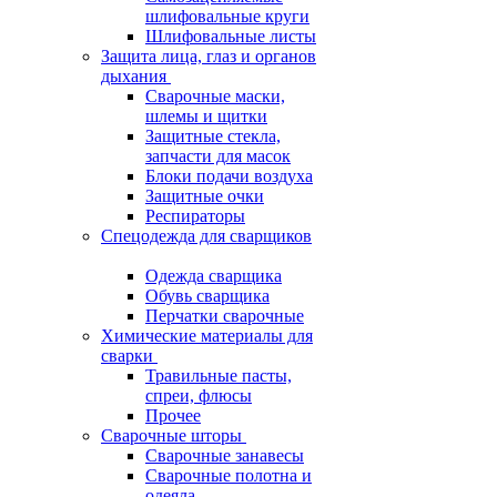
шлифовальные круги
Шлифовальные листы
Защита лица, глаз и органов
дыхания
Сварочные маски,
шлемы и щитки
Защитные стекла,
запчасти для масок
Блоки подачи воздуха
Защитные очки
Респираторы
Спецодежда для сварщиков
Одежда сварщика
Обувь сварщика
Перчатки сварочные
Химические материалы для
сварки
Травильные пасты,
спреи, флюсы
Прочее
Сварочные шторы
Сварочные занавесы
Сварочные полотна и
одеяла