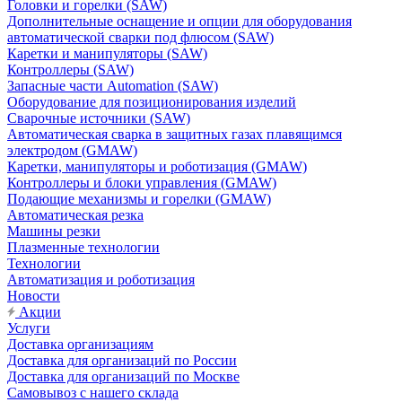
Головки и горелки (SAW)
Дополнительные оснащение и опции для оборудования
автоматической сварки под флюсом (SAW)
Каретки и манипуляторы (SAW)
Контроллеры (SAW)
Запасные части Automation (SAW)
Оборудование для позиционирования изделий
Сварочные источники (SAW)
Автоматическая сварка в защитных газах плавящимся
электродом (GMAW)
Каретки, манипуляторы и роботизация (GMAW)
Контроллеры и блоки управления (GMAW)
Подающие механизмы и горелки (GMAW)
Автоматическая резка
Машины резки
Плазменные технологии
Технологии
Автоматизация и роботизация
Новости
Акции
Услуги
Доставка организациям
Доставка для организаций по России
Доставка для организаций по Москве
Самовывоз с нашего склада