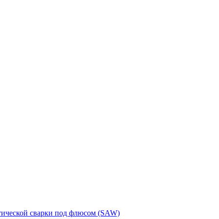
тической сварки под флюсом (SAW)