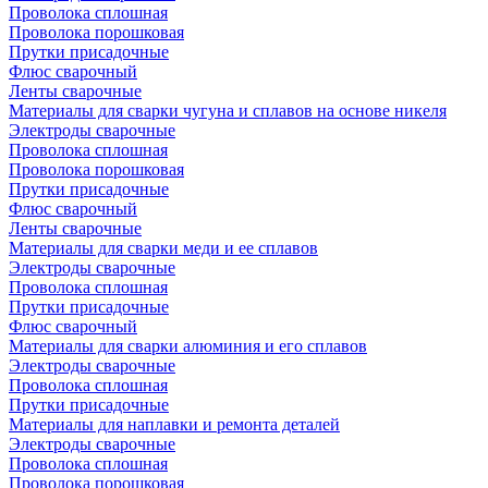
Проволока сплошная
Проволока порошковая
Прутки присадочные
Флюс сварочный
Ленты сварочные
Материалы для сварки чугуна и сплавов на основе никеля
Электроды сварочные
Проволока сплошная
Проволока порошковая
Прутки присадочные
Флюс сварочный
Ленты сварочные
Материалы для сварки меди и ее сплавов
Электроды сварочные
Проволока сплошная
Прутки присадочные
Флюс сварочный
Материалы для сварки алюминия и его сплавов
Электроды сварочные
Проволока сплошная
Прутки присадочные
Материалы для наплавки и ремонта деталей
Электроды сварочные
Проволока сплошная
Проволока порошковая