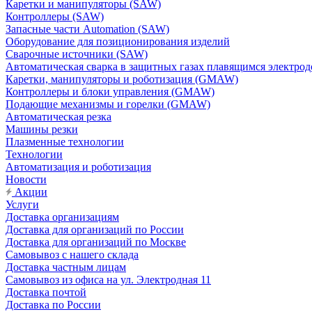
Каретки и манипуляторы (SAW)
Контроллеры (SAW)
Запасные части Automation (SAW)
Оборудование для позиционирования изделий
Сварочные источники (SAW)
Автоматическая сварка в защитных газах плавящимся электр
Каретки, манипуляторы и роботизация (GMAW)
Контроллеры и блоки управления (GMAW)
Подающие механизмы и горелки (GMAW)
Автоматическая резка
Машины резки
Плазменные технологии
Технологии
Автоматизация и роботизация
Новости
Акции
Услуги
Доставка организациям
Доставка для организаций по России
Доставка для организаций по Москве
Самовывоз с нашего склада
Доставка частным лицам
Самовывоз из офиса на ул. Электродная 11
Доставка почтой
Доставка по России