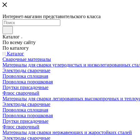
Интернет-магазин представительского класса
Каталог
По всему сайту
По каталогу
Каталог
Сварочные материалы
Материалы для сварки углеродистых и низколегированных ста
Электроды сварочные
Проволока сплошная
Проволока порошковая
Прутки присадочные
Флюс сварочный
Материалы для сварки легированных высокопрочных и теплоу
Электроды сварочные
Проволока сплошная
Проволока порошковая
Прутки присадочные
Флюс сварочный
Материалы для сварки нержавеющих и жаростойких сталей
Электроды сварочные