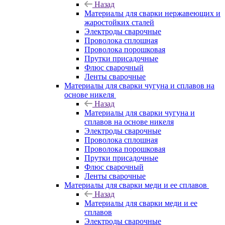
Назад
Материалы для сварки нержавеющих и
жаростойких сталей
Электроды сварочные
Проволока сплошная
Проволока порошковая
Прутки присадочные
Флюс сварочный
Ленты сварочные
Материалы для сварки чугуна и сплавов на
основе никеля
Назад
Материалы для сварки чугуна и
сплавов на основе никеля
Электроды сварочные
Проволока сплошная
Проволока порошковая
Прутки присадочные
Флюс сварочный
Ленты сварочные
Материалы для сварки меди и ее сплавов
Назад
Материалы для сварки меди и ее
сплавов
Электроды сварочные