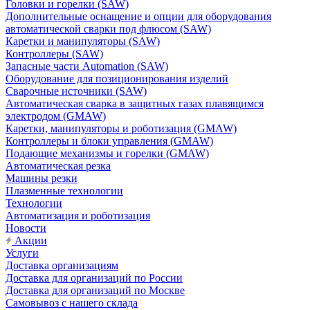
Головки и горелки (SAW)
Дополнительные оснащение и опции для оборудования
автоматической сварки под флюсом (SAW)
Каретки и манипуляторы (SAW)
Контроллеры (SAW)
Запасные части Automation (SAW)
Оборудование для позиционирования изделий
Сварочные источники (SAW)
Автоматическая сварка в защитных газах плавящимся
электродом (GMAW)
Каретки, манипуляторы и роботизация (GMAW)
Контроллеры и блоки управления (GMAW)
Подающие механизмы и горелки (GMAW)
Автоматическая резка
Машины резки
Плазменные технологии
Технологии
Автоматизация и роботизация
Новости
Акции
Услуги
Доставка организациям
Доставка для организаций по России
Доставка для организаций по Москве
Самовывоз с нашего склада