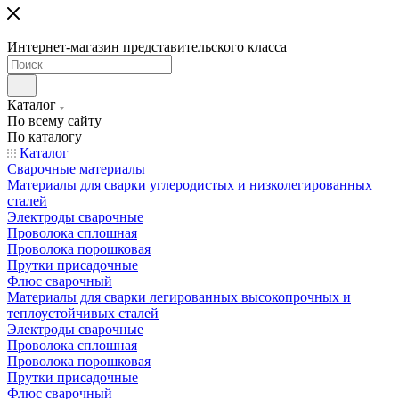
Интернет-магазин представительского класса
Каталог
По всему сайту
По каталогу
Каталог
Сварочные материалы
Материалы для сварки углеродистых и низколегированных
сталей
Электроды сварочные
Проволока сплошная
Проволока порошковая
Прутки присадочные
Флюс сварочный
Материалы для сварки легированных высокопрочных и
теплоустойчивых сталей
Электроды сварочные
Проволока сплошная
Проволока порошковая
Прутки присадочные
Флюс сварочный