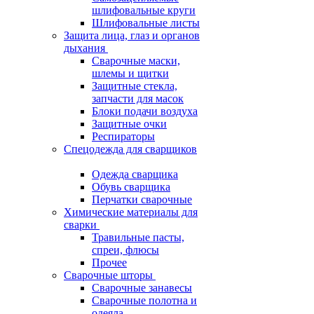
шлифовальные круги
Шлифовальные листы
Защита лица, глаз и органов
дыхания
Сварочные маски,
шлемы и щитки
Защитные стекла,
запчасти для масок
Блоки подачи воздуха
Защитные очки
Респираторы
Спецодежда для сварщиков
Одежда сварщика
Обувь сварщика
Перчатки сварочные
Химические материалы для
сварки
Травильные пасты,
спреи, флюсы
Прочее
Сварочные шторы
Сварочные занавесы
Сварочные полотна и
одеяла