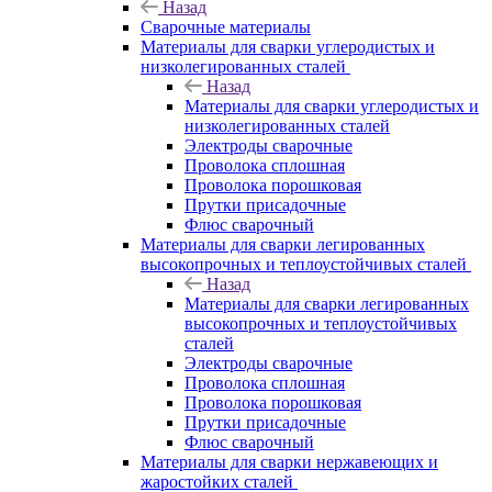
Назад
Сварочные материалы
Материалы для сварки углеродистых и
низколегированных сталей
Назад
Материалы для сварки углеродистых и
низколегированных сталей
Электроды сварочные
Проволока сплошная
Проволока порошковая
Прутки присадочные
Флюс сварочный
Материалы для сварки легированных
высокопрочных и теплоустойчивых сталей
Назад
Материалы для сварки легированных
высокопрочных и теплоустойчивых
сталей
Электроды сварочные
Проволока сплошная
Проволока порошковая
Прутки присадочные
Флюс сварочный
Материалы для сварки нержавеющих и
жаростойких сталей