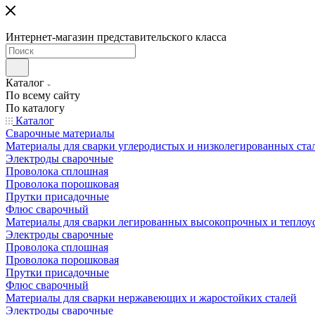
Интернет-магазин представительского класса
Каталог
По всему сайту
По каталогу
Каталог
Сварочные материалы
Материалы для сварки углеродистых и низколегированных ста
Электроды сварочные
Проволока сплошная
Проволока порошковая
Прутки присадочные
Флюс сварочный
Материалы для сварки легированных высокопрочных и теплоу
Электроды сварочные
Проволока сплошная
Проволока порошковая
Прутки присадочные
Флюс сварочный
Материалы для сварки нержавеющих и жаростойких сталей
Электроды сварочные