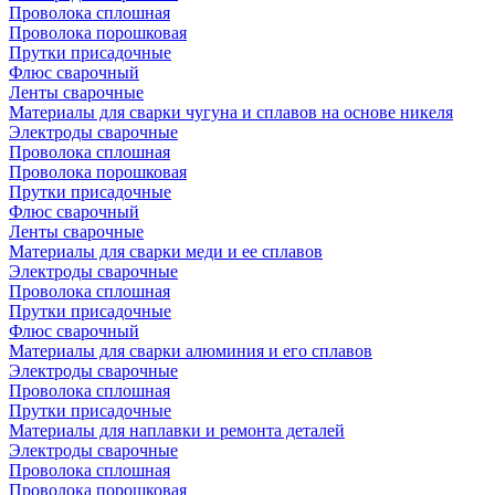
Проволока сплошная
Проволока порошковая
Прутки присадочные
Флюс сварочный
Ленты сварочные
Материалы для сварки чугуна и сплавов на основе никеля
Электроды сварочные
Проволока сплошная
Проволока порошковая
Прутки присадочные
Флюс сварочный
Ленты сварочные
Материалы для сварки меди и ее сплавов
Электроды сварочные
Проволока сплошная
Прутки присадочные
Флюс сварочный
Материалы для сварки алюминия и его сплавов
Электроды сварочные
Проволока сплошная
Прутки присадочные
Материалы для наплавки и ремонта деталей
Электроды сварочные
Проволока сплошная
Проволока порошковая