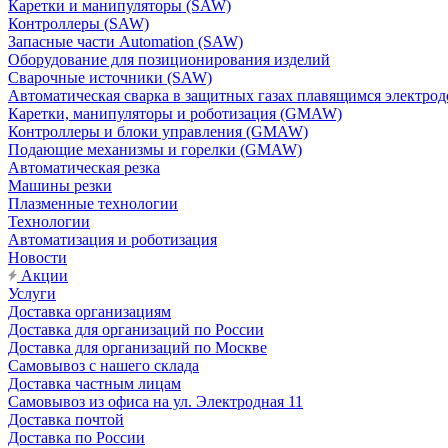
Каретки и манипуляторы (SAW)
Контроллеры (SAW)
Запасные части Automation (SAW)
Оборудование для позиционирования изделий
Сварочные источники (SAW)
Автоматическая сварка в защитных газах плавящимся электр
Каретки, манипуляторы и роботизация (GMAW)
Контроллеры и блоки управления (GMAW)
Подающие механизмы и горелки (GMAW)
Автоматическая резка
Машины резки
Плазменные технологии
Технологии
Автоматизация и роботизация
Новости
Акции
Услуги
Доставка организациям
Доставка для организаций по России
Доставка для организаций по Москве
Самовывоз с нашего склада
Доставка частным лицам
Самовывоз из офиса на ул. Электродная 11
Доставка почтой
Доставка по России