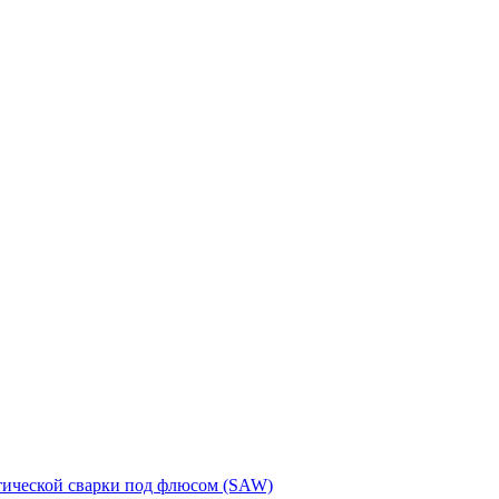
тической сварки под флюсом (SAW)