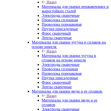
Назад
Материалы для сварки нержавеющих и
жаростойких сталей
Электроды сварочные
Проволока сплошная
Проволока порошковая
Прутки присадочные
Флюс сварочный
Ленты сварочные
Материалы для сварки чугуна и сплавов на
основе никеля
Назад
Материалы для сварки чугуна и
сплавов на основе никеля
Электроды сварочные
Проволока сплошная
Проволока порошковая
Прутки присадочные
Флюс сварочный
Ленты сварочные
Материалы для сварки меди и ее сплавов
Назад
Материалы для сварки меди и ее
сплавов
Электроды сварочные