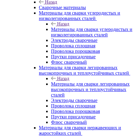
Назад
Сварочные материалы
Материалы для сварки углеродистых и
низколегированных сталей
Назад
Материалы для сварки углеродистых и
низколегированных сталей
Электроды сварочные
Проволока сплошная
Проволока порошковая
Прутки присадочные
Флюс сварочный
Материалы для сварки легированных
высокопрочных и теплоустойчивых сталей
Назад
Материалы для сварки легированных
высокопрочных и теплоустойчивых
сталей
Электроды сварочные
Проволока сплошная
Проволока порошковая
Прутки присадочные
Флюс сварочный
Материалы для сварки нержавеющих и
жаростойких сталей