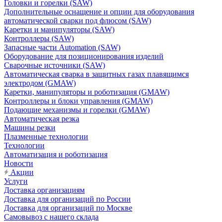
Головки и горелки (SAW)
Дополнительные оснащение и опции для оборудования
автоматической сварки под флюсом (SAW)
Каретки и манипуляторы (SAW)
Контроллеры (SAW)
Запасные части Automation (SAW)
Оборудование для позиционирования изделий
Сварочные источники (SAW)
Автоматическая сварка в защитных газах плавящимся
электродом (GMAW)
Каретки, манипуляторы и роботизация (GMAW)
Контроллеры и блоки управления (GMAW)
Подающие механизмы и горелки (GMAW)
Автоматическая резка
Машины резки
Плазменные технологии
Технологии
Автоматизация и роботизация
Новости
Акции
Услуги
Доставка организациям
Доставка для организаций по России
Доставка для организаций по Москве
Самовывоз с нашего склада