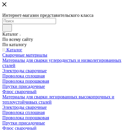
Интернет-магазин представительского класса
Каталог
По всему сайту
По каталогу
Каталог
Сварочные материалы
Материалы для сварки углеродистых и низколегированных
сталей
Электроды сварочные
Проволока сплошная
Проволока порошковая
Прутки присадочные
Флюс сварочный
Материалы для сварки легированных высокопрочных и
теплоустойчивых сталей
Электроды сварочные
Проволока сплошная
Проволока порошковая
Прутки присадочные
Флюс сварочный