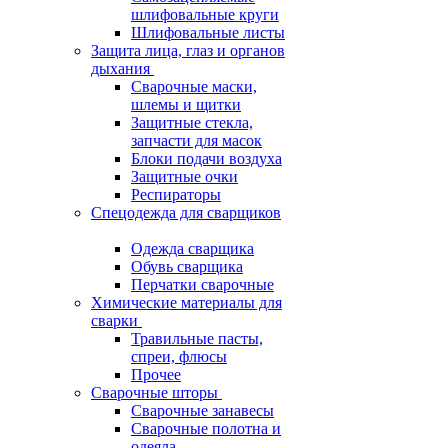
шлифовальные круги
Шлифовальные листы
Защита лица, глаз и органов
дыхания
Сварочные маски,
шлемы и щитки
Защитные стекла,
запчасти для масок
Блоки подачи воздуха
Защитные очки
Респираторы
Спецодежда для сварщиков
Одежда сварщика
Обувь сварщика
Перчатки сварочные
Химические материалы для
сварки
Травильные пасты,
спреи, флюсы
Прочее
Сварочные шторы
Сварочные занавесы
Сварочные полотна и
одеяла