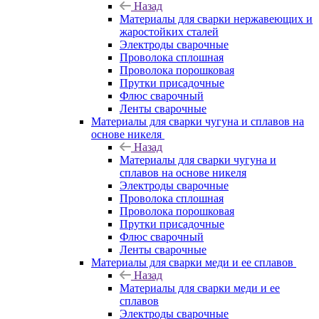
Назад
Материалы для сварки нержавеющих и
жаростойких сталей
Электроды сварочные
Проволока сплошная
Проволока порошковая
Прутки присадочные
Флюс сварочный
Ленты сварочные
Материалы для сварки чугуна и сплавов на
основе никеля
Назад
Материалы для сварки чугуна и
сплавов на основе никеля
Электроды сварочные
Проволока сплошная
Проволока порошковая
Прутки присадочные
Флюс сварочный
Ленты сварочные
Материалы для сварки меди и ее сплавов
Назад
Материалы для сварки меди и ее
сплавов
Электроды сварочные