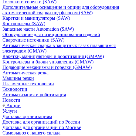
Головки и горелки (SAW)
Дополнительные оснащение и опции для оборудования
автоматической сварки под флюсом (SAW)
Каретки и манипуляторы (SAW)
Контроллеры (SAW)
Запасные части Automation (SAW)
Оборудование для позиционирования изделий
Сварочные источники (SAW)
Автоматическая сварка в защитных газах плавящимся
электродом (GMAW)
Каретки, манипуляторы и роботизация (GMAW)
Контроллеры и блоки управления (GMAW)
Подающие механизмы и горелки (GMAW)
Автоматическая резка
Машины резки
Плазменные технологии
Технологии
Автоматизация и роботизация
Новости
Акции
Услуги
Доставка организациям
Доставка для организаций по России
Доставка для организаций по Москве
Самовывоз с нашего склада