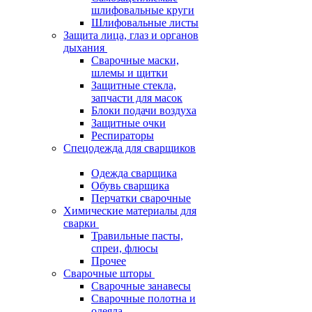
шлифовальные круги
Шлифовальные листы
Защита лица, глаз и органов
дыхания
Сварочные маски,
шлемы и щитки
Защитные стекла,
запчасти для масок
Блоки подачи воздуха
Защитные очки
Респираторы
Спецодежда для сварщиков
Одежда сварщика
Обувь сварщика
Перчатки сварочные
Химические материалы для
сварки
Травильные пасты,
спреи, флюсы
Прочее
Сварочные шторы
Сварочные занавесы
Сварочные полотна и
одеяла