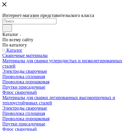
Интернет-магазин представительского класса
Каталог
По всему сайту
По каталогу
Каталог
Сварочные материалы
Материалы для сварки углеродистых и низколегированных
сталей
Электроды сварочные
Проволока сплошная
Проволока порошковая
Прутки присадочные
Флюс сварочный
Материалы для сварки легированных высокопрочных и
теплоустойчивых сталей
Электроды сварочные
Проволока сплошная
Проволока порошковая
Прутки присадочные
Флюс сварочный