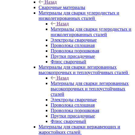
Назад
Сварочные материалы
Материалы для сварки углеродистых и
низколегированных сталей
Назад
Материалы для сварки углеродистых и
низколегированных сталей
Электроды сварочные
Проволока сплошная
Проволока порошковая
Прутки присадочные
Флюс сварочный
Материалы для сварки легированных
высокопрочных и теплоустойчивых сталей
Назад
Материалы для сварки легированных
высокопрочных и теплоустойчивых
сталей
Электроды сварочные
Проволока сплошная
Проволока порошковая
Прутки присадочные
Флюс сварочный
Материалы для сварки нержавеющих и
жаростойких сталей