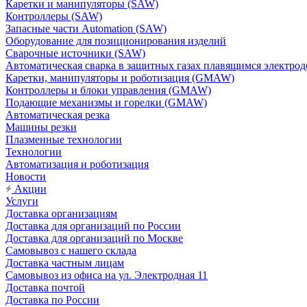
Каретки и манипуляторы (SAW)
Контроллеры (SAW)
Запасные части Automation (SAW)
Оборудование для позиционирования изделий
Сварочные источники (SAW)
Автоматическая сварка в защитных газах плавящимся электр
Каретки, манипуляторы и роботизация (GMAW)
Контроллеры и блоки управления (GMAW)
Подающие механизмы и горелки (GMAW)
Автоматическая резка
Машины резки
Плазменные технологии
Технологии
Автоматизация и роботизация
Новости
Акции
Услуги
Доставка организациям
Доставка для организаций по России
Доставка для организаций по Москве
Самовывоз с нашего склада
Доставка частным лицам
Самовывоз из офиса на ул. Электродная 11
Доставка почтой
Доставка по России