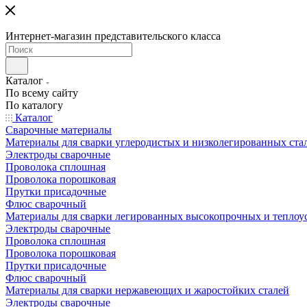
Интернет-магазин представительского класса
Каталог
По всему сайту
По каталогу
Каталог
Сварочные материалы
Материалы для сварки углеродистых и низколегированных ста
Электроды сварочные
Проволока сплошная
Проволока порошковая
Прутки присадочные
Флюс сварочный
Материалы для сварки легированных высокопрочных и теплоу
Электроды сварочные
Проволока сплошная
Проволока порошковая
Прутки присадочные
Флюс сварочный
Материалы для сварки нержавеющих и жаростойких сталей
Электроды сварочные