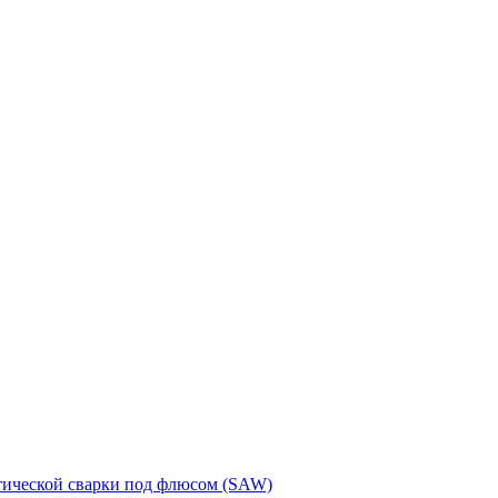
тической сварки под флюсом (SAW)