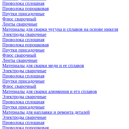
Проволока сплошная
Проволока порошковая
Прутки присадочные
Флюс сварочный
Ленты сварочные
Материалы для сварки чугуна и сплавов на основе никеля
Электроды сварочные
Проволока сплошная
Проволока порошковая
Прутки присадочные
Флюс сварочный
Ленты сварочные
Материалы для сварки меди и ее сплавов
Электроды сварочные
Проволока сплошная
Прутки присадочные
Флюс сварочный
Материалы для сварки алюминия и его сплавов
Электроды сварочные
Проволока сплошная
Прутки присадочные
Материалы для наплавки и ремонта деталей
Электроды сварочные
Проволока сплошная
Проволока порошковая