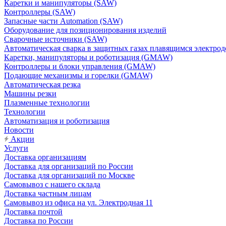
Каретки и манипуляторы (SAW)
Контроллеры (SAW)
Запасные части Automation (SAW)
Оборудование для позиционирования изделий
Сварочные источники (SAW)
Автоматическая сварка в защитных газах плавящимся электр
Каретки, манипуляторы и роботизация (GMAW)
Контроллеры и блоки управления (GMAW)
Подающие механизмы и горелки (GMAW)
Автоматическая резка
Машины резки
Плазменные технологии
Технологии
Автоматизация и роботизация
Новости
Акции
Услуги
Доставка организациям
Доставка для организаций по России
Доставка для организаций по Москве
Самовывоз с нашего склада
Доставка частным лицам
Самовывоз из офиса на ул. Электродная 11
Доставка почтой
Доставка по России