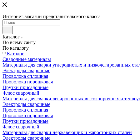
Интернет-магазин представительского класса
Каталог
По всему сайту
По каталогу
Каталог
Сварочные материалы
Материалы для сварки углеродистых и низколегированных ста
Электроды сварочные
Проволока сплошная
Проволока порошковая
Прутки присадочные
Флюс сварочный
Материалы для сварки легированных высокопрочных и теплоу
Электроды сварочные
Проволока сплошная
Проволока порошковая
Прутки присадочные
Флюс сварочный
Материалы для сварки нержавеющих и жаростойких сталей
Электроды сварочные