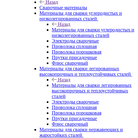
Назад
Сварочные материалы
Материалы для сварки углеродистых и
низколегированных сталей
Назад
Материалы для сварки углеродистых и
низколегированных сталей
Электроды сварочные
Проволока сплошная
Проволока порошковая
Прутки присадочные
Флюс сварочный
Материалы для сварки легированных
высокопрочных и теплоустойчивых сталей
Назад
Материалы для сварки легированных
высокопрочных и теплоустойчивых
сталей
Электроды сварочные
Проволока сплошная
Проволока порошковая
Прутки присадочные
Флюс сварочный
Материалы для сварки нержавеющих и
жаростойких сталей