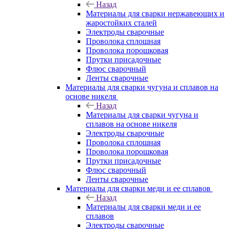
Назад
Материалы для сварки нержавеющих и
жаростойких сталей
Электроды сварочные
Проволока сплошная
Проволока порошковая
Прутки присадочные
Флюс сварочный
Ленты сварочные
Материалы для сварки чугуна и сплавов на
основе никеля
Назад
Материалы для сварки чугуна и
сплавов на основе никеля
Электроды сварочные
Проволока сплошная
Проволока порошковая
Прутки присадочные
Флюс сварочный
Ленты сварочные
Материалы для сварки меди и ее сплавов
Назад
Материалы для сварки меди и ее
сплавов
Электроды сварочные