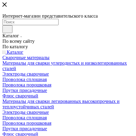
Интернет-магазин представительского класса
Каталог
По всему сайту
По каталогу
Каталог
Сварочные материалы
Материалы для сварки углеродистых и низколегированных
сталей
Электроды сварочные
Проволока сплошная
Проволока порошковая
Прутки присадочные
Флюс сварочный
Материалы для сварки легированных высокопрочных и
теплоустойчивых сталей
Электроды сварочные
Проволока сплошная
Проволока порошковая
Прутки присадочные
Флюс сварочный