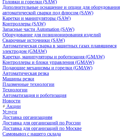
Головки и горелки (SAW)
Дополнительные оснащение и опции для оборудования
автоматической сварки под флюсом (SAW)
Каретки и манипуляторы (SAW)
Контроллеры (SAW)
Запасные части Automation (SAW)
Оборудование для позиционирования изделий
Сварочные источники (SAW)
Автоматическая сварка в защитных газах плавящимся
электродом (GMAW)
Каретки, манипуляторы и роботизация (GMAW)
Контроллеры и блоки управления (GMAW)
Подающие механизмы и горелки (GMAW)
Автоматическая резка
Машины резки
Плазменные технологии
Технологии
Автоматизация и роботизация
Новости
Акции
Услуги
Доставка организациям
Доставка для организаций по России
Доставка для организаций по Москве
Самовывоз с нашего склада