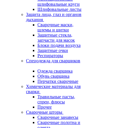
шлифовальные круги
Шлифовальные листы
Защита лица, глаз и органов
дыхания
Сварочные маски,
шлемы и щитки
Защитные стекла,
запчасти для масок
Блоки подачи воздуха
Защитные очки
Респираторы
Спецодежда для сварщиков
Одежда сварщика
Обувь сварщика
Перчатки сварочные
Химические материалы для
сварки
Травильные пасты,
спреи, флюсы
Прочее
Сварочные шторы
Сварочные занавесы
Сварочные полотна и
одеяла