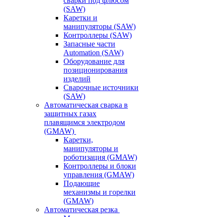
сварки под флюсом
(SAW)
Каретки и
манипуляторы (SAW)
Контроллеры (SAW)
Запасные части
Automation (SAW)
Оборудование для
позиционирования
изделий
Сварочные источники
(SAW)
Автоматическая сварка в
защитных газах
плавящимся электродом
(GMAW)
Каретки,
манипуляторы и
роботизация (GMAW)
Контроллеры и блоки
управления (GMAW)
Подающие
механизмы и горелки
(GMAW)
Автоматическая резка