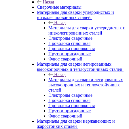
Назад
Сварочные материалы
Материалы для сварки углеродистых и
низколегированных сталей
Назад
Материалы для сварки углеродистых и
низколегированных сталей
Электроды сварочные
Проволока сплошная
Проволока порошковая
Прутки присадочные
Флюс сварочный
Материалы для сварки легированных
высокопрочных и теплоустойчивых сталей
Назад
Материалы для сварки легированных
высокопрочных и теплоустойчивых
сталей
Электроды сварочные
Проволока сплошная
Проволока порошковая
Прутки присадочные
Флюс сварочный
Материалы для сварки нержавеющих и
жаростойких сталей