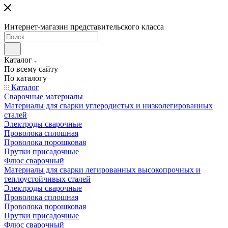
Интернет-магазин представительского класса
Каталог
По всему сайту
По каталогу
Каталог
Сварочные материалы
Материалы для сварки углеродистых и низколегированных
сталей
Электроды сварочные
Проволока сплошная
Проволока порошковая
Прутки присадочные
Флюс сварочный
Материалы для сварки легированных высокопрочных и
теплоустойчивых сталей
Электроды сварочные
Проволока сплошная
Проволока порошковая
Прутки присадочные
Флюс сварочный