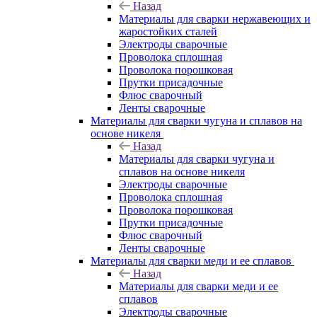
Назад
Материалы для сварки нержавеющих и
жаростойких сталей
Электроды сварочные
Проволока сплошная
Проволока порошковая
Прутки присадочные
Флюс сварочный
Ленты сварочные
Материалы для сварки чугуна и сплавов на
основе никеля
Назад
Материалы для сварки чугуна и
сплавов на основе никеля
Электроды сварочные
Проволока сплошная
Проволока порошковая
Прутки присадочные
Флюс сварочный
Ленты сварочные
Материалы для сварки меди и ее сплавов
Назад
Материалы для сварки меди и ее
сплавов
Электроды сварочные