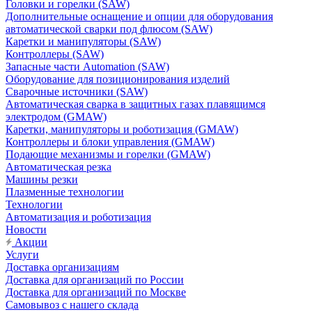
Головки и горелки (SAW)
Дополнительные оснащение и опции для оборудования
автоматической сварки под флюсом (SAW)
Каретки и манипуляторы (SAW)
Контроллеры (SAW)
Запасные части Automation (SAW)
Оборудование для позиционирования изделий
Сварочные источники (SAW)
Автоматическая сварка в защитных газах плавящимся
электродом (GMAW)
Каретки, манипуляторы и роботизация (GMAW)
Контроллеры и блоки управления (GMAW)
Подающие механизмы и горелки (GMAW)
Автоматическая резка
Машины резки
Плазменные технологии
Технологии
Автоматизация и роботизация
Новости
Акции
Услуги
Доставка организациям
Доставка для организаций по России
Доставка для организаций по Москве
Самовывоз с нашего склада