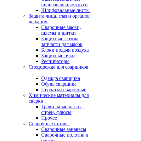
шлифовальные круги
Шлифовальные листы
Защита лица, глаз и органов
дыхания
Сварочные маски,
шлемы и щитки
Защитные стекла,
запчасти для масок
Блоки подачи воздуха
Защитные очки
Респираторы
Спецодежда для сварщиков
Одежда сварщика
Обувь сварщика
Перчатки сварочные
Химические материалы для
сварки
Травильные пасты,
спреи, флюсы
Прочее
Сварочные шторы
Сварочные занавесы
Сварочные полотна и
одеяла