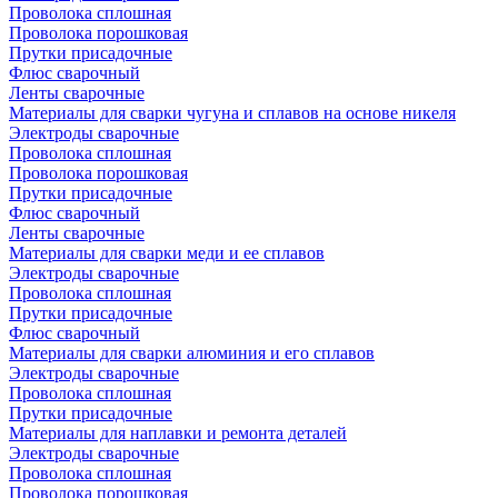
Проволока сплошная
Проволока порошковая
Прутки присадочные
Флюс сварочный
Ленты сварочные
Материалы для сварки чугуна и сплавов на основе никеля
Электроды сварочные
Проволока сплошная
Проволока порошковая
Прутки присадочные
Флюс сварочный
Ленты сварочные
Материалы для сварки меди и ее сплавов
Электроды сварочные
Проволока сплошная
Прутки присадочные
Флюс сварочный
Материалы для сварки алюминия и его сплавов
Электроды сварочные
Проволока сплошная
Прутки присадочные
Материалы для наплавки и ремонта деталей
Электроды сварочные
Проволока сплошная
Проволока порошковая