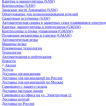
Каретки и манипуляторы (SAW)
Контроллеры (SAW)
Запасные части Automation (SAW)
Оборудование для позиционирования изделий
Сварочные источники (SAW)
Автоматическая сварка в защитных газах плавящимся электр
Каретки, манипуляторы и роботизация (GMAW)
Контроллеры и блоки управления (GMAW)
Подающие механизмы и горелки (GMAW)
Автоматическая резка
Машины резки
Плазменные технологии
Технологии
Автоматизация и роботизация
Новости
Акции
Услуги
Доставка организациям
Доставка для организаций по России
Доставка для организаций по Москве
Самовывоз с нашего склада
Доставка частным лицам
Самовывоз из офиса на ул. Электродная 11
Доставка почтой
Доставка по России