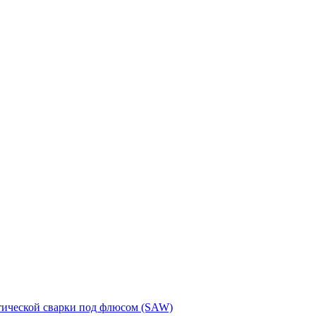
тической сварки под флюсом (SAW)