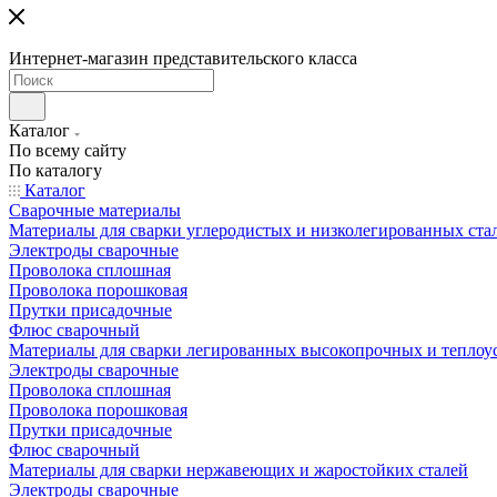
Интернет-магазин представительского класса
Каталог
По всему сайту
По каталогу
Каталог
Сварочные материалы
Материалы для сварки углеродистых и низколегированных ста
Электроды сварочные
Проволока сплошная
Проволока порошковая
Прутки присадочные
Флюс сварочный
Материалы для сварки легированных высокопрочных и теплоу
Электроды сварочные
Проволока сплошная
Проволока порошковая
Прутки присадочные
Флюс сварочный
Материалы для сварки нержавеющих и жаростойких сталей
Электроды сварочные