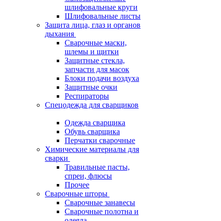
шлифовальные круги
Шлифовальные листы
Защита лица, глаз и органов
дыхания
Сварочные маски,
шлемы и щитки
Защитные стекла,
запчасти для масок
Блоки подачи воздуха
Защитные очки
Респираторы
Спецодежда для сварщиков
Одежда сварщика
Обувь сварщика
Перчатки сварочные
Химические материалы для
сварки
Травильные пасты,
спреи, флюсы
Прочее
Сварочные шторы
Сварочные занавесы
Сварочные полотна и
одеяла