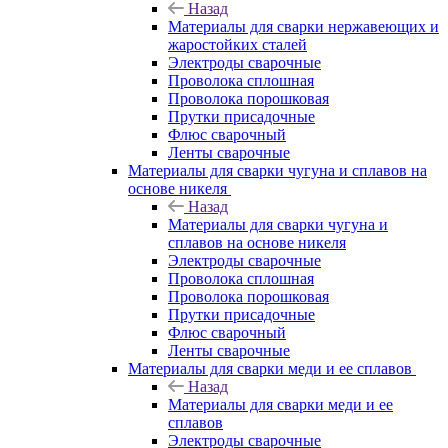
Назад
Материалы для сварки нержавеющих и
жаростойких сталей
Электроды сварочные
Проволока сплошная
Проволока порошковая
Прутки присадочные
Флюс сварочный
Ленты сварочные
Материалы для сварки чугуна и сплавов на
основе никеля
Назад
Материалы для сварки чугуна и
сплавов на основе никеля
Электроды сварочные
Проволока сплошная
Проволока порошковая
Прутки присадочные
Флюс сварочный
Ленты сварочные
Материалы для сварки меди и ее сплавов
Назад
Материалы для сварки меди и ее
сплавов
Электроды сварочные