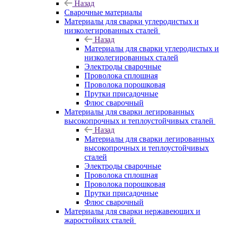
Назад
Сварочные материалы
Материалы для сварки углеродистых и
низколегированных сталей
Назад
Материалы для сварки углеродистых и
низколегированных сталей
Электроды сварочные
Проволока сплошная
Проволока порошковая
Прутки присадочные
Флюс сварочный
Материалы для сварки легированных
высокопрочных и теплоустойчивых сталей
Назад
Материалы для сварки легированных
высокопрочных и теплоустойчивых
сталей
Электроды сварочные
Проволока сплошная
Проволока порошковая
Прутки присадочные
Флюс сварочный
Материалы для сварки нержавеющих и
жаростойких сталей