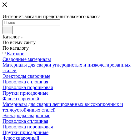
Интернет-магазин представительского класса
Каталог
По всему сайту
По каталогу
Каталог
Сварочные материалы
Материалы для сварки углеродистых и низколегированных
сталей
Электроды сварочные
Проволока сплошная
Проволока порошковая
Прутки присадочные
Флюс сварочный
Материалы для сварки легированных высокопрочных и
теплоустойчивых сталей
Электроды сварочные
Проволока сплошная
Проволока порошковая
Прутки присадочные
Флюс сварочный