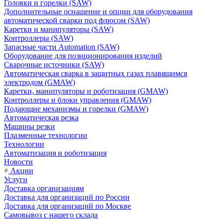
Головки и горелки (SAW)
Дополнительные оснащение и опции для оборудования
автоматической сварки под флюсом (SAW)
Каретки и манипуляторы (SAW)
Контроллеры (SAW)
Запасные части Automation (SAW)
Оборудование для позиционирования изделий
Сварочные источники (SAW)
Автоматическая сварка в защитных газах плавящимся
электродом (GMAW)
Каретки, манипуляторы и роботизация (GMAW)
Контроллеры и блоки управления (GMAW)
Подающие механизмы и горелки (GMAW)
Автоматическая резка
Машины резки
Плазменные технологии
Технологии
Автоматизация и роботизация
Новости
Акции
Услуги
Доставка организациям
Доставка для организаций по России
Доставка для организаций по Москве
Самовывоз с нашего склада