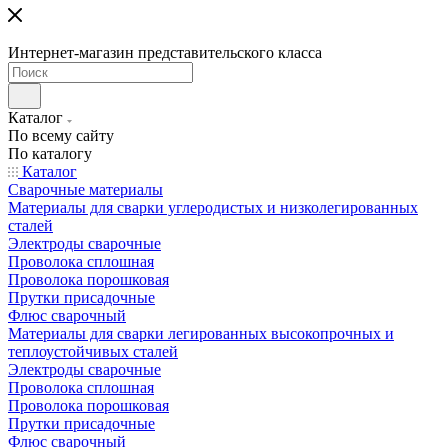
Интернет-магазин представительского класса
Каталог
По всему сайту
По каталогу
Каталог
Сварочные материалы
Материалы для сварки углеродистых и низколегированных
сталей
Электроды сварочные
Проволока сплошная
Проволока порошковая
Прутки присадочные
Флюс сварочный
Материалы для сварки легированных высокопрочных и
теплоустойчивых сталей
Электроды сварочные
Проволока сплошная
Проволока порошковая
Прутки присадочные
Флюс сварочный