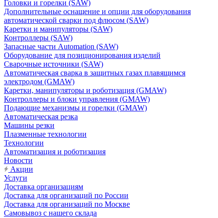
Головки и горелки (SAW)
Дополнительные оснащение и опции для оборудования
автоматической сварки под флюсом (SAW)
Каретки и манипуляторы (SAW)
Контроллеры (SAW)
Запасные части Automation (SAW)
Оборудование для позиционирования изделий
Сварочные источники (SAW)
Автоматическая сварка в защитных газах плавящимся
электродом (GMAW)
Каретки, манипуляторы и роботизация (GMAW)
Контроллеры и блоки управления (GMAW)
Подающие механизмы и горелки (GMAW)
Автоматическая резка
Машины резки
Плазменные технологии
Технологии
Автоматизация и роботизация
Новости
Акции
Услуги
Доставка организациям
Доставка для организаций по России
Доставка для организаций по Москве
Самовывоз с нашего склада