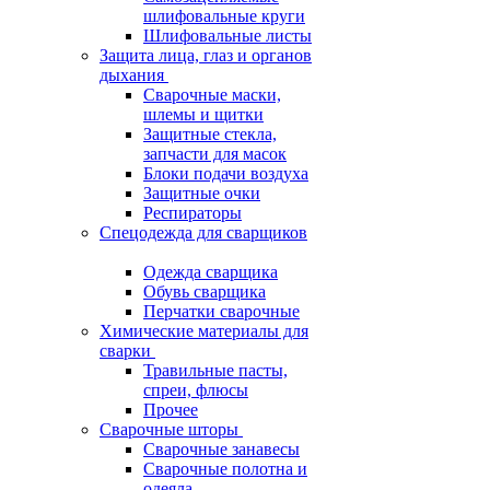
шлифовальные круги
Шлифовальные листы
Защита лица, глаз и органов
дыхания
Сварочные маски,
шлемы и щитки
Защитные стекла,
запчасти для масок
Блоки подачи воздуха
Защитные очки
Респираторы
Спецодежда для сварщиков
Одежда сварщика
Обувь сварщика
Перчатки сварочные
Химические материалы для
сварки
Травильные пасты,
спреи, флюсы
Прочее
Сварочные шторы
Сварочные занавесы
Сварочные полотна и
одеяла