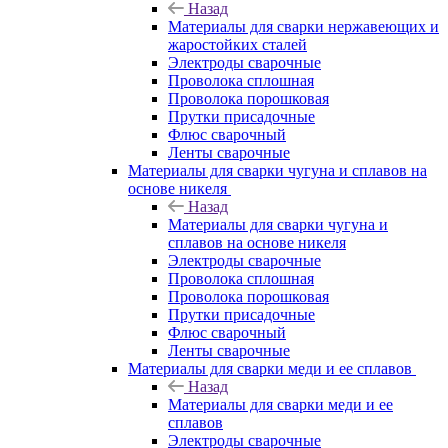
Назад
Материалы для сварки нержавеющих и
жаростойких сталей
Электроды сварочные
Проволока сплошная
Проволока порошковая
Прутки присадочные
Флюс сварочный
Ленты сварочные
Материалы для сварки чугуна и сплавов на
основе никеля
Назад
Материалы для сварки чугуна и
сплавов на основе никеля
Электроды сварочные
Проволока сплошная
Проволока порошковая
Прутки присадочные
Флюс сварочный
Ленты сварочные
Материалы для сварки меди и ее сплавов
Назад
Материалы для сварки меди и ее
сплавов
Электроды сварочные