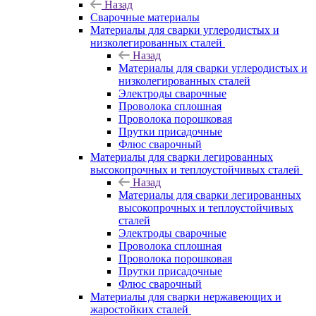
Назад
Сварочные материалы
Материалы для сварки углеродистых и
низколегированных сталей
Назад
Материалы для сварки углеродистых и
низколегированных сталей
Электроды сварочные
Проволока сплошная
Проволока порошковая
Прутки присадочные
Флюс сварочный
Материалы для сварки легированных
высокопрочных и теплоустойчивых сталей
Назад
Материалы для сварки легированных
высокопрочных и теплоустойчивых
сталей
Электроды сварочные
Проволока сплошная
Проволока порошковая
Прутки присадочные
Флюс сварочный
Материалы для сварки нержавеющих и
жаростойких сталей