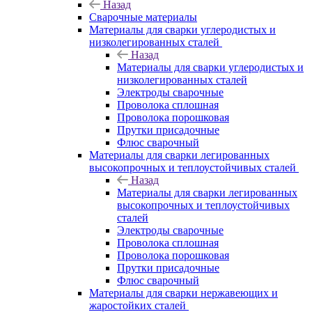
Назад
Сварочные материалы
Материалы для сварки углеродистых и
низколегированных сталей
Назад
Материалы для сварки углеродистых и
низколегированных сталей
Электроды сварочные
Проволока сплошная
Проволока порошковая
Прутки присадочные
Флюс сварочный
Материалы для сварки легированных
высокопрочных и теплоустойчивых сталей
Назад
Материалы для сварки легированных
высокопрочных и теплоустойчивых
сталей
Электроды сварочные
Проволока сплошная
Проволока порошковая
Прутки присадочные
Флюс сварочный
Материалы для сварки нержавеющих и
жаростойких сталей