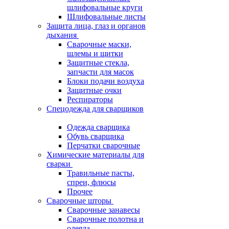
шлифовальные круги
Шлифовальные листы
Защита лица, глаз и органов
дыхания
Сварочные маски,
шлемы и щитки
Защитные стекла,
запчасти для масок
Блоки подачи воздуха
Защитные очки
Респираторы
Спецодежда для сварщиков
Одежда сварщика
Обувь сварщика
Перчатки сварочные
Химические материалы для
сварки
Травильные пасты,
спреи, флюсы
Прочее
Сварочные шторы
Сварочные занавесы
Сварочные полотна и
одеяла