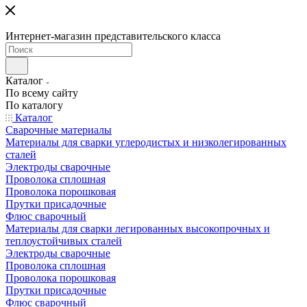
Интернет-магазин представительского класса
Каталог
По всему сайту
По каталогу
Каталог
Сварочные материалы
Материалы для сварки углеродистых и низколегированных
сталей
Электроды сварочные
Проволока сплошная
Проволока порошковая
Прутки присадочные
Флюс сварочный
Материалы для сварки легированных высокопрочных и
теплоустойчивых сталей
Электроды сварочные
Проволока сплошная
Проволока порошковая
Прутки присадочные
Флюс сварочный