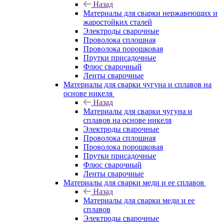
Назад
Материалы для сварки нержавеющих и
жаростойких сталей
Электроды сварочные
Проволока сплошная
Проволока порошковая
Прутки присадочные
Флюс сварочный
Ленты сварочные
Материалы для сварки чугуна и сплавов на
основе никеля
Назад
Материалы для сварки чугуна и
сплавов на основе никеля
Электроды сварочные
Проволока сплошная
Проволока порошковая
Прутки присадочные
Флюс сварочный
Ленты сварочные
Материалы для сварки меди и ее сплавов
Назад
Материалы для сварки меди и ее
сплавов
Электроды сварочные