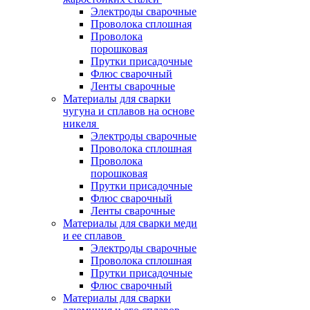
Электроды сварочные
Проволока сплошная
Проволока
порошковая
Прутки присадочные
Флюс сварочный
Ленты сварочные
Материалы для сварки
чугуна и сплавов на основе
никеля
Электроды сварочные
Проволока сплошная
Проволока
порошковая
Прутки присадочные
Флюс сварочный
Ленты сварочные
Материалы для сварки меди
и ее сплавов
Электроды сварочные
Проволока сплошная
Прутки присадочные
Флюс сварочный
Материалы для сварки