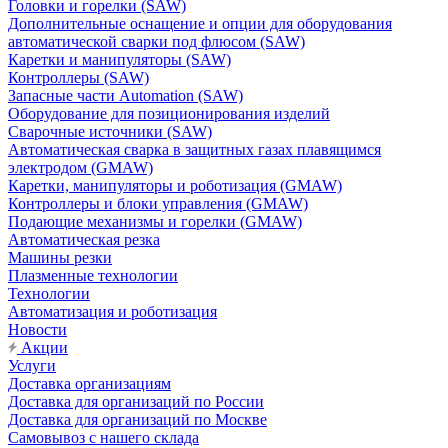
Головки и горелки (SAW)
Дополнительные оснащение и опции для оборудования
автоматической сварки под флюсом (SAW)
Каретки и манипуляторы (SAW)
Контроллеры (SAW)
Запасные части Automation (SAW)
Оборудование для позиционирования изделий
Сварочные источники (SAW)
Автоматическая сварка в защитных газах плавящимся
электродом (GMAW)
Каретки, манипуляторы и роботизация (GMAW)
Контроллеры и блоки управления (GMAW)
Подающие механизмы и горелки (GMAW)
Автоматическая резка
Машины резки
Плазменные технологии
Технологии
Автоматизация и роботизация
Новости
Акции
Услуги
Доставка организациям
Доставка для организаций по России
Доставка для организаций по Москве
Самовывоз с нашего склада