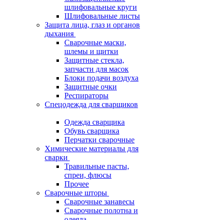
шлифовальные круги
Шлифовальные листы
Защита лица, глаз и органов
дыхания
Сварочные маски,
шлемы и щитки
Защитные стекла,
запчасти для масок
Блоки подачи воздуха
Защитные очки
Респираторы
Спецодежда для сварщиков
Одежда сварщика
Обувь сварщика
Перчатки сварочные
Химические материалы для
сварки
Травильные пасты,
спреи, флюсы
Прочее
Сварочные шторы
Сварочные занавесы
Сварочные полотна и
одеяла