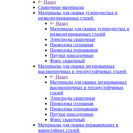
Назад
Сварочные материалы
Материалы для сварки углеродистых и
низколегированных сталей
Назад
Материалы для сварки углеродистых и
низколегированных сталей
Электроды сварочные
Проволока сплошная
Проволока порошковая
Прутки присадочные
Флюс сварочный
Материалы для сварки легированных
высокопрочных и теплоустойчивых сталей
Назад
Материалы для сварки легированных
высокопрочных и теплоустойчивых
сталей
Электроды сварочные
Проволока сплошная
Проволока порошковая
Прутки присадочные
Флюс сварочный
Материалы для сварки нержавеющих и
жаростойких сталей