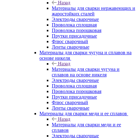
Назад
Материалы для сварки нержавеющих и
жаростойких сталей
Электроды сварочные
Проволока сплошная
Проволока порошковая
Прутки присадочные
Флюс сварочный
Ленты сварочные
Материалы для сварки чугуна и сплавов на
основе никеля
Назад
Материалы для сварки чугуна и
сплавов на основе никеля
Электроды сварочные
Проволока сплошная
Проволока порошковая
Прутки присадочные
Флюс сварочный
Ленты сварочные
Материалы для сварки меди и ее сплавов
Назад
Материалы для сварки меди и ее
сплавов
Электроды сварочные