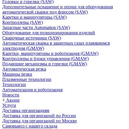
Головки и горелки (SAW)
Дополнительные оснащение и опции для оборудования
автоматической сварки под флюсом (SAW)
Каретки и манипуляторы (SAW)
Контроллеры (SAW)
Запасные части Automation (SAW)
Оборудование для позиционирования изделий
Сварочные источники (SAW)
Автоматическая сварка в защитных газах плавящимся
электродом (GMAW)
Каретки, манипуляторы и роботизация (GMAW)
Контроллеры и блоки управления (GMAW)
Подающие механизмы и горелки (GMAW)
Автоматическая резка
Машины резки
Плазменные технологии
Технологии
Автоматизация и роботизация
Новости
Акции
Услуги
Доставка организациям
Доставка для организаций по России
Доставка для организаций по Москве
Самовывоз с нашего склада