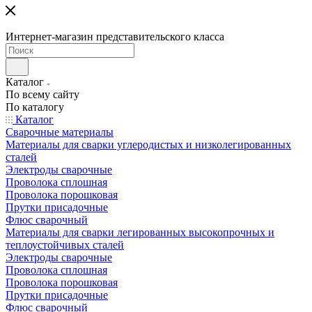
Интернет-магазин представительского класса
Каталог
По всему сайту
По каталогу
Каталог
Сварочные материалы
Материалы для сварки углеродистых и низколегированных
сталей
Электроды сварочные
Проволока сплошная
Проволока порошковая
Прутки присадочные
Флюс сварочный
Материалы для сварки легированных высокопрочных и
теплоустойчивых сталей
Электроды сварочные
Проволока сплошная
Проволока порошковая
Прутки присадочные
Флюс сварочный