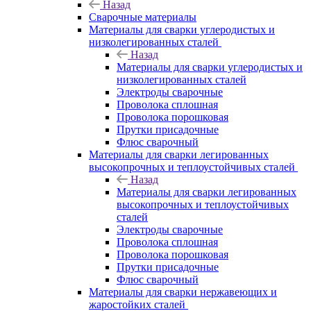
Назад
Сварочные материалы
Материалы для сварки углеродистых и
низколегированных сталей
Назад
Материалы для сварки углеродистых и
низколегированных сталей
Электроды сварочные
Проволока сплошная
Проволока порошковая
Прутки присадочные
Флюс сварочный
Материалы для сварки легированных
высокопрочных и теплоустойчивых сталей
Назад
Материалы для сварки легированных
высокопрочных и теплоустойчивых
сталей
Электроды сварочные
Проволока сплошная
Проволока порошковая
Прутки присадочные
Флюс сварочный
Материалы для сварки нержавеющих и
жаростойких сталей