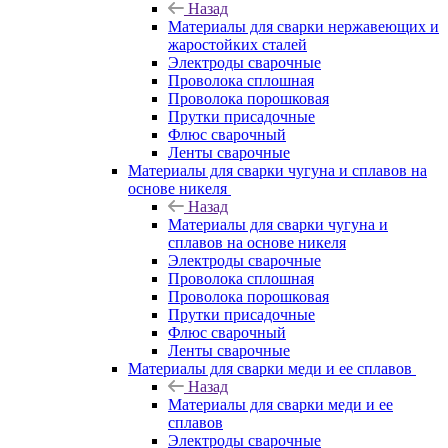
Назад
Материалы для сварки нержавеющих и
жаростойких сталей
Электроды сварочные
Проволока сплошная
Проволока порошковая
Прутки присадочные
Флюс сварочный
Ленты сварочные
Материалы для сварки чугуна и сплавов на
основе никеля
Назад
Материалы для сварки чугуна и
сплавов на основе никеля
Электроды сварочные
Проволока сплошная
Проволока порошковая
Прутки присадочные
Флюс сварочный
Ленты сварочные
Материалы для сварки меди и ее сплавов
Назад
Материалы для сварки меди и ее
сплавов
Электроды сварочные