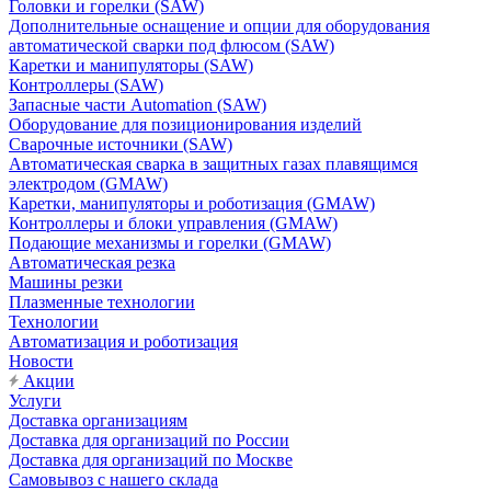
Головки и горелки (SAW)
Дополнительные оснащение и опции для оборудования
автоматической сварки под флюсом (SAW)
Каретки и манипуляторы (SAW)
Контроллеры (SAW)
Запасные части Automation (SAW)
Оборудование для позиционирования изделий
Сварочные источники (SAW)
Автоматическая сварка в защитных газах плавящимся
электродом (GMAW)
Каретки, манипуляторы и роботизация (GMAW)
Контроллеры и блоки управления (GMAW)
Подающие механизмы и горелки (GMAW)
Автоматическая резка
Машины резки
Плазменные технологии
Технологии
Автоматизация и роботизация
Новости
Акции
Услуги
Доставка организациям
Доставка для организаций по России
Доставка для организаций по Москве
Самовывоз с нашего склада