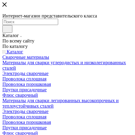
Интернет-магазин представительского класса
Каталог
По всему сайту
По каталогу
Каталог
Сварочные материалы
Материалы для сварки углеродистых и низколегированных
сталей
Электроды сварочные
Проволока сплошная
Проволока порошковая
Прутки присадочные
Флюс сварочный
Материалы для сварки легированных высокопрочных и
теплоустойчивых сталей
Электроды сварочные
Проволока сплошная
Проволока порошковая
Прутки присадочные
Флюс сварочный