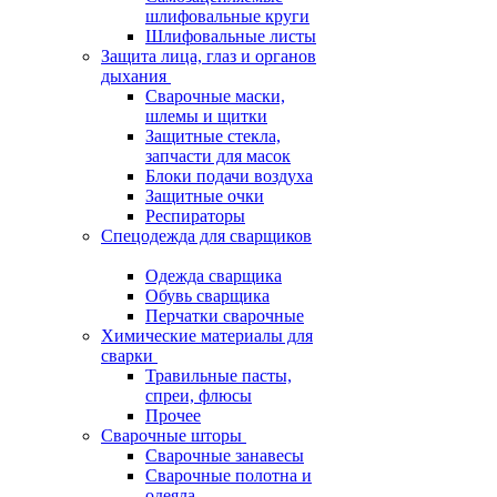
шлифовальные круги
Шлифовальные листы
Защита лица, глаз и органов
дыхания
Сварочные маски,
шлемы и щитки
Защитные стекла,
запчасти для масок
Блоки подачи воздуха
Защитные очки
Респираторы
Спецодежда для сварщиков
Одежда сварщика
Обувь сварщика
Перчатки сварочные
Химические материалы для
сварки
Травильные пасты,
спреи, флюсы
Прочее
Сварочные шторы
Сварочные занавесы
Сварочные полотна и
одеяла