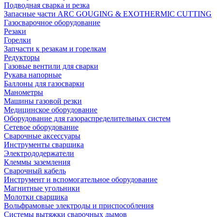
Подводная сварка и резка
Запасные части ARC GOUGING & EXOTHERMIC CUTTING
Газосварочное оборудование
Резаки
Горелки
Запчасти к резакам и горелкам
Редукторы
Газовые вентили для сварки
Рукава напорные
Баллоны для газосварки
Манометры
Машины газовой резки
Медицинское оборудование
Оборудование для газораспределительных систем
Сетевое оборудование
Сварочные аксессуары
Инструменты сварщика
Электрододержатели
Клеммы заземления
Сварочный кабель
Инструмент и вспомогательное оборудование
Магнитные угольники
Молотки сварщика
Вольфрамовые электроды и приспособления
Системы вытяжки сварочных дымов