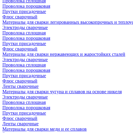
Проволока сплошная
Проволока порошковая
Прутки присадочные
Флюс сварочный
Материалы для сварки легированных высокопрочных и теплоу
Электроды сварочные
Проволока сплошная
Проволока порошковая
Прутки присадочные
Флюс сварочный
Материалы для сварки нержавеющих и жаростойких сталей
Электроды сварочные
Проволока сплошная
Проволока порошковая
Прутки присадочные
Флюс сварочный
Ленты сварочные
Материалы для сварки чугуна и сплавов на основе никеля
Электроды сварочные
Проволока сплошная
Проволока порошковая
Прутки присадочные
Флюс сварочный
Ленты сварочные
Материалы для сварки меди и ее сплавов