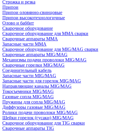
Строжка и резка
Припои
Припои оловянно-свинцовые
Припои высокотехнологичные
Олово и баббит
Сварочное оборудование
Сварочное оборудование для MMA сварки
Сварочные аппараты MMA
Запасные части MMA
Сварочное оборудование для MIG/MAG сварки
Сварочные аппараты MIG/MAG
Механизмы подачи проволоки MIG/MAG
Сварочные горелки MIG/MAG
Соединительный кабель
Запасные части MIG/MAG
Запасные части для горелок MIG/MAG
Направляющие каналы MIG/MAG
Токосъемники MIG/MAG
Газовые сопла MIG/MAG
Пружины для сопла MIG/MAG
Диффузоры газовые MIG/MAG
Ролики подачи проволоки MIG/MAG
Шейки горелок (гусаки) MIG/MAG
Сварочное оборудование для TIG сварки
Сварочные аппараты TIG