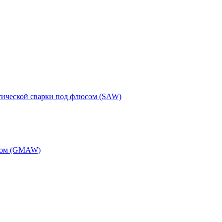
тической сварки под флюсом (SAW)
одом (GMAW)