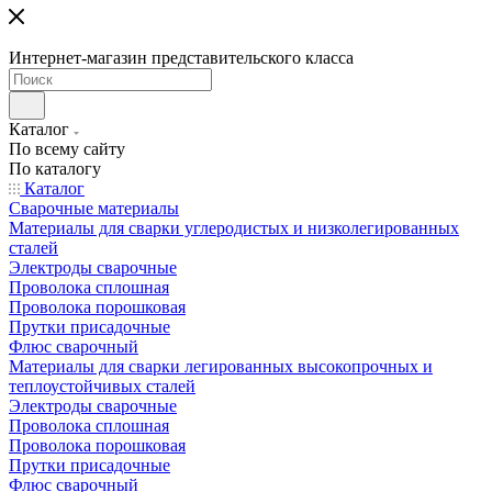
Интернет-магазин представительского класса
Каталог
По всему сайту
По каталогу
Каталог
Сварочные материалы
Материалы для сварки углеродистых и низколегированных
сталей
Электроды сварочные
Проволока сплошная
Проволока порошковая
Прутки присадочные
Флюс сварочный
Материалы для сварки легированных высокопрочных и
теплоустойчивых сталей
Электроды сварочные
Проволока сплошная
Проволока порошковая
Прутки присадочные
Флюс сварочный