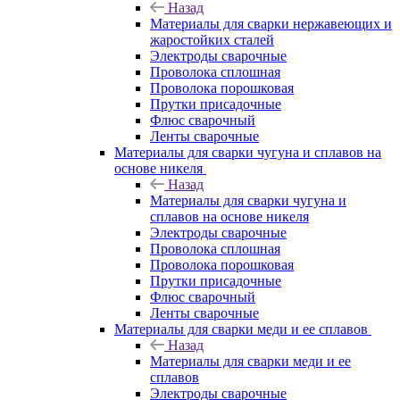
Назад
Материалы для сварки нержавеющих и
жаростойких сталей
Электроды сварочные
Проволока сплошная
Проволока порошковая
Прутки присадочные
Флюс сварочный
Ленты сварочные
Материалы для сварки чугуна и сплавов на
основе никеля
Назад
Материалы для сварки чугуна и
сплавов на основе никеля
Электроды сварочные
Проволока сплошная
Проволока порошковая
Прутки присадочные
Флюс сварочный
Ленты сварочные
Материалы для сварки меди и ее сплавов
Назад
Материалы для сварки меди и ее
сплавов
Электроды сварочные