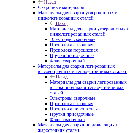
Назад
Сварочные материалы
Материалы для сварки углеродистых и
низколегированных сталей
Назад
Материалы для сварки углеродистых и
низколегированных сталей
Электроды сварочные
Проволока сплошная
Проволока порошковая
Прутки присадочные
Флюс сварочный
Материалы для сварки легированных
высокопрочных и теплоустойчивых сталей
Назад
Материалы для сварки легированных
высокопрочных и теплоустойчивых
сталей
Электроды сварочные
Проволока сплошная
Проволока порошковая
Прутки присадочные
Флюс сварочный
Материалы для сварки нержавеющих и
жаростойких сталей