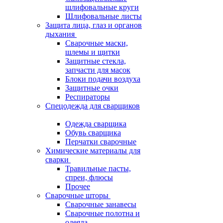
шлифовальные круги
Шлифовальные листы
Защита лица, глаз и органов
дыхания
Сварочные маски,
шлемы и щитки
Защитные стекла,
запчасти для масок
Блоки подачи воздуха
Защитные очки
Респираторы
Спецодежда для сварщиков
Одежда сварщика
Обувь сварщика
Перчатки сварочные
Химические материалы для
сварки
Травильные пасты,
спреи, флюсы
Прочее
Сварочные шторы
Сварочные занавесы
Сварочные полотна и
одеяла