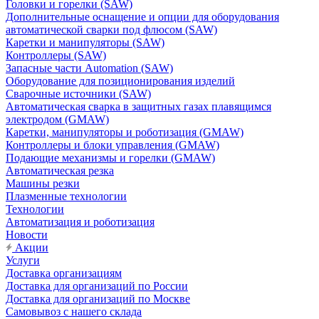
Головки и горелки (SAW)
Дополнительные оснащение и опции для оборудования
автоматической сварки под флюсом (SAW)
Каретки и манипуляторы (SAW)
Контроллеры (SAW)
Запасные части Automation (SAW)
Оборудование для позиционирования изделий
Сварочные источники (SAW)
Автоматическая сварка в защитных газах плавящимся
электродом (GMAW)
Каретки, манипуляторы и роботизация (GMAW)
Контроллеры и блоки управления (GMAW)
Подающие механизмы и горелки (GMAW)
Автоматическая резка
Машины резки
Плазменные технологии
Технологии
Автоматизация и роботизация
Новости
Акции
Услуги
Доставка организациям
Доставка для организаций по России
Доставка для организаций по Москве
Самовывоз с нашего склада