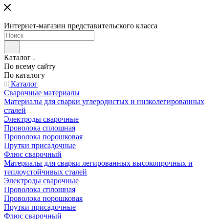
Интернет-магазин представительского класса
Каталог
По всему сайту
По каталогу
Каталог
Сварочные материалы
Материалы для сварки углеродистых и низколегированных
сталей
Электроды сварочные
Проволока сплошная
Проволока порошковая
Прутки присадочные
Флюс сварочный
Материалы для сварки легированных высокопрочных и
теплоустойчивых сталей
Электроды сварочные
Проволока сплошная
Проволока порошковая
Прутки присадочные
Флюс сварочный