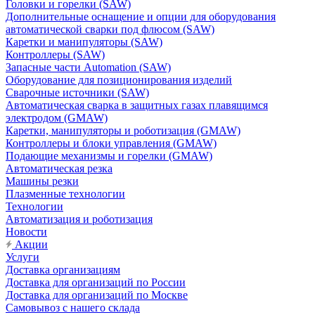
Головки и горелки (SAW)
Дополнительные оснащение и опции для оборудования
автоматической сварки под флюсом (SAW)
Каретки и манипуляторы (SAW)
Контроллеры (SAW)
Запасные части Automation (SAW)
Оборудование для позиционирования изделий
Сварочные источники (SAW)
Автоматическая сварка в защитных газах плавящимся
электродом (GMAW)
Каретки, манипуляторы и роботизация (GMAW)
Контроллеры и блоки управления (GMAW)
Подающие механизмы и горелки (GMAW)
Автоматическая резка
Машины резки
Плазменные технологии
Технологии
Автоматизация и роботизация
Новости
Акции
Услуги
Доставка организациям
Доставка для организаций по России
Доставка для организаций по Москве
Самовывоз с нашего склада