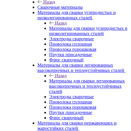
Назад
Сварочные материалы
Материалы для сварки углеродистых и
низколегированных сталей
Назад
Материалы для сварки углеродистых и
низколегированных сталей
Электроды сварочные
Проволока сплошная
Проволока порошковая
Прутки присадочные
Флюс сварочный
Материалы для сварки легированных
высокопрочных и теплоустойчивых сталей
Назад
Материалы для сварки легированных
высокопрочных и теплоустойчивых
сталей
Электроды сварочные
Проволока сплошная
Проволока порошковая
Прутки присадочные
Флюс сварочный
Материалы для сварки нержавеющих и
жаростойких сталей