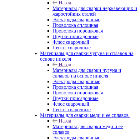
Назад
Материалы для сварки нержавеющих и
жаростойких сталей
Электроды сварочные
Проволока сплошная
Проволока порошковая
Прутки присадочные
Флюс сварочный
Ленты сварочные
Материалы для сварки чугуна и сплавов на
основе никеля
Назад
Материалы для сварки чугуна и
сплавов на основе никеля
Электроды сварочные
Проволока сплошная
Проволока порошковая
Прутки присадочные
Флюс сварочный
Ленты сварочные
Материалы для сварки меди и ее сплавов
Назад
Материалы для сварки меди и ее
сплавов
Электроды сварочные