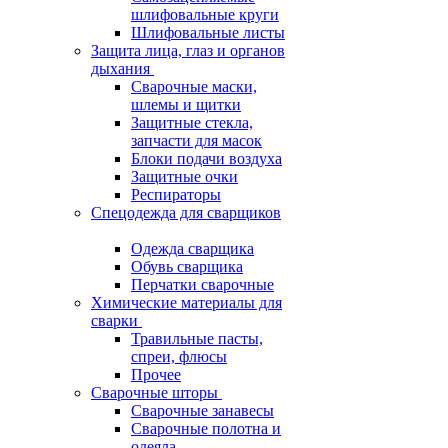
шлифовальные круги
Шлифовальные листы
Защита лица, глаз и органов
дыхания
Сварочные маски,
шлемы и щитки
Защитные стекла,
запчасти для масок
Блоки подачи воздуха
Защитные очки
Респираторы
Спецодежда для сварщиков
Одежда сварщика
Обувь сварщика
Перчатки сварочные
Химические материалы для
сварки
Травильные пасты,
спреи, флюсы
Прочее
Сварочные шторы
Сварочные занавесы
Сварочные полотна и
одеяла