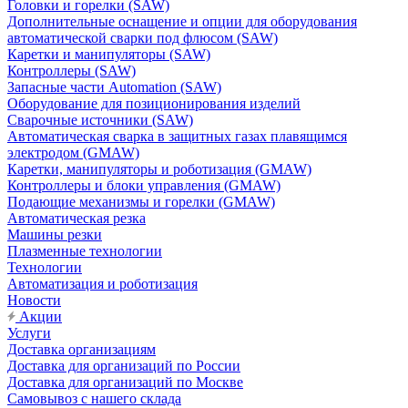
Головки и горелки (SAW)
Дополнительные оснащение и опции для оборудования
автоматической сварки под флюсом (SAW)
Каретки и манипуляторы (SAW)
Контроллеры (SAW)
Запасные части Automation (SAW)
Оборудование для позиционирования изделий
Сварочные источники (SAW)
Автоматическая сварка в защитных газах плавящимся
электродом (GMAW)
Каретки, манипуляторы и роботизация (GMAW)
Контроллеры и блоки управления (GMAW)
Подающие механизмы и горелки (GMAW)
Автоматическая резка
Машины резки
Плазменные технологии
Технологии
Автоматизация и роботизация
Новости
Акции
Услуги
Доставка организациям
Доставка для организаций по России
Доставка для организаций по Москве
Самовывоз с нашего склада