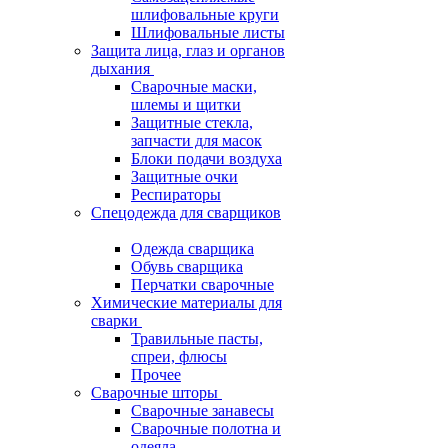
шлифовальные круги
Шлифовальные листы
Защита лица, глаз и органов
дыхания
Сварочные маски,
шлемы и щитки
Защитные стекла,
запчасти для масок
Блоки подачи воздуха
Защитные очки
Респираторы
Спецодежда для сварщиков
Одежда сварщика
Обувь сварщика
Перчатки сварочные
Химические материалы для
сварки
Травильные пасты,
спреи, флюсы
Прочее
Сварочные шторы
Сварочные занавесы
Сварочные полотна и
одеяла