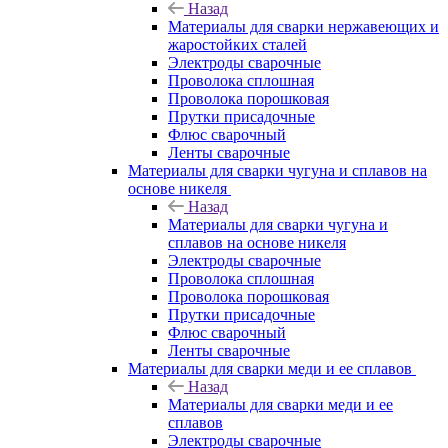
Назад
Материалы для сварки нержавеющих и
жаростойких сталей
Электроды сварочные
Проволока сплошная
Проволока порошковая
Прутки присадочные
Флюс сварочный
Ленты сварочные
Материалы для сварки чугуна и сплавов на
основе никеля
Назад
Материалы для сварки чугуна и
сплавов на основе никеля
Электроды сварочные
Проволока сплошная
Проволока порошковая
Прутки присадочные
Флюс сварочный
Ленты сварочные
Материалы для сварки меди и ее сплавов
Назад
Материалы для сварки меди и ее
сплавов
Электроды сварочные