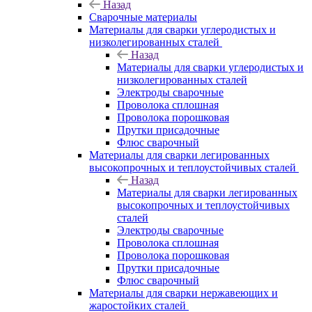
Назад
Сварочные материалы
Материалы для сварки углеродистых и
низколегированных сталей
Назад
Материалы для сварки углеродистых и
низколегированных сталей
Электроды сварочные
Проволока сплошная
Проволока порошковая
Прутки присадочные
Флюс сварочный
Материалы для сварки легированных
высокопрочных и теплоустойчивых сталей
Назад
Материалы для сварки легированных
высокопрочных и теплоустойчивых
сталей
Электроды сварочные
Проволока сплошная
Проволока порошковая
Прутки присадочные
Флюс сварочный
Материалы для сварки нержавеющих и
жаростойких сталей