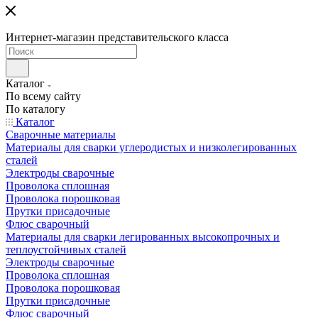
Интернет-магазин представительского класса
Каталог
По всему сайту
По каталогу
Каталог
Сварочные материалы
Материалы для сварки углеродистых и низколегированных
сталей
Электроды сварочные
Проволока сплошная
Проволока порошковая
Прутки присадочные
Флюс сварочный
Материалы для сварки легированных высокопрочных и
теплоустойчивых сталей
Электроды сварочные
Проволока сплошная
Проволока порошковая
Прутки присадочные
Флюс сварочный