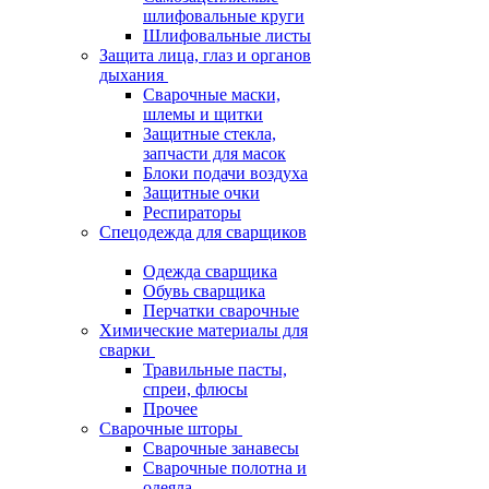
шлифовальные круги
Шлифовальные листы
Защита лица, глаз и органов
дыхания
Сварочные маски,
шлемы и щитки
Защитные стекла,
запчасти для масок
Блоки подачи воздуха
Защитные очки
Респираторы
Спецодежда для сварщиков
Одежда сварщика
Обувь сварщика
Перчатки сварочные
Химические материалы для
сварки
Травильные пасты,
спреи, флюсы
Прочее
Сварочные шторы
Сварочные занавесы
Сварочные полотна и
одеяла