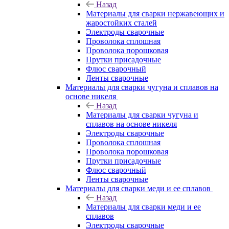
Назад
Материалы для сварки нержавеющих и
жаростойких сталей
Электроды сварочные
Проволока сплошная
Проволока порошковая
Прутки присадочные
Флюс сварочный
Ленты сварочные
Материалы для сварки чугуна и сплавов на
основе никеля
Назад
Материалы для сварки чугуна и
сплавов на основе никеля
Электроды сварочные
Проволока сплошная
Проволока порошковая
Прутки присадочные
Флюс сварочный
Ленты сварочные
Материалы для сварки меди и ее сплавов
Назад
Материалы для сварки меди и ее
сплавов
Электроды сварочные