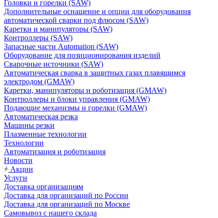
Головки и горелки (SAW)
Дополнительные оснащение и опции для оборудования
автоматической сварки под флюсом (SAW)
Каретки и манипуляторы (SAW)
Контроллеры (SAW)
Запасные части Automation (SAW)
Оборудование для позиционирования изделий
Сварочные источники (SAW)
Автоматическая сварка в защитных газах плавящимся
электродом (GMAW)
Каретки, манипуляторы и роботизация (GMAW)
Контроллеры и блоки управления (GMAW)
Подающие механизмы и горелки (GMAW)
Автоматическая резка
Машины резки
Плазменные технологии
Технологии
Автоматизация и роботизация
Новости
Акции
Услуги
Доставка организациям
Доставка для организаций по России
Доставка для организаций по Москве
Самовывоз с нашего склада