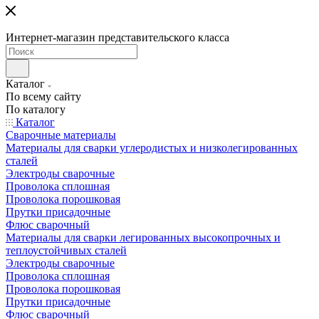
Интернет-магазин представительского класса
Каталог
По всему сайту
По каталогу
Каталог
Сварочные материалы
Материалы для сварки углеродистых и низколегированных
сталей
Электроды сварочные
Проволока сплошная
Проволока порошковая
Прутки присадочные
Флюс сварочный
Материалы для сварки легированных высокопрочных и
теплоустойчивых сталей
Электроды сварочные
Проволока сплошная
Проволока порошковая
Прутки присадочные
Флюс сварочный