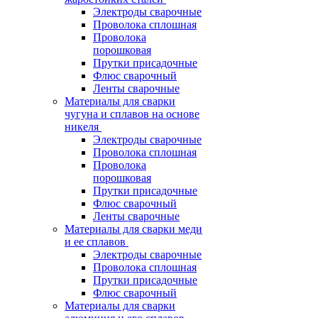
Электроды сварочные
Проволока сплошная
Проволока
порошковая
Прутки присадочные
Флюс сварочный
Ленты сварочные
Материалы для сварки
чугуна и сплавов на основе
никеля
Электроды сварочные
Проволока сплошная
Проволока
порошковая
Прутки присадочные
Флюс сварочный
Ленты сварочные
Материалы для сварки меди
и ее сплавов
Электроды сварочные
Проволока сплошная
Прутки присадочные
Флюс сварочный
Материалы для сварки