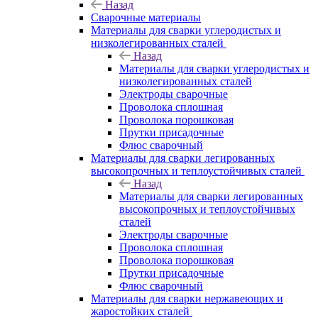
Назад
Сварочные материалы
Материалы для сварки углеродистых и
низколегированных сталей
Назад
Материалы для сварки углеродистых и
низколегированных сталей
Электроды сварочные
Проволока сплошная
Проволока порошковая
Прутки присадочные
Флюс сварочный
Материалы для сварки легированных
высокопрочных и теплоустойчивых сталей
Назад
Материалы для сварки легированных
высокопрочных и теплоустойчивых
сталей
Электроды сварочные
Проволока сплошная
Проволока порошковая
Прутки присадочные
Флюс сварочный
Материалы для сварки нержавеющих и
жаростойких сталей