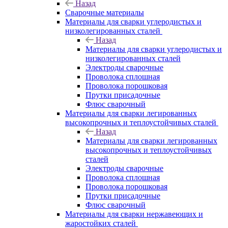
Назад
Сварочные материалы
Материалы для сварки углеродистых и
низколегированных сталей
Назад
Материалы для сварки углеродистых и
низколегированных сталей
Электроды сварочные
Проволока сплошная
Проволока порошковая
Прутки присадочные
Флюс сварочный
Материалы для сварки легированных
высокопрочных и теплоустойчивых сталей
Назад
Материалы для сварки легированных
высокопрочных и теплоустойчивых
сталей
Электроды сварочные
Проволока сплошная
Проволока порошковая
Прутки присадочные
Флюс сварочный
Материалы для сварки нержавеющих и
жаростойких сталей