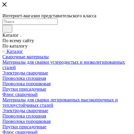
Интернет-магазин представительского класса
Каталог
По всему сайту
По каталогу
Каталог
Сварочные материалы
Материалы для сварки углеродистых и низколегированных
сталей
Электроды сварочные
Проволока сплошная
Проволока порошковая
Прутки присадочные
Флюс сварочный
Материалы для сварки легированных высокопрочных и
теплоустойчивых сталей
Электроды сварочные
Проволока сплошная
Проволока порошковая
Прутки присадочные
Флюс сварочный