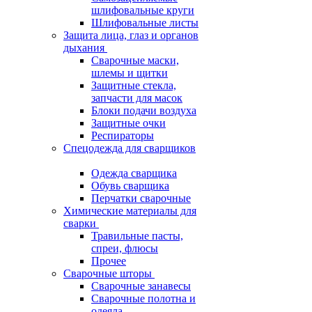
шлифовальные круги
Шлифовальные листы
Защита лица, глаз и органов
дыхания
Сварочные маски,
шлемы и щитки
Защитные стекла,
запчасти для масок
Блоки подачи воздуха
Защитные очки
Респираторы
Спецодежда для сварщиков
Одежда сварщика
Обувь сварщика
Перчатки сварочные
Химические материалы для
сварки
Травильные пасты,
спреи, флюсы
Прочее
Сварочные шторы
Сварочные занавесы
Сварочные полотна и
одеяла