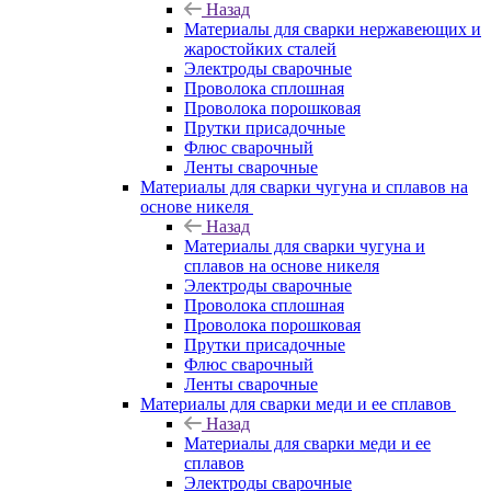
Назад
Материалы для сварки нержавеющих и
жаростойких сталей
Электроды сварочные
Проволока сплошная
Проволока порошковая
Прутки присадочные
Флюс сварочный
Ленты сварочные
Материалы для сварки чугуна и сплавов на
основе никеля
Назад
Материалы для сварки чугуна и
сплавов на основе никеля
Электроды сварочные
Проволока сплошная
Проволока порошковая
Прутки присадочные
Флюс сварочный
Ленты сварочные
Материалы для сварки меди и ее сплавов
Назад
Материалы для сварки меди и ее
сплавов
Электроды сварочные