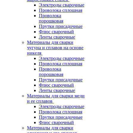
Электроды сварочные
Проволока сплошная
Проволока
порошковая
Прутки присадочные
Флюс сварочный
Ленты сварочные
Материалы для сварки
чугуна и сплавов на основе
никеля
Электроды сварочные
Проволока сплошная
Проволока
порошковая
Прутки присадочные
Флюс сварочный
Ленты сварочные
Материалы для сварки меди
и ее сплавов
Электроды сварочные
Проволока сплошная
Прутки присадочные
Флюс сварочный
Материалы для сварки