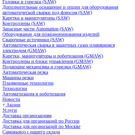
Головки и горелки (SAW)
Дополнительные оснащение и опции для оборудования
автоматической сварки под флюсом (SAW)
Каретки и манипуляторы (SAW)
Контроллеры (SAW)
Запасные части Automation (SAW)
Оборудование для позиционирования изделий
Сварочные источники (SAW)
Автоматическая сварка в защитных газах плавящимся
электродом (GMAW)
Каретки, манипуляторы и роботизация (GMAW)
Контроллеры и блоки управления (GMAW)
Подающие механизмы и горелки (GMAW)
Автоматическая резка
Машины резки
Плазменные технологии
Технологии
Автоматизация и роботизация
Новости
Акции
Услуги
Доставка организациям
Доставка для организаций по России
Доставка для организаций по Москве
Самовывоз с нашего склада