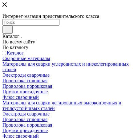
Интернет-магазин представительского класса
Каталог
По всему сайту
По каталогу
Каталог
Сварочные материалы
Материалы для сварки углеродистых и низколегированных
сталей
Электроды сварочные
Проволока сплошная
Проволока порошковая
Прутки присадочные
Флюс сварочный
Материалы для сварки легированных высокопрочных и
теплоустойчивых сталей
Электроды сварочные
Проволока сплошная
Проволока порошковая
Прутки присадочные
Флюс сварочный