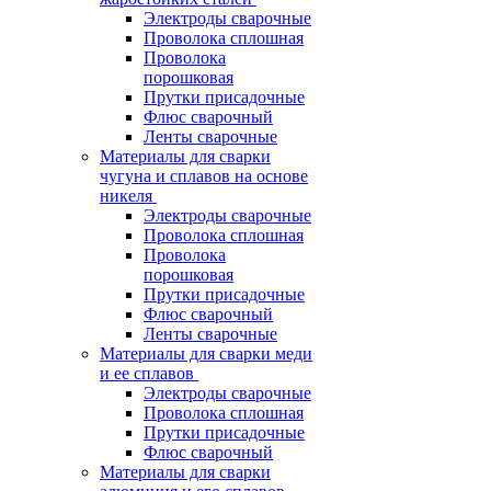
Электроды сварочные
Проволока сплошная
Проволока
порошковая
Прутки присадочные
Флюс сварочный
Ленты сварочные
Материалы для сварки
чугуна и сплавов на основе
никеля
Электроды сварочные
Проволока сплошная
Проволока
порошковая
Прутки присадочные
Флюс сварочный
Ленты сварочные
Материалы для сварки меди
и ее сплавов
Электроды сварочные
Проволока сплошная
Прутки присадочные
Флюс сварочный
Материалы для сварки