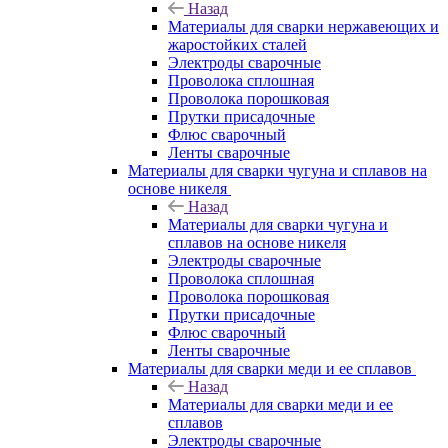
Назад
Материалы для сварки нержавеющих и
жаростойких сталей
Электроды сварочные
Проволока сплошная
Проволока порошковая
Прутки присадочные
Флюс сварочный
Ленты сварочные
Материалы для сварки чугуна и сплавов на
основе никеля
Назад
Материалы для сварки чугуна и
сплавов на основе никеля
Электроды сварочные
Проволока сплошная
Проволока порошковая
Прутки присадочные
Флюс сварочный
Ленты сварочные
Материалы для сварки меди и ее сплавов
Назад
Материалы для сварки меди и ее
сплавов
Электроды сварочные