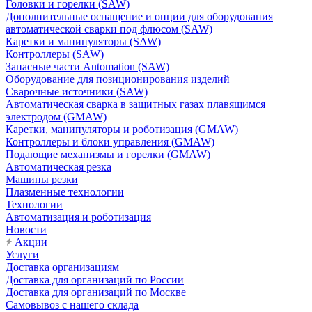
Головки и горелки (SAW)
Дополнительные оснащение и опции для оборудования
автоматической сварки под флюсом (SAW)
Каретки и манипуляторы (SAW)
Контроллеры (SAW)
Запасные части Automation (SAW)
Оборудование для позиционирования изделий
Сварочные источники (SAW)
Автоматическая сварка в защитных газах плавящимся
электродом (GMAW)
Каретки, манипуляторы и роботизация (GMAW)
Контроллеры и блоки управления (GMAW)
Подающие механизмы и горелки (GMAW)
Автоматическая резка
Машины резки
Плазменные технологии
Технологии
Автоматизация и роботизация
Новости
Акции
Услуги
Доставка организациям
Доставка для организаций по России
Доставка для организаций по Москве
Самовывоз с нашего склада