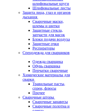
шлифовальные круги
Шлифовальные листы
Защита лица, глаз и органов
дыхания
Сварочные маски,
шлемы и щитки
Защитные стекла,
запчасти для масок
Блоки подачи воздуха
Защитные очки
Респираторы
Спецодежда для сварщиков
Одежда сварщика
Обувь сварщика
Перчатки сварочные
Химические материалы для
сварки
Травильные пасты,
спреи, флюсы
Прочее
Сварочные шторы
Сварочные занавесы
Сварочные полотна и
одеяла