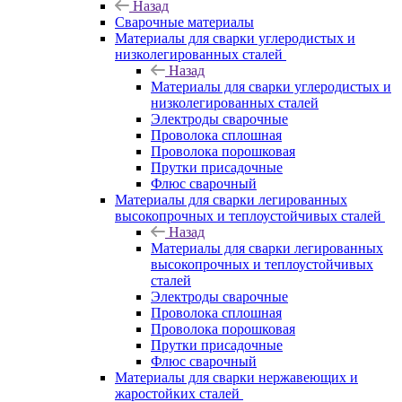
Назад
Сварочные материалы
Материалы для сварки углеродистых и
низколегированных сталей
Назад
Материалы для сварки углеродистых и
низколегированных сталей
Электроды сварочные
Проволока сплошная
Проволока порошковая
Прутки присадочные
Флюс сварочный
Материалы для сварки легированных
высокопрочных и теплоустойчивых сталей
Назад
Материалы для сварки легированных
высокопрочных и теплоустойчивых
сталей
Электроды сварочные
Проволока сплошная
Проволока порошковая
Прутки присадочные
Флюс сварочный
Материалы для сварки нержавеющих и
жаростойких сталей