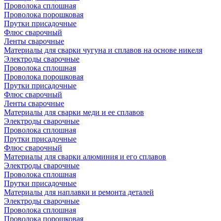
Проволока сплошная
Проволока порошковая
Прутки присадочные
Флюс сварочный
Ленты сварочные
Материалы для сварки чугуна и сплавов на основе никеля
Электроды сварочные
Проволока сплошная
Проволока порошковая
Прутки присадочные
Флюс сварочный
Ленты сварочные
Материалы для сварки меди и ее сплавов
Электроды сварочные
Проволока сплошная
Прутки присадочные
Флюс сварочный
Материалы для сварки алюминия и его сплавов
Электроды сварочные
Проволока сплошная
Прутки присадочные
Материалы для наплавки и ремонта деталей
Электроды сварочные
Проволока сплошная
Проволока порошковая