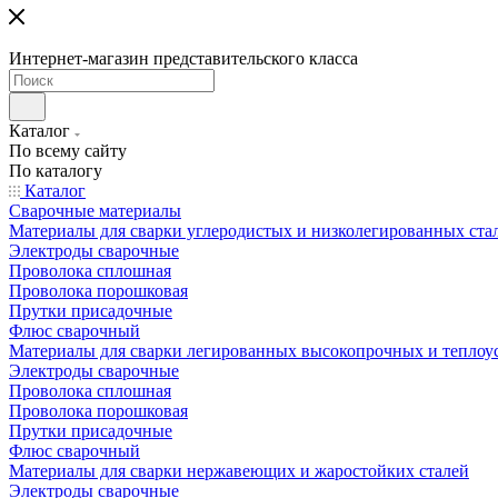
Интернет-магазин представительского класса
Каталог
По всему сайту
По каталогу
Каталог
Сварочные материалы
Материалы для сварки углеродистых и низколегированных ста
Электроды сварочные
Проволока сплошная
Проволока порошковая
Прутки присадочные
Флюс сварочный
Материалы для сварки легированных высокопрочных и теплоу
Электроды сварочные
Проволока сплошная
Проволока порошковая
Прутки присадочные
Флюс сварочный
Материалы для сварки нержавеющих и жаростойких сталей
Электроды сварочные