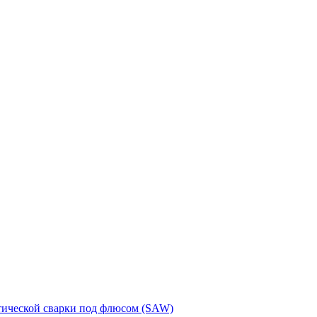
тической сварки под флюсом (SAW)