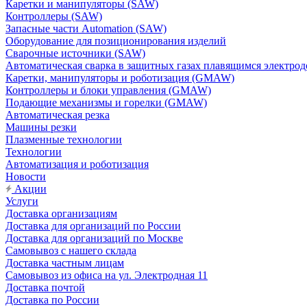
Каретки и манипуляторы (SAW)
Контроллеры (SAW)
Запасные части Automation (SAW)
Оборудование для позиционирования изделий
Сварочные источники (SAW)
Автоматическая сварка в защитных газах плавящимся электр
Каретки, манипуляторы и роботизация (GMAW)
Контроллеры и блоки управления (GMAW)
Подающие механизмы и горелки (GMAW)
Автоматическая резка
Машины резки
Плазменные технологии
Технологии
Автоматизация и роботизация
Новости
Акции
Услуги
Доставка организациям
Доставка для организаций по России
Доставка для организаций по Москве
Самовывоз с нашего склада
Доставка частным лицам
Самовывоз из офиса на ул. Электродная 11
Доставка почтой
Доставка по России