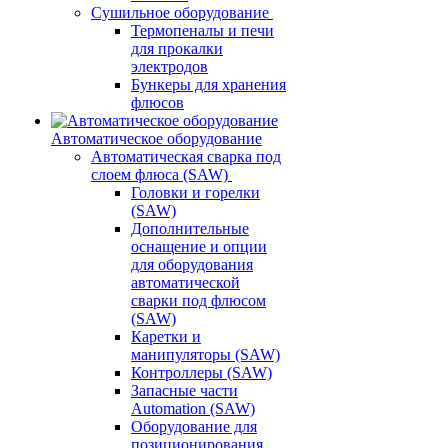
Сушильное оборудование
Термопеналы и печи
для прокалки
электродов
Бункеры для хранения
флюсов
Автоматическое оборудование
Автоматическая сварка под
слоем флюса (SAW)
Головки и горелки
(SAW)
Дополнительные
оснащение и опции
для оборудования
автоматической
сварки под флюсом
(SAW)
Каретки и
манипуляторы (SAW)
Контроллеры (SAW)
Запасные части
Automation (SAW)
Оборудование для
позиционирования