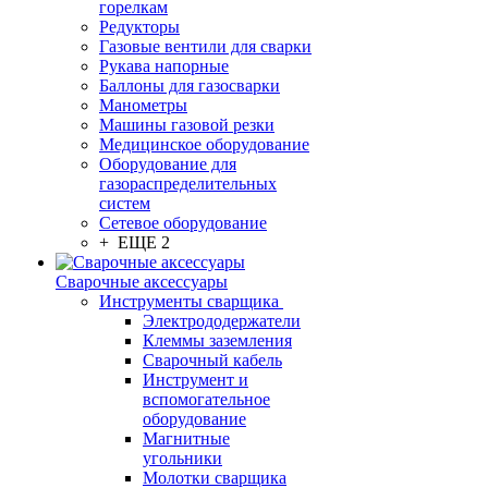
горелкам
Редукторы
Газовые вентили для сварки
Рукава напорные
Баллоны для газосварки
Манометры
Машины газовой резки
Медицинское оборудование
Оборудование для
газораспределительных
систем
Сетевое оборудование
+ ЕЩЕ 2
Сварочные аксессуары
Инструменты сварщика
Электрододержатели
Клеммы заземления
Сварочный кабель
Инструмент и
вспомогательное
оборудование
Магнитные
угольники
Молотки сварщика