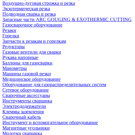
Воздушно-дуговая строжка и резка
Экзотермическая резка
Подводная сварка и резка
Запасные части ARC GOUGING & EXOTHERMIC CUTTING
Газосварочное оборудование
Резаки
Горелки
Запчасти к резакам и горелкам
Редукторы
Газовые вентили для сварки
Рукава напорные
Баллоны для газосварки
Манометры
Машины газовой резки
Медицинское оборудование
Оборудование для газораспределительных систем
Сетевое оборудование
Сварочные аксессуары
Инструменты сварщика
Электрододержатели
Клеммы заземления
Сварочный кабель
Инструмент и вспомогательное оборудование
Магнитные угольники
Молотки сварщика