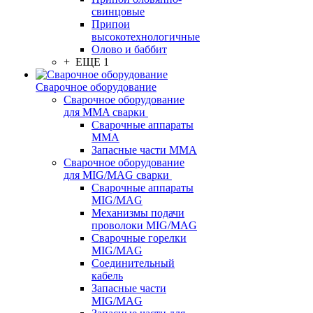
свинцовые
Припои
высокотехнологичные
Олово и баббит
+ ЕЩЕ 1
Сварочное оборудование
Сварочное оборудование
для MMA сварки
Сварочные аппараты
MMA
Запасные части MMA
Сварочное оборудование
для MIG/MAG сварки
Сварочные аппараты
MIG/MAG
Механизмы подачи
проволоки MIG/MAG
Сварочные горелки
MIG/MAG
Соединительный
кабель
Запасные части
MIG/MAG