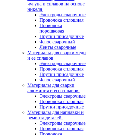
чугуна и сплавов на основе
никеля
Электроды сварочные
Проволока сплошная
Проволока
порошковая
Прутки присадочные
Флюс сварочный
Ленты сварочные
Материалы для сварки меди
и ее сплавов
Электроды сварочные
Проволока сплошная
Прутки присадочные
Флюс сварочный
Материалы для сварки
алюминия и его сплавов
Электроды сварочные
Проволока сплошная
Прутки присадочные
Материалы для наплавки и
ремонта деталей
Электроды сварочные
Проволока сплошная
Проволока