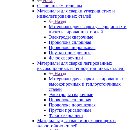
Назад
Сварочные материалы
Материалы для сварки углеродистых и
низколегированных сталей
Назад
Материалы для сварки углеродистых и
низколегированных сталей
Электроды сварочные
Проволока сплошная
Проволока порошковая
Прутки присадочные
Флюс сварочный
Материалы для сварки легированных
высокопрочных и теплоустойчивых сталей
Назад
Материалы для сварки легированных
высокопрочных и теплоустойчивых
сталей
Электроды сварочные
Проволока сплошная
Проволока порошковая
Прутки присадочные
Флюс сварочный
Материалы для сварки нержавеющих и
жаростойких сталей