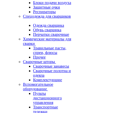
Блоки подачи воздуха
Защитные очки
Респираторы
Спецодежда для сварщиков
Одежда сварщика
Обувь сварщика
Перчатки сварочные
Химические материалы для
сварки
Травильные пасты,
спреи, флюсы
Прочее
Сварочные шторы
Сварочные занавесы
Сварочные полотна и
одеяла
Комплектующие
Вспомогательное
оборудование
Пульты
дистанционного
управления
Транспортные
тележки