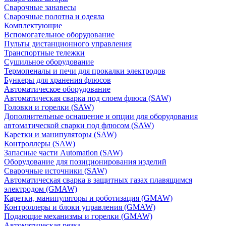
Сварочные занавесы
Сварочные полотна и одеяла
Комплектующие
Вспомогательное оборудование
Пульты дистанционного управления
Транспортные тележки
Сушильное оборудование
Термопеналы и печи для прокалки электродов
Бункеры для хранения флюсов
Автоматическое оборудование
Автоматическая сварка под слоем флюса (SAW)
Головки и горелки (SAW)
Дополнительные оснащение и опции для оборудования
автоматической сварки под флюсом (SAW)
Каретки и манипуляторы (SAW)
Контроллеры (SAW)
Запасные части Automation (SAW)
Оборудование для позиционирования изделий
Сварочные источники (SAW)
Автоматическая сварка в защитных газах плавящимся
электродом (GMAW)
Каретки, манипуляторы и роботизация (GMAW)
Контроллеры и блоки управления (GMAW)
Подающие механизмы и горелки (GMAW)
Автоматическая резка