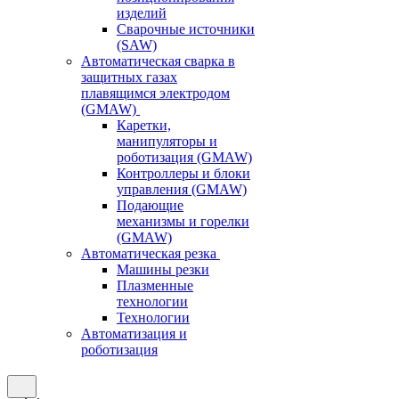
изделий
Сварочные источники
(SAW)
Автоматическая сварка в
защитных газах
плавящимся электродом
(GMAW)
Каретки,
манипуляторы и
роботизация (GMAW)
Контроллеры и блоки
управления (GMAW)
Подающие
механизмы и горелки
(GMAW)
Автоматическая резка
Машины резки
Плазменные
технологии
Технологии
Автоматизация и
роботизация