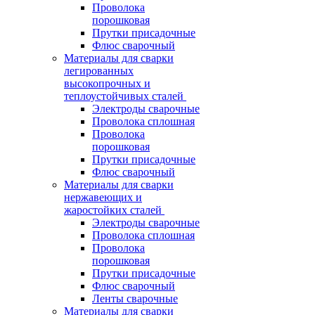
Проволока
порошковая
Прутки присадочные
Флюс сварочный
Материалы для сварки
легированных
высокопрочных и
теплоустойчивых сталей
Электроды сварочные
Проволока сплошная
Проволока
порошковая
Прутки присадочные
Флюс сварочный
Материалы для сварки
нержавеющих и
жаростойких сталей
Электроды сварочные
Проволока сплошная
Проволока
порошковая
Прутки присадочные
Флюс сварочный
Ленты сварочные
Материалы для сварки