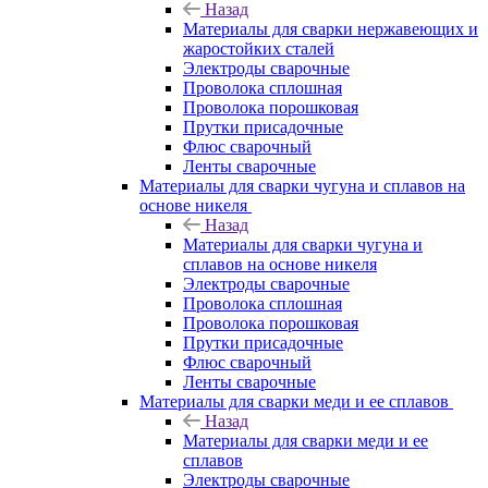
Назад
Материалы для сварки нержавеющих и
жаростойких сталей
Электроды сварочные
Проволока сплошная
Проволока порошковая
Прутки присадочные
Флюс сварочный
Ленты сварочные
Материалы для сварки чугуна и сплавов на
основе никеля
Назад
Материалы для сварки чугуна и
сплавов на основе никеля
Электроды сварочные
Проволока сплошная
Проволока порошковая
Прутки присадочные
Флюс сварочный
Ленты сварочные
Материалы для сварки меди и ее сплавов
Назад
Материалы для сварки меди и ее
сплавов
Электроды сварочные