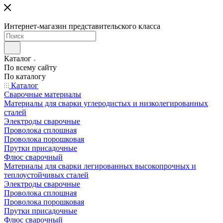
Интернет-магазин представительского класса
Каталог
По всему сайту
По каталогу
Каталог
Сварочные материалы
Материалы для сварки углеродистых и низколегированных
сталей
Электроды сварочные
Проволока сплошная
Проволока порошковая
Прутки присадочные
Флюс сварочный
Материалы для сварки легированных высокопрочных и
теплоустойчивых сталей
Электроды сварочные
Проволока сплошная
Проволока порошковая
Прутки присадочные
Флюс сварочный