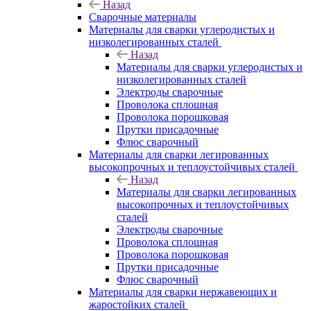
Назад
Сварочные материалы
Материалы для сварки углеродистых и
низколегированных сталей
Назад
Материалы для сварки углеродистых и
низколегированных сталей
Электроды сварочные
Проволока сплошная
Проволока порошковая
Прутки присадочные
Флюс сварочный
Материалы для сварки легированных
высокопрочных и теплоустойчивых сталей
Назад
Материалы для сварки легированных
высокопрочных и теплоустойчивых
сталей
Электроды сварочные
Проволока сплошная
Проволока порошковая
Прутки присадочные
Флюс сварочный
Материалы для сварки нержавеющих и
жаростойких сталей