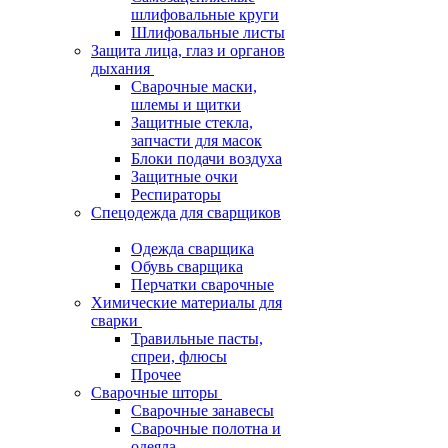
шлифовальные круги
Шлифовальные листы
Защита лица, глаз и органов
дыхания
Сварочные маски,
шлемы и щитки
Защитные стекла,
запчасти для масок
Блоки подачи воздуха
Защитные очки
Респираторы
Спецодежда для сварщиков
Одежда сварщика
Обувь сварщика
Перчатки сварочные
Химические материалы для
сварки
Травильные пасты,
спреи, флюсы
Прочее
Сварочные шторы
Сварочные занавесы
Сварочные полотна и
одеяла