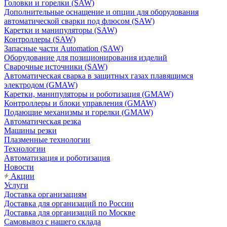
Головки и горелки (SAW)
Дополнительные оснащение и опции для оборудования
автоматической сварки под флюсом (SAW)
Каретки и манипуляторы (SAW)
Контроллеры (SAW)
Запасные части Automation (SAW)
Оборудование для позиционирования изделий
Сварочные источники (SAW)
Автоматическая сварка в защитных газах плавящимся
электродом (GMAW)
Каретки, манипуляторы и роботизация (GMAW)
Контроллеры и блоки управления (GMAW)
Подающие механизмы и горелки (GMAW)
Автоматическая резка
Машины резки
Плазменные технологии
Технологии
Автоматизация и роботизация
Новости
Акции
Услуги
Доставка организациям
Доставка для организаций по России
Доставка для организаций по Москве
Самовывоз с нашего склада