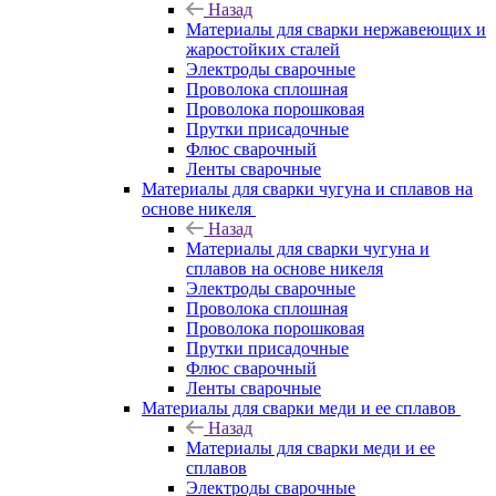
Назад
Материалы для сварки нержавеющих и
жаростойких сталей
Электроды сварочные
Проволока сплошная
Проволока порошковая
Прутки присадочные
Флюс сварочный
Ленты сварочные
Материалы для сварки чугуна и сплавов на
основе никеля
Назад
Материалы для сварки чугуна и
сплавов на основе никеля
Электроды сварочные
Проволока сплошная
Проволока порошковая
Прутки присадочные
Флюс сварочный
Ленты сварочные
Материалы для сварки меди и ее сплавов
Назад
Материалы для сварки меди и ее
сплавов
Электроды сварочные