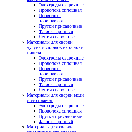
Электроды сварочные
Проволока сплошная
Проволока
порошковая
Прутки присадочные
Флюс сварочный
Ленты сварочные
Материалы для сварки
чугуна и сплавов на основе
никеля
Электроды сварочные
Проволока сплошная
Проволока
порошковая
Прутки присадочные
Флюс сварочный
Ленты сварочные
Материалы для сварки меди
и ее сплавов
Электроды сварочные
Проволока сплошная
Прутки присадочные
Флюс сварочный
Материалы для сварки