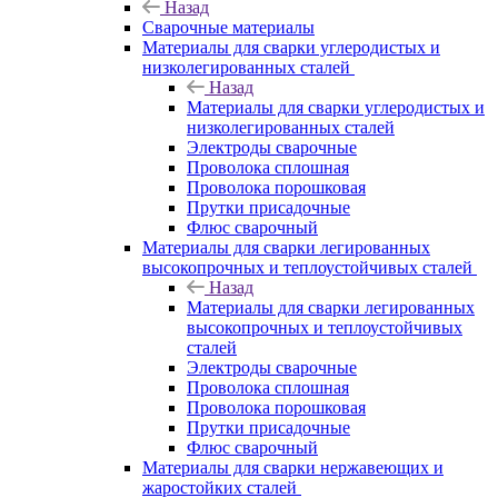
Назад
Сварочные материалы
Материалы для сварки углеродистых и
низколегированных сталей
Назад
Материалы для сварки углеродистых и
низколегированных сталей
Электроды сварочные
Проволока сплошная
Проволока порошковая
Прутки присадочные
Флюс сварочный
Материалы для сварки легированных
высокопрочных и теплоустойчивых сталей
Назад
Материалы для сварки легированных
высокопрочных и теплоустойчивых
сталей
Электроды сварочные
Проволока сплошная
Проволока порошковая
Прутки присадочные
Флюс сварочный
Материалы для сварки нержавеющих и
жаростойких сталей