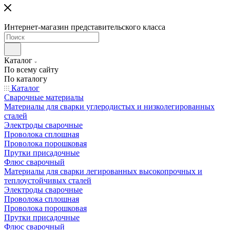
Интернет-магазин представительского класса
Каталог
По всему сайту
По каталогу
Каталог
Сварочные материалы
Материалы для сварки углеродистых и низколегированных
сталей
Электроды сварочные
Проволока сплошная
Проволока порошковая
Прутки присадочные
Флюс сварочный
Материалы для сварки легированных высокопрочных и
теплоустойчивых сталей
Электроды сварочные
Проволока сплошная
Проволока порошковая
Прутки присадочные
Флюс сварочный