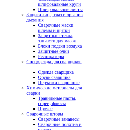
шлифовальные круги
Шлифовальные листы
Защита лица, глаз и органов
дыхания
Сварочные маски,
шлемы и щитки
Защитные стекла,
запчасти для масок
Блоки подачи воздуха
Защитные очки
Респираторы
Спецодежда для сварщиков
Одежда сварщика
Обувь сварщика
Перчатки сварочные
Химические материалы для
сварки
Травильные пасты,
спреи, флюсы
Прочее
Сварочные шторы
Сварочные занавесы
Сварочные полотна и
одеяла