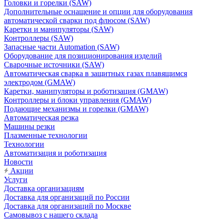
Головки и горелки (SAW)
Дополнительные оснащение и опции для оборудования
автоматической сварки под флюсом (SAW)
Каретки и манипуляторы (SAW)
Контроллеры (SAW)
Запасные части Automation (SAW)
Оборудование для позиционирования изделий
Сварочные источники (SAW)
Автоматическая сварка в защитных газах плавящимся
электродом (GMAW)
Каретки, манипуляторы и роботизация (GMAW)
Контроллеры и блоки управления (GMAW)
Подающие механизмы и горелки (GMAW)
Автоматическая резка
Машины резки
Плазменные технологии
Технологии
Автоматизация и роботизация
Новости
Акции
Услуги
Доставка организациям
Доставка для организаций по России
Доставка для организаций по Москве
Самовывоз с нашего склада