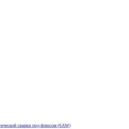
тической сварки под флюсом (SAW)