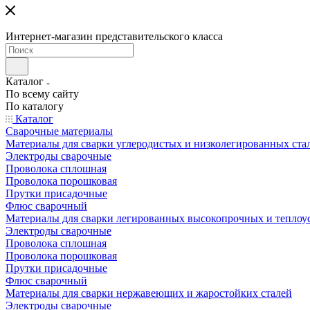
Интернет-магазин представительского класса
Каталог
По всему сайту
По каталогу
Каталог
Сварочные материалы
Материалы для сварки углеродистых и низколегированных ста
Электроды сварочные
Проволока сплошная
Проволока порошковая
Прутки присадочные
Флюс сварочный
Материалы для сварки легированных высокопрочных и теплоу
Электроды сварочные
Проволока сплошная
Проволока порошковая
Прутки присадочные
Флюс сварочный
Материалы для сварки нержавеющих и жаростойких сталей
Электроды сварочные