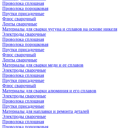
Проволока сплошная
Проволока порошковая
Прутки присадочные
Флюс сварочный
Ленты сварочные
Материалы для сварки чугуна и сплавов на основе никеля
Электроды сварочные
Проволока сплошная
Проволока порошковая
Прутки присадочные
Флюс сварочный
Ленты сварочные
Материалы для сварки меди и ее сплавов
Электроды сварочные
Проволока сплошная
Прутки присадочные
Флюс сварочный
Материалы для сварки алюминия и его сплавов
Электроды сварочные
Проволока сплошная
Прутки присадочные
Материалы для наплавки и ремонта деталей
Электроды сварочные
Проволока сплошная
Проволока порошковая