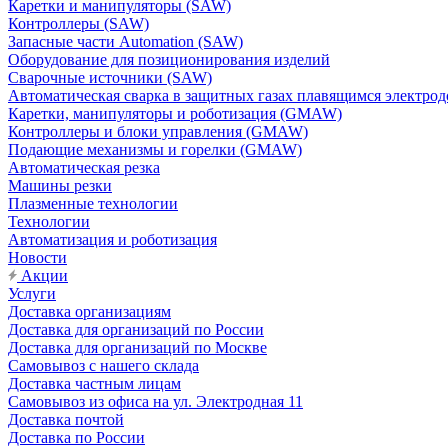
Каретки и манипуляторы (SAW)
Контроллеры (SAW)
Запасные части Automation (SAW)
Оборудование для позиционирования изделий
Сварочные источники (SAW)
Автоматическая сварка в защитных газах плавящимся электр
Каретки, манипуляторы и роботизация (GMAW)
Контроллеры и блоки управления (GMAW)
Подающие механизмы и горелки (GMAW)
Автоматическая резка
Машины резки
Плазменные технологии
Технологии
Автоматизация и роботизация
Новости
Акции
Услуги
Доставка организациям
Доставка для организаций по России
Доставка для организаций по Москве
Самовывоз с нашего склада
Доставка частным лицам
Самовывоз из офиса на ул. Электродная 11
Доставка почтой
Доставка по России