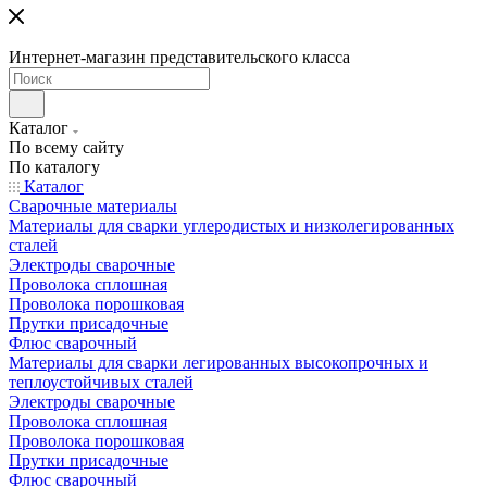
Интернет-магазин представительского класса
Каталог
По всему сайту
По каталогу
Каталог
Сварочные материалы
Материалы для сварки углеродистых и низколегированных
сталей
Электроды сварочные
Проволока сплошная
Проволока порошковая
Прутки присадочные
Флюс сварочный
Материалы для сварки легированных высокопрочных и
теплоустойчивых сталей
Электроды сварочные
Проволока сплошная
Проволока порошковая
Прутки присадочные
Флюс сварочный