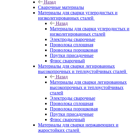
Назад
Сварочные материалы
Материалы для сварки углеродистых и
низколегированных сталей
Назад
Материалы для сварки углеродистых и
низколегированных сталей
Электроды сварочные
Проволока сплошная
Проволока порошковая
Прутки присадочные
Флюс сварочный
Материалы для сварки легированных
высокопрочных и теплоустойчивых сталей
Назад
Материалы для сварки легированных
высокопрочных и теплоустойчивых
сталей
Электроды сварочные
Проволока сплошная
Проволока порошковая
Прутки присадочные
Флюс сварочный
Материалы для сварки нержавеющих и
жаростойких сталей