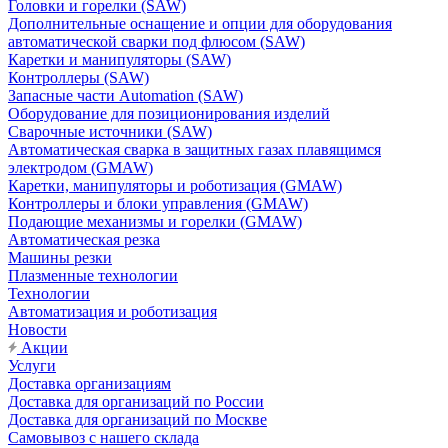
Головки и горелки (SAW)
Дополнительные оснащение и опции для оборудования
автоматической сварки под флюсом (SAW)
Каретки и манипуляторы (SAW)
Контроллеры (SAW)
Запасные части Automation (SAW)
Оборудование для позиционирования изделий
Сварочные источники (SAW)
Автоматическая сварка в защитных газах плавящимся
электродом (GMAW)
Каретки, манипуляторы и роботизация (GMAW)
Контроллеры и блоки управления (GMAW)
Подающие механизмы и горелки (GMAW)
Автоматическая резка
Машины резки
Плазменные технологии
Технологии
Автоматизация и роботизация
Новости
Акции
Услуги
Доставка организациям
Доставка для организаций по России
Доставка для организаций по Москве
Самовывоз с нашего склада