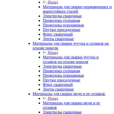
Назад
Материалы для сварки нержавеющих и
жаростойких сталей
Электроды сварочные
Проволока сплошная
Проволока порошковая
Прутки присадочные
Флюс сварочный
Ленты сварочные
Материалы для сварки чугуна и сплавов на
основе никеля
Назад
Материалы для сварки чугуна и
сплавов на основе никеля
Электроды сварочные
Проволока сплошная
Проволока порошковая
Прутки присадочные
Флюс сварочный
Ленты сварочные
Материалы для сварки меди и ее сплавов
Назад
Материалы для сварки меди и ее
сплавов
Электроды сварочные