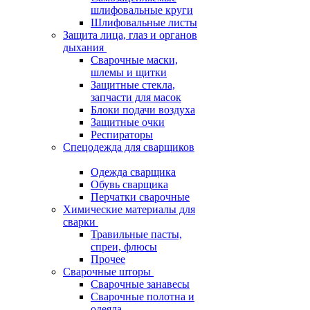
шлифовальные круги
Шлифовальные листы
Защита лица, глаз и органов
дыхания
Сварочные маски,
шлемы и щитки
Защитные стекла,
запчасти для масок
Блоки подачи воздуха
Защитные очки
Респираторы
Спецодежда для сварщиков
Одежда сварщика
Обувь сварщика
Перчатки сварочные
Химические материалы для
сварки
Травильные пасты,
спреи, флюсы
Прочее
Сварочные шторы
Сварочные занавесы
Сварочные полотна и
одеяла