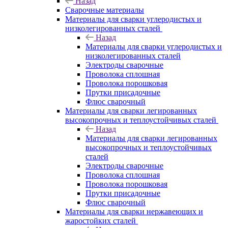
Назад
Сварочные материалы
Материалы для сварки углеродистых и
низколегированных сталей
Назад
Материалы для сварки углеродистых и
низколегированных сталей
Электроды сварочные
Проволока сплошная
Проволока порошковая
Прутки присадочные
Флюс сварочный
Материалы для сварки легированных
высокопрочных и теплоустойчивых сталей
Назад
Материалы для сварки легированных
высокопрочных и теплоустойчивых
сталей
Электроды сварочные
Проволока сплошная
Проволока порошковая
Прутки присадочные
Флюс сварочный
Материалы для сварки нержавеющих и
жаростойких сталей