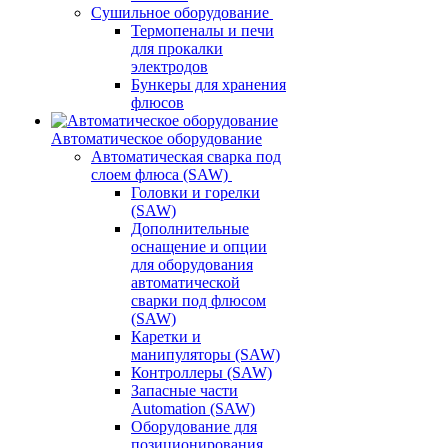
Сушильное оборудование
Термопеналы и печи
для прокалки
электродов
Бункеры для хранения
флюсов
Автоматическое оборудование
Автоматическая сварка под
слоем флюса (SAW)
Головки и горелки
(SAW)
Дополнительные
оснащение и опции
для оборудования
автоматической
сварки под флюсом
(SAW)
Каретки и
манипуляторы (SAW)
Контроллеры (SAW)
Запасные части
Automation (SAW)
Оборудование для
позиционирования