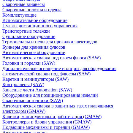
Сварочные занавесы
Сварочные полотна и одеяла
Комплектующие
Вспомогательное оборудование
Пульты дистанционного управления
Транспортные тележки
Сушильное оборудование
Термопеналы и печи для прокалки электродов
Бункеры для хранения флюсов
Автоматическое оборудование
Автоматическая сварка под слоем флюса (SAW)
Головки и горелки (SAW)
Дополнительные оснащение и опции для оборудования
автоматической сварки под флюсом (SAW)
Каретки и манипуляторы (SAW)
Контроллеры (SAW)
Запасные части Automation (SAW)
Оборудование для позиционирования изделий
Сварочные источники (SAW)
Автоматическая сварка в защитных газах плавящимся
электродом (GMAW)
Каретки, манипуляторы и роботизация (GMAW)
Контроллеры и блоки управления (GMAW)
Подающие механизмы и горелки (GMAW)
Автоматическая резка