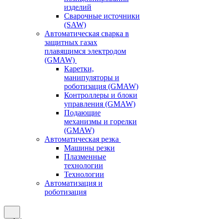
изделий
Сварочные источники
(SAW)
Автоматическая сварка в
защитных газах
плавящимся электродом
(GMAW)
Каретки,
манипуляторы и
роботизация (GMAW)
Контроллеры и блоки
управления (GMAW)
Подающие
механизмы и горелки
(GMAW)
Автоматическая резка
Машины резки
Плазменные
технологии
Технологии
Автоматизация и
роботизация