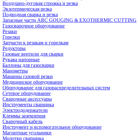
Воздушно-дуговая строжка и резка
Экзотермическая резка
Подводная сварка и резка
Запасные части ARC GOUGING & EXOTHERMIC CUTTING
Газосварочное оборудование
Резаки
Горелки
Запчасти к резакам и горелкам
Редукторы
Газовые вентили для сварки
Рукава напорные
Баллоны для газосварки
Манометры
Машины газовой резки
Медицинское оборудование
Оборудование для газораспределительных систем
Сетевое оборудование
Сварочные аксессуары
Инструменты сварщика
Электрододержатели
Клеммы заземления
Сварочный кабель
Инструмент и вспомогательное оборудование
Магнитные угольники
Молотки сварщика