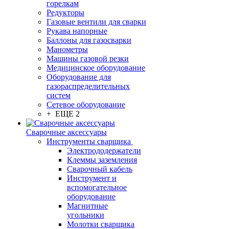
горелкам
Редукторы
Газовые вентили для сварки
Рукава напорные
Баллоны для газосварки
Манометры
Машины газовой резки
Медицинское оборудование
Оборудование для
газораспределительных
систем
Сетевое оборудование
+ ЕЩЕ 2
Сварочные аксессуары
Инструменты сварщика
Электрододержатели
Клеммы заземления
Сварочный кабель
Инструмент и
вспомогательное
оборудование
Магнитные
угольники
Молотки сварщика