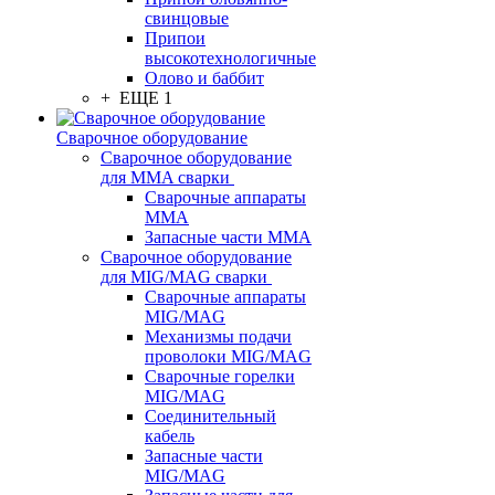
свинцовые
Припои
высокотехнологичные
Олово и баббит
+ ЕЩЕ 1
Сварочное оборудование
Сварочное оборудование
для MMA сварки
Сварочные аппараты
MMA
Запасные части MMA
Сварочное оборудование
для MIG/MAG сварки
Сварочные аппараты
MIG/MAG
Механизмы подачи
проволоки MIG/MAG
Сварочные горелки
MIG/MAG
Соединительный
кабель
Запасные части
MIG/MAG