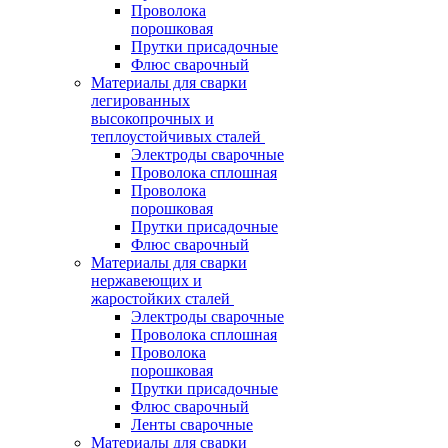
Проволока
порошковая
Прутки присадочные
Флюс сварочный
Материалы для сварки
легированных
высокопрочных и
теплоустойчивых сталей
Электроды сварочные
Проволока сплошная
Проволока
порошковая
Прутки присадочные
Флюс сварочный
Материалы для сварки
нержавеющих и
жаростойких сталей
Электроды сварочные
Проволока сплошная
Проволока
порошковая
Прутки присадочные
Флюс сварочный
Ленты сварочные
Материалы для сварки