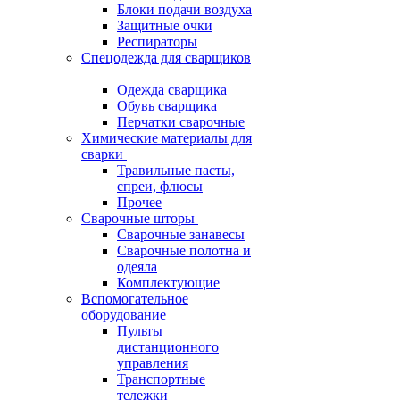
Блоки подачи воздуха
Защитные очки
Респираторы
Спецодежда для сварщиков
Одежда сварщика
Обувь сварщика
Перчатки сварочные
Химические материалы для
сварки
Травильные пасты,
спреи, флюсы
Прочее
Сварочные шторы
Сварочные занавесы
Сварочные полотна и
одеяла
Комплектующие
Вспомогательное
оборудование
Пульты
дистанционного
управления
Транспортные
тележки