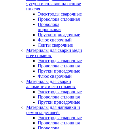
чугуна и сплавов на основе
никеля
Электроды сварочные
Проволока сплошная
Проволока
порошковая
Прутки присадочные
Флюс сварочный
Ленты сварочные
Материалы для сварки меди
и ее сплавов
Электроды сварочные
Проволока сплошная
Прутки присадочные
Флюс сварочный
Материалы для сварки
алюминия и его сплавов
Электроды сварочные
Проволока сплошная
Прутки присадочные
Материалы для наплавки и
ремонта деталей
Электроды сварочные
Проволока сплошная
Проволока