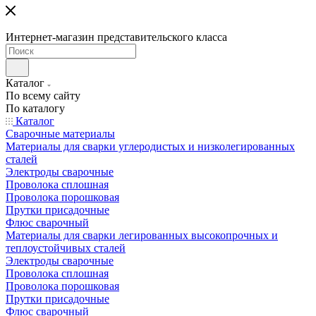
Интернет-магазин представительского класса
Каталог
По всему сайту
По каталогу
Каталог
Сварочные материалы
Материалы для сварки углеродистых и низколегированных
сталей
Электроды сварочные
Проволока сплошная
Проволока порошковая
Прутки присадочные
Флюс сварочный
Материалы для сварки легированных высокопрочных и
теплоустойчивых сталей
Электроды сварочные
Проволока сплошная
Проволока порошковая
Прутки присадочные
Флюс сварочный