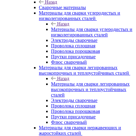
Назад
Сварочные материалы
Материалы для сварки углеродистых и
низколегированных сталей
Назад
Материалы для сварки углеродистых и
низколегированных сталей
Электроды сварочные
Проволока сплошная
Проволока порошковая
Прутки присадочные
Флюс сварочный
Материалы для сварки легированных
высокопрочных и теплоустойчивых сталей
Назад
Материалы для сварки легированных
высокопрочных и теплоустойчивых
сталей
Электроды сварочные
Проволока сплошная
Проволока порошковая
Прутки присадочные
Флюс сварочный
Материалы для сварки нержавеющих и
жаростойких сталей