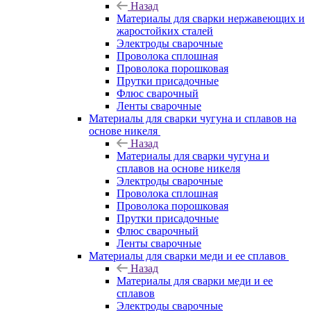
Назад
Материалы для сварки нержавеющих и
жаростойких сталей
Электроды сварочные
Проволока сплошная
Проволока порошковая
Прутки присадочные
Флюс сварочный
Ленты сварочные
Материалы для сварки чугуна и сплавов на
основе никеля
Назад
Материалы для сварки чугуна и
сплавов на основе никеля
Электроды сварочные
Проволока сплошная
Проволока порошковая
Прутки присадочные
Флюс сварочный
Ленты сварочные
Материалы для сварки меди и ее сплавов
Назад
Материалы для сварки меди и ее
сплавов
Электроды сварочные