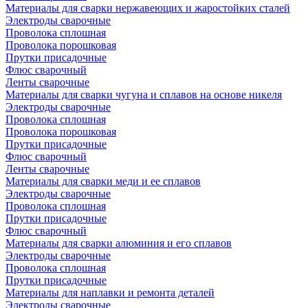
Материалы для сварки нержавеющих и жаростойких сталей
Электроды сварочные
Проволока сплошная
Проволока порошковая
Прутки присадочные
Флюс сварочный
Ленты сварочные
Материалы для сварки чугуна и сплавов на основе никеля
Электроды сварочные
Проволока сплошная
Проволока порошковая
Прутки присадочные
Флюс сварочный
Ленты сварочные
Материалы для сварки меди и ее сплавов
Электроды сварочные
Проволока сплошная
Прутки присадочные
Флюс сварочный
Материалы для сварки алюминия и его сплавов
Электроды сварочные
Проволока сплошная
Прутки присадочные
Материалы для наплавки и ремонта деталей
Электроды сварочные