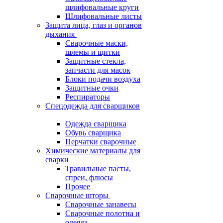
шлифовальные круги
Шлифовальные листы
Защита лица, глаз и органов
дыхания
Сварочные маски,
шлемы и щитки
Защитные стекла,
запчасти для масок
Блоки подачи воздуха
Защитные очки
Респираторы
Спецодежда для сварщиков
Одежда сварщика
Обувь сварщика
Перчатки сварочные
Химические материалы для
сварки
Травильные пасты,
спреи, флюсы
Прочее
Сварочные шторы
Сварочные занавесы
Сварочные полотна и
одеяла