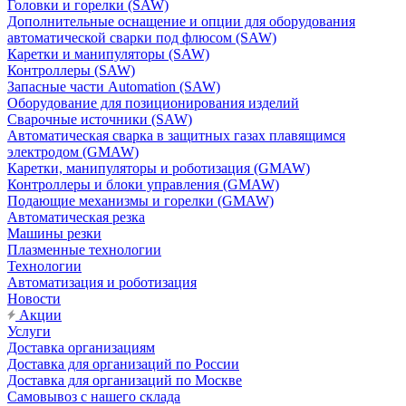
Головки и горелки (SAW)
Дополнительные оснащение и опции для оборудования
автоматической сварки под флюсом (SAW)
Каретки и манипуляторы (SAW)
Контроллеры (SAW)
Запасные части Automation (SAW)
Оборудование для позиционирования изделий
Сварочные источники (SAW)
Автоматическая сварка в защитных газах плавящимся
электродом (GMAW)
Каретки, манипуляторы и роботизация (GMAW)
Контроллеры и блоки управления (GMAW)
Подающие механизмы и горелки (GMAW)
Автоматическая резка
Машины резки
Плазменные технологии
Технологии
Автоматизация и роботизация
Новости
Акции
Услуги
Доставка организациям
Доставка для организаций по России
Доставка для организаций по Москве
Самовывоз с нашего склада