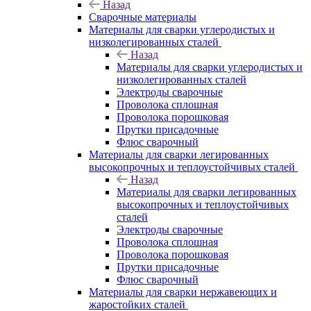
Назад
Сварочные материалы
Материалы для сварки углеродистых и
низколегированных сталей
Назад
Материалы для сварки углеродистых и
низколегированных сталей
Электроды сварочные
Проволока сплошная
Проволока порошковая
Прутки присадочные
Флюс сварочный
Материалы для сварки легированных
высокопрочных и теплоустойчивых сталей
Назад
Материалы для сварки легированных
высокопрочных и теплоустойчивых
сталей
Электроды сварочные
Проволока сплошная
Проволока порошковая
Прутки присадочные
Флюс сварочный
Материалы для сварки нержавеющих и
жаростойких сталей