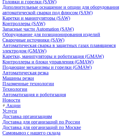
Головки и горелки (SAW)
Дополнительные оснащение и опции для оборудования
автоматической сварки под флюсом (SAW)
Каретки и манипуляторы (SAW)
Контроллеры (SAW)
Запасные части Automation (SAW)
Оборудование для позиционирования изделий
Сварочные источники (SAW)
Автоматическая сварка в защитных газах плавящимся
электродом (GMAW)
Каретки, манипуляторы и роботизация (GMAW)
Контроллеры и блоки управления (GMAW)
Подающие механизмы и горелки (GMAW)
Автоматическая резка
Машины резки
Плазменные технологии
Технологии
Автоматизация и роботизация
Новости
Акции
Услуги
Доставка организациям
Доставка для организаций по России
Доставка для организаций по Москве
Самовывоз с нашего склада