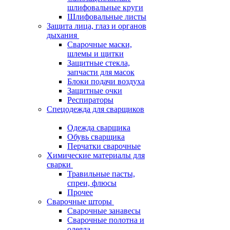
шлифовальные круги
Шлифовальные листы
Защита лица, глаз и органов
дыхания
Сварочные маски,
шлемы и щитки
Защитные стекла,
запчасти для масок
Блоки подачи воздуха
Защитные очки
Респираторы
Спецодежда для сварщиков
Одежда сварщика
Обувь сварщика
Перчатки сварочные
Химические материалы для
сварки
Травильные пасты,
спреи, флюсы
Прочее
Сварочные шторы
Сварочные занавесы
Сварочные полотна и
одеяла