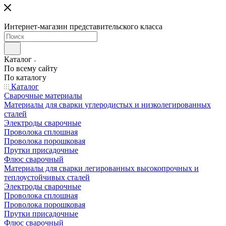
Интернет-магазин представительского класса
Каталог
По всему сайту
По каталогу
Каталог
Сварочные материалы
Материалы для сварки углеродистых и низколегированных
сталей
Электроды сварочные
Проволока сплошная
Проволока порошковая
Прутки присадочные
Флюс сварочный
Материалы для сварки легированных высокопрочных и
теплоустойчивых сталей
Электроды сварочные
Проволока сплошная
Проволока порошковая
Прутки присадочные
Флюс сварочный