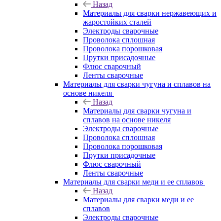
Назад
Материалы для сварки нержавеющих и
жаростойких сталей
Электроды сварочные
Проволока сплошная
Проволока порошковая
Прутки присадочные
Флюс сварочный
Ленты сварочные
Материалы для сварки чугуна и сплавов на
основе никеля
Назад
Материалы для сварки чугуна и
сплавов на основе никеля
Электроды сварочные
Проволока сплошная
Проволока порошковая
Прутки присадочные
Флюс сварочный
Ленты сварочные
Материалы для сварки меди и ее сплавов
Назад
Материалы для сварки меди и ее
сплавов
Электроды сварочные